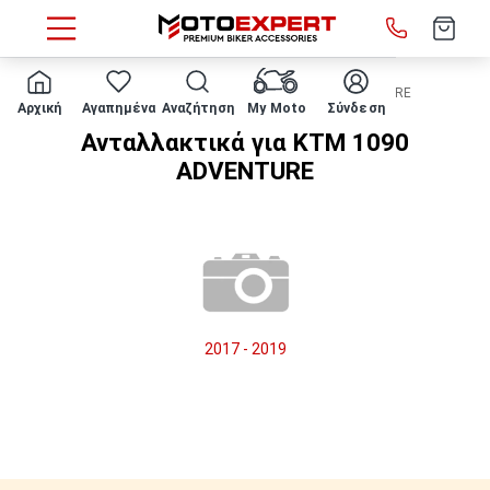
HOME
Μάρκα/μοντέλο
KTM
1090 ADVENTURE
Αρχική
Αγαπημένα
Αναζήτηση
My Moto
Σύνδεση
Ανταλλακτικά για KTM 1090
ADVENTURE
2017 - 2019