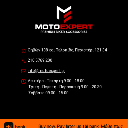
Θηβών 138 και Πελοπίδα, Περιστέρι 121 34
210.5769.200
info@motoexpert.gr
Δευτέρα - Τετάρτη 9:00 - 18:00
Τρίτη - Πέμπτη - Παρασκευή 9:00 - 20:30
Σάββατο 09:00 - 15:00
Buy now, Pay later με
tbi
bank.
Μάθε πως
.