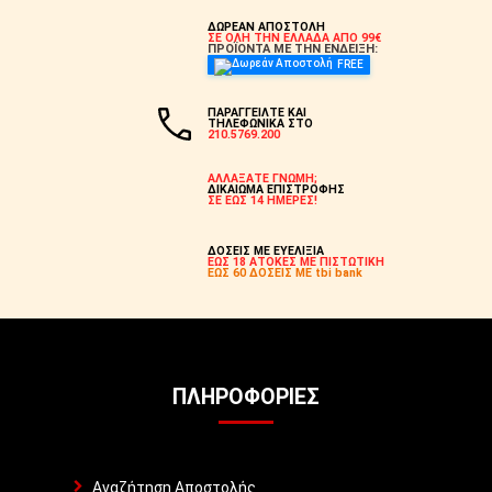
ΔΩΡΕΑΝ ΑΠΟΣΤΟΛΗ
ΣΕ ΟΛΗ ΤΗΝ ΕΛΛΑΔΑ ΑΠΟ 99€
ΠΡΟΪΟΝΤΑ ΜΕ ΤΗΝ ΕΝΔΕΙΞΗ:
FREE
ΠΑΡΑΓΓΕΙΛΤΕ ΚΑΙ
ΤΗΛΕΦΩΝΙΚΑ ΣΤΟ
210.5769.200
ΑΛΛΑΞΑΤΕ ΓΝΩΜΗ;
ΔΙΚΑΙΩΜΑ ΕΠΙΣΤΡΟΦΗΣ
ΣΕ ΕΩΣ 14 ΗΜΕΡΕΣ!
ΔΟΣΕΙΣ ΜΕ ΕΥΕΛΙΞΙΑ
ΕΩΣ 18 ΑΤΟΚΕΣ ΜΕ ΠΙΣΤΩΤΙΚΗ
ΕΩΣ 60 ΔΟΣΕΙΣ ΜΕ tbi bank
ΠΛΗΡΟΦΟΡΊΕΣ
Αναζήτηση Αποστολής