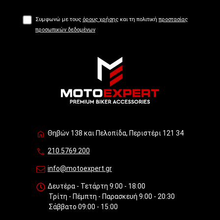
Συμφωνώ με τους
όρους χρήσης
και τη πολιτική
προστασίας
προσωπικών δεδομένων
Θηβών 138 και Πελοπίδα, Περιστέρι 121 34
210.5769.200
info@motoexpert.gr
Δευτέρα - Τετάρτη 9:00 - 18:00
Τρίτη - Πέμπτη - Παρασκευή 9:00 - 20:30
Σάββατο 09:00 - 15:00