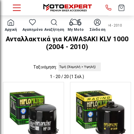
HOME
Μάρκα/μοντέλο
KAWASAKI
KLV 1000
2004 - 2010
Αρχική
Αγαπημένα
Αναζήτηση
My Moto
Σύνδεση
Ανταλλακτικά για KAWASAKI KLV 1000
(2004 - 2010)
Ταξινόμηση:
1 - 20 / 20 (1 Σελ.)