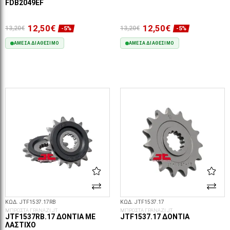
FDB2049EF
12,50€
12,50€
13,20€
13,20€
-5%
-5%
ΆΜΕΣΑ ΔΙΑΘΈΣΙΜΟ
ΆΜΕΣΑ ΔΙΑΘΈΣΙΜΟ
ΣΤΟ ΚΑΛΆΘΙ
ΣΤΟ ΚΑΛΆΘΙ
ΚΩΔ. JTF1537.17RB
ΚΩΔ. JTF1537.17
ΜΠΡΟΣΤΑ ΓΡΑΝΑΖΙ JT
ΜΠΡΟΣΤΑ ΓΡΑΝΑΖΙ JT
JTF1537RB.17 ΔΌΝΤΙΑ ΜΕ
JTF1537.17 ΔΌΝΤΙΑ
ΛΆΣΤΙΧΟ