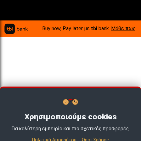
Buy now, Pay later με
tbi
bank.
Μάθε πως
.
Χρησιμοποιούμε cookies
Για καλύτερη εμπειρία και πιο σχετικές προσφορές.
Πολιτική Απορρήτου
Όροι Χρήσης