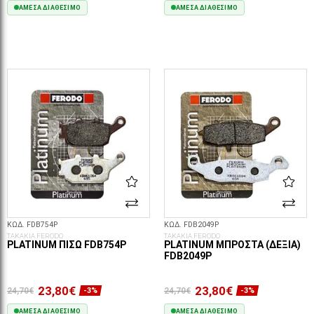
ΆΜΕΣΑ ΔΙΑΘΈΣΙΜΟ
ΆΜΕΣΑ ΔΙΑΘΈΣΙΜΟ
ΣΤΟ ΚΑΛΆΘΙ
ΣΤΟ ΚΑΛΆΘΙ
ΚΩΔ. FDB754P
ΚΩΔ. FDB2049P
ΤΑΚΑΚΙΑ FERODO
ΤΑΚΑΚΙΑ FERODO
PLATINUM ΠΊΣΩ FDB754P
PLATINUM ΜΠΡΟΣΤΆ (ΔΕΞΙΆ)
FDB2049P
23,80€
23,80€
24,70€
24,70€
-3%
-3%
ΆΜΕΣΑ ΔΙΑΘΈΣΙΜΟ
ΆΜΕΣΑ ΔΙΑΘΈΣΙΜΟ