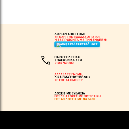
ΣΤΟ ΚΑΛΆΘΙ
ΔΩΡΕΑΝ ΑΠΟΣΤΟΛΗ
ΣΕ ΟΛΗ ΤΗΝ ΕΛΛΑΔΑ ΑΠΟ 99€
Ή ΣΕ ΠΡΟΪΟΝΤΑ ΜΕ ΤΗΝ ΕΝΔΕΙΞΗ:
FREE
ΠΑΡΑΓΓΕΙΛΤΕ ΚΑΙ
ΤΗΛΕΦΩΝΙΚΑ ΣΤΟ
210.5769.200
ΑΛΛΑΞΑΤΕ ΓΝΩΜΗ;
ΔΙΚΑΙΩΜΑ ΕΠΙΣΤΡΟΦΗΣ
ΣΕ ΕΩΣ 14 ΗΜΕΡΕΣ!
ΔΟΣΕΙΣ ΜΕ ΕΥΕΛΙΞΙΑ
ΕΩΣ 18 ΑΤΟΚΕΣ ΜΕ ΠΙΣΤΩΤΙΚΗ
ΕΩΣ 60 ΔΟΣΕΙΣ ΜΕ tbi bank