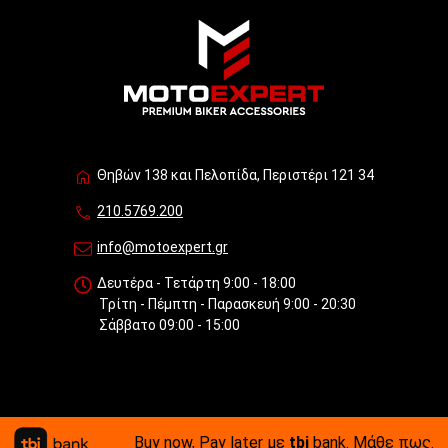
Θηβών 138 και Πελοπίδα, Περιστέρι 121 34
210.5769.200
info@motoexpert.gr
Δευτέρα - Τετάρτη 9:00 - 18:00
Τρίτη - Πέμπτη - Παρασκευή 9:00 - 20:30
Σάββατο 09:00 - 15:00
Buy now, Pay later με
tbi
bank.
Μάθε πως
.