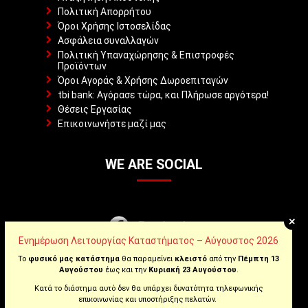
Πολιτική Απορρήτου
Όροι Χρήσης Ιστοσελίδας
Ασφάλεια συναλλαγών
Πολιτική Υπαναχώρησης & Επιστροφές
Προϊόντων
Όροι Αγοράς & Χρήσης Δωροεπιταγών
tbi bank: Αγόρασε τώρα, και Πλήρωσε αργότερα!
Θέσεις Εργασίας
Επικοινωνήστε μαζί μας
WE ARE SOCIAL
+
Facebook
Ενημέρωση Λειτουργίας Καταστήματος – Αύγουστος 2026
Instagram
Το
φυσικό μας κατάστημα
θα παραμείνει
κλειστό
από την
Πέμπτη 13
Αυγούστου
έως και την
Κυριακή 23 Αυγούστου
.
Κατά το διάστημα αυτό δεν θα υπάρχει δυνατότητα τηλεφωνικής
Youtube
επικοινωνίας και υποστήριξης πελατών.