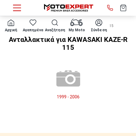
HOME
Μάρκα/μοντέλο
KAWASAKI
KAZE-R 115
Αρχική
Αγαπημένα
Αναζήτηση
My Moto
Σύνδεση
Ανταλλακτικά για KAWASAKI KAZE-R
115
1999 - 2006