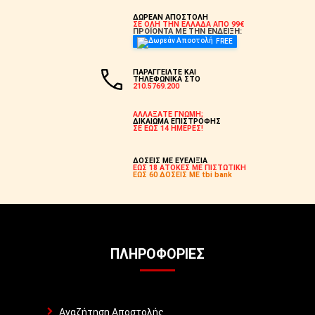
ΔΩΡΕΑΝ ΑΠΟΣΤΟΛΗ
ΣΕ ΟΛΗ ΤΗΝ ΕΛΛΑΔΑ ΑΠΟ 99€
ΠΡΟΪΟΝΤΑ ΜΕ ΤΗΝ ΕΝΔΕΙΞΗ:
FREE
ΠΑΡΑΓΓΕΙΛΤΕ ΚΑΙ
ΤΗΛΕΦΩΝΙΚΑ ΣΤΟ
210.5769.200
ΑΛΛΑΞΑΤΕ ΓΝΩΜΗ;
ΔΙΚΑΙΩΜΑ ΕΠΙΣΤΡΟΦΗΣ
ΣΕ ΕΩΣ 14 ΗΜΕΡΕΣ!
ΔΟΣΕΙΣ ΜΕ ΕΥΕΛΙΞΙΑ
ΕΩΣ 18 ΑΤΟΚΕΣ ΜΕ ΠΙΣΤΩΤΙΚΗ
ΕΩΣ 60 ΔΟΣΕΙΣ ΜΕ tbi bank
ΠΛΗΡΟΦΟΡΊΕΣ
Αναζήτηση Αποστολής