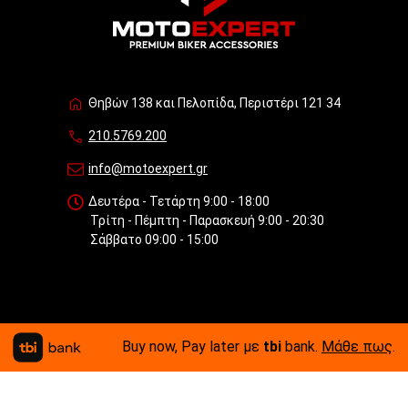
Θηβών 138 και Πελοπίδα, Περιστέρι 121 34
210.5769.200
info@motoexpert.gr
Δευτέρα - Τετάρτη 9:00 - 18:00
Τρίτη - Πέμπτη - Παρασκευή 9:00 - 20:30
Σάββατο 09:00 - 15:00
Buy now, Pay later με
tbi
bank.
Μάθε πως
.