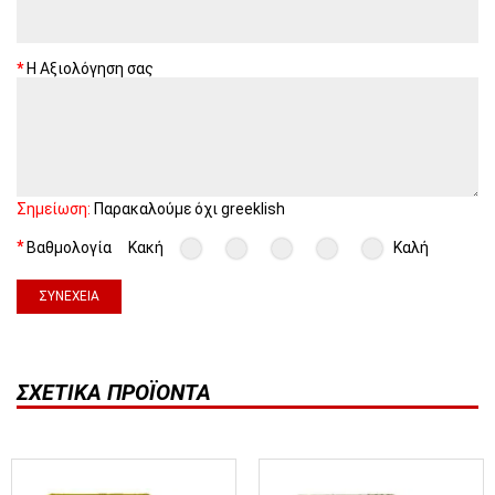
Η Αξιολόγηση σας
Σημείωση:
Παρακαλούμε όχι greeklish
Βαθμολογία
Κακή
Καλή
ΣΥΝΈΧΕΙΑ
ΣΧΕΤΙΚΆ ΠΡΟΪΌΝΤΑ