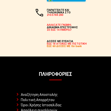
ΠΑΡΑΓΓΕΙΛΤΕ ΚΑΙ
ΤΗΛΕΦΩΝΙΚΑ ΣΤΟ
210.5769.200
ΑΛΛΑΞΑΤΕ ΓΝΩΜΗ;
ΔΙΚΑΙΩΜΑ ΕΠΙΣΤΡΟΦΗΣ
ΣΕ ΕΩΣ 14 ΗΜΕΡΕΣ!
ΔΟΣΕΙΣ ΜΕ ΕΥΕΛΙΞΙΑ
ΕΩΣ 18 ΑΤΟΚΕΣ ΜΕ ΠΙΣΤΩΤΙΚΗ
ΕΩΣ 60 ΔΟΣΕΙΣ ΜΕ tbi bank
ΠΛΗΡΟΦΟΡΊΕΣ
Αναζήτηση Αποστολής
Πολιτική Απορρήτου
Όροι Χρήσης Ιστοσελίδας
Ασφάλεια συναλλαγών