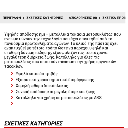
ΠΕΡΙΓΡΑΦΉ
ΣΧΕΤΙΚΈΣ ΚΑΤΗΓΟΡΊΕΣ
ΑΞΙΟΛΟΓΉΣΕΙΣ (0)
ΣΧΕΤΙΚΆ ΠΡΟΪΌ
Υψηλής απόδοσης ημι – μεταλλικά τακάκια μοτοσυκλέτας που
ενσωματώνουν την τεχνολογία που έχει αποκτηθεί από τα
παγκόσμια πρωταθλήματα αγώνων. Το υλικό της πάστας έχει
αναπτυχθεί με τέτοιο τρόπο ώστε να παρέχει υψηλή και
σταθερή δύναμη πέδησης, εξασφαλίζοντας ταυτόχρονα
μεγαλύτερη διάρκεια ζωής. Κατάλληλο για όλες τις
μοτοσυκλέτες που απαιτούν minimum την χρήση οργανικών
τακακίων.
Υψηλό επίπεδο τριβής
Εξαιρετικά χαρακτηριστικά διαμόρφωσης.
Χαμηλή φθορά δισκόπλακας.
Συνεπή απόδοση και μεγάλη διάρκεια ζωής.
Κατάλληλο για χρήση σε μοτοσυκλέτες με ABS.
ΣΧΕΤΙΚΈΣ ΚΑΤΗΓΟΡΊΕΣ