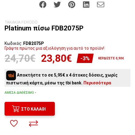
ΤΑΚΑΚΙΑ FERODO
Platinum πίσω FDB2075P
Κωδικός:
FDB2075P
Γράψτε πρώτος μια αξιολόγηση για αυτό το προϊόν!
24,70€
23,80€
-3%
ΚΕΡΔΊΖΕΤΕ 0,90€
Αποκτήστε το σε 5,95€ x 4 άτοκες δόσεις, χωρίς
πιστωτική κάρτα, μέσω της tbi bank.
Περισσότερα
ΆΜΕΣΑ ΔΙΑΘΈΣΙΜΟ •
ΣΤΟ ΚΑΛΆΘΙ