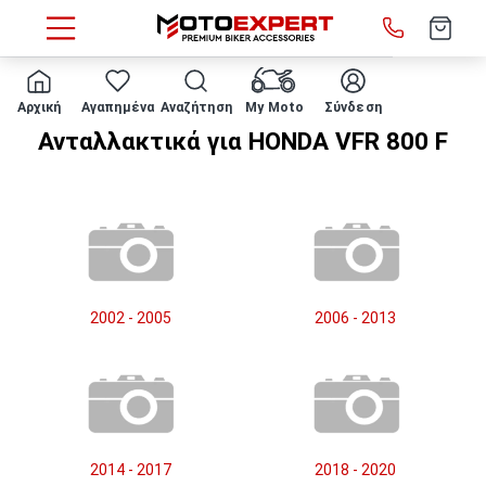
HOME
Μάρκα/μοντέλο
HONDA
VFR 800 F
Αρχική
Αγαπημένα
Αναζήτηση
My Moto
Σύνδεση
Ανταλλακτικά για HONDA VFR 800 F
2002 - 2005
2006 - 2013
2014 - 2017
2018 - 2020