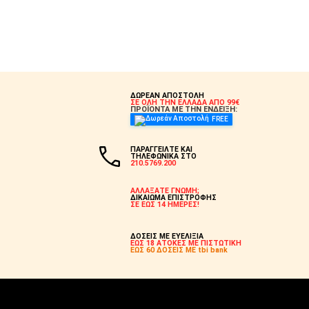
ΔΩΡΕΑΝ ΑΠΟΣΤΟΛΗ
ΣΕ ΟΛΗ ΤΗΝ ΕΛΛΑΔΑ ΑΠΟ 99€
ΠΡΟΪΟΝΤΑ ΜΕ ΤΗΝ ΕΝΔΕΙΞΗ:
FREE
ΠΑΡΑΓΓΕΙΛΤΕ ΚΑΙ
ΤΗΛΕΦΩΝΙΚΑ ΣΤΟ
210.5769.200
ΑΛΛΑΞΑΤΕ ΓΝΩΜΗ;
ΔΙΚΑΙΩΜΑ ΕΠΙΣΤΡΟΦΗΣ
ΣΕ ΕΩΣ 14 ΗΜΕΡΕΣ!
ΔΟΣΕΙΣ ΜΕ ΕΥΕΛΙΞΙΑ
ΕΩΣ 18 ΑΤΟΚΕΣ ΜΕ ΠΙΣΤΩΤΙΚΗ
ΕΩΣ 60 ΔΟΣΕΙΣ ΜΕ tbi bank