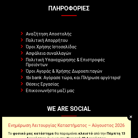
ΠΛΗΡΟΦΟΡΊΕΣ
Αναζήτηση Αποστολής
Πολιτική Απορρήτου
Όροι Χρήσης Ιστοσελίδας
Ασφάλεια συναλλαγών
Πολιτική Υπαναχώρησης & Επιστροφές
Προϊόντων
Όροι Αγοράς & Χρήσης Δωροεπιταγών
tbi bank: Αγόρασε τώρα, και Πλήρωσε αργότερα!
Θέσεις Εργασίας
Επικοινωνήστε μαζί μας
WE ARE SOCIAL
+
Ενημέρωση Λειτουργίας Καταστήματος – Αύγουστος 2026
Το
φυσικό μας κατάστημα
θα παραμείνει
κλειστό
από την
Πέμπτη 13
Facebook