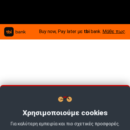
Buy now, Pay later με
tbi
bank.
Μάθε πως
.
Χρησιμοποιούμε cookies
Για καλύτερη εμπειρία και πιο σχετικές προσφορές.