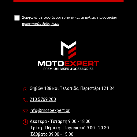
Συμφωνώ με τους
όρους χρήσης
και τη πολιτική
προστασίας
προσωπικών δεδομένων
Θηβών 138 και Πελοπίδα, Περιστέρι 121 34
210.5769.200
info@motoexpert.gr
Δευτέρα - Τετάρτη 9:00 - 18:00
Τρίτη - Πέμπτη - Παρασκευή 9:00 - 20:30
Σάββατο 09:00 - 15:00