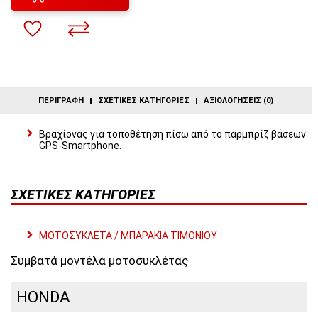
ΠΕΡΙΓΡΑΦΉ
ΣΧΕΤΙΚΈΣ ΚΑΤΗΓΟΡΊΕΣ
ΑΞΙΟΛΟΓΉΣΕΙΣ (0)
Βραχίονας για τοποθέτηση πίσω από το παρμπρίζ βάσεων
GPS-Smartphone.
ΣΧΕΤΙΚΈΣ ΚΑΤΗΓΟΡΊΕΣ
ΜΟΤΟΣΥΚΛΕΤΑ / ΜΠΑΡΑΚΙΑ ΤΙΜΟΝΙΟΥ
Συμβατά μοντέλα μοτοσυκλέτας
HONDA