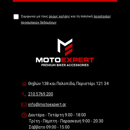
Συμφωνώ με τους
όρους χρήσης
και τη πολιτική
προστασίας
προσωπικών δεδομένων
Θηβών 138 και Πελοπίδα, Περιστέρι 121 34
210.5769.200
info@motoexpert.gr
Δευτέρα - Τετάρτη 9:00 - 18:00
Τρίτη - Πέμπτη - Παρασκευή 9:00 - 20:30
Σάββατο 09:00 - 15:00