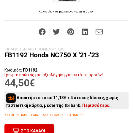
Κάντε click σε μια εικόνα για μεγέθυνση
ΜΠΑΡΑΚΙ SMARTPHONE/GPS GIVI
FB1192 Honda NC750 X '21-'23
Κωδικός:
FB1192
Γράψτε πρώτος μια αξιολόγηση για αυτό το προϊόν!
44,50€
Αποκτήστε το σε 11,13€ x 4 άτοκες δόσεις, χωρίς
πιστωτική κάρτα, μέσω της tbi bank.
Περισσότερα
ΚΑΤΌΠΙΝ ΠΑΡΑΓΓΕΛΊΑΣ - ΑΠΟΣΤΟΛΉ ΣΕ 1-3 ΗΜΈΡΕΣ
ΣΤΟ ΚΑΛΆΘΙ