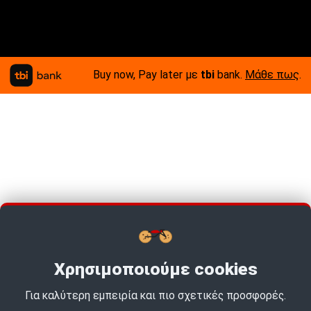
Buy now, Pay later με
tbi
bank.
Μάθε πως
.
Χρησιμοποιούμε cookies
Για καλύτερη εμπειρία και πιο σχετικές προσφορές.