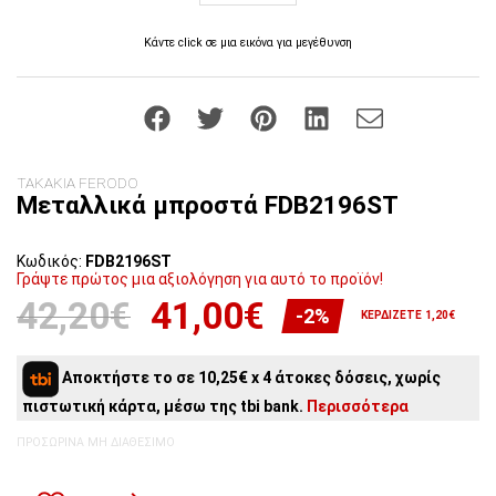
Κάντε click σε μια εικόνα για μεγέθυνση
ΤΑΚΑΚΙΑ FERODO
Μεταλλικά μπροστά FDB2196ST
Κωδικός:
FDB2196ST
Γράψτε πρώτος μια αξιολόγηση για αυτό το προϊόν!
42,20€
41,00€
-2%
ΚΕΡΔΊΖΕΤΕ 1,20€
Αποκτήστε το σε 10,25€ x 4 άτοκες δόσεις, χωρίς
πιστωτική κάρτα, μέσω της tbi bank.
Περισσότερα
ΠΡΟΣΩΡΙΝΆ ΜΗ ΔΙΑΘΈΣΙΜΟ