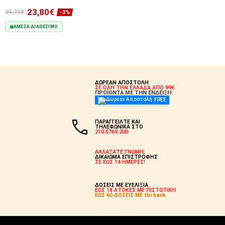
23,80€
24,70€
-3%
ΆΜΕΣΑ ΔΙΑΘΈΣΙΜΟ
ΣΤΟ ΚΑΛΆΘΙ
ΔΩΡΕΑΝ ΑΠΟΣΤΟΛΗ
ΣΕ ΟΛΗ ΤΗΝ ΕΛΛΑΔΑ ΑΠΟ 99€
ΠΡΟΪΟΝΤΑ ΜΕ ΤΗΝ ΕΝΔΕΙΞΗ:
FREE
ΠΑΡΑΓΓΕΙΛΤΕ ΚΑΙ
ΤΗΛΕΦΩΝΙΚΑ ΣΤΟ
210.5769.200
ΑΛΛΑΞΑΤΕ ΓΝΩΜΗ;
ΔΙΚΑΙΩΜΑ ΕΠΙΣΤΡΟΦΗΣ
ΣΕ ΕΩΣ 14 ΗΜΕΡΕΣ!
ΔΟΣΕΙΣ ΜΕ ΕΥΕΛΙΞΙΑ
ΕΩΣ 18 ΑΤΟΚΕΣ ΜΕ ΠΙΣΤΩΤΙΚΗ
ΕΩΣ 60 ΔΟΣΕΙΣ ΜΕ tbi bank