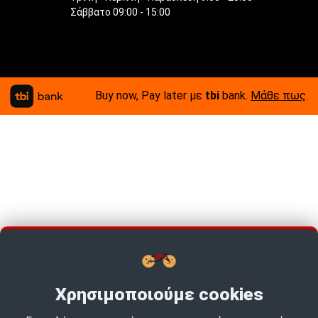
Σάββατο 09:00 - 15:00
Buy now, Pay later με
tbi
bank.
Μάθε πως
.
Χρησιμοποιούμε cookies