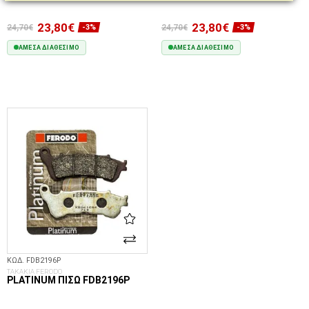
23,80€
23,80€
24,70€
24,70€
-3%
-3%
ΆΜΕΣΑ ΔΙΑΘΈΣΙΜΟ
ΆΜΕΣΑ ΔΙΑΘΈΣΙΜΟ
ΣΤΟ ΚΑΛΆΘΙ
ΣΤΟ ΚΑΛΆΘΙ
ΚΩΔ. FDB2196P
ΤΑΚΑΚΙΑ FERODO
PLATINUM ΠΊΣΩ FDB2196P