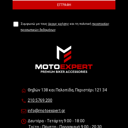
ΕΓΓΡΑΦΉ
Συμφωνώ με τους
όρους χρήσης
και τη πολιτική
προστασίας
προσωπικών δεδομένων
Θηβών 138 και Πελοπίδα, Περιστέρι 121 34
210.5769.200
info@motoexpert.gr
Δευτέρα - Τετάρτη 9:00 - 18:00
Τρίτη - Πέμπτη - Παρασκευή 9:00 - 20:30