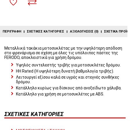
ΠΕΡΙΓΡΑΦΉ
ΣΧΕΤΙΚΈΣ ΚΑΤΗΓΟΡΊΕΣ
ΑΞΙΟΛΟΓΉΣΕΙΣ (0)
ΣΧΕΤΙΚΆ ΠΡΟΪΌ
Μεταλλικά τακάκια μοτοσυκλέτας με την υψηλότερη απόδοση
στο φρενάρισμα σε σχέση με όλες τις υπόλοιπες πάστες της
FERODO, αποκλειστικά για χρήση δρόμου.
Υψηλός συντελεστής τριβής για μοτοσυκλέτες δρόμου.
HH Rated (Η υψηλότερη δυνατή βαθμολογία τριβής).
Λειτουργεί εξίσου καλά σε υγρές και στεγνές συνθήκες
δρόμου.
Κατάλληλο κυρίως για δίσκους από ανοξείδωτο χάλυβα.
Κατάλληλο για χρήση σε μοτοσυκλέτες με ABS.
ΣΧΕΤΙΚΈΣ ΚΑΤΗΓΟΡΊΕΣ