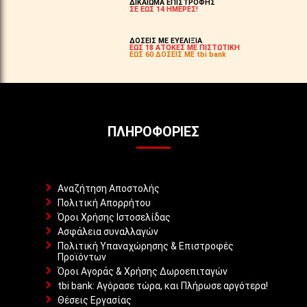
ΔΙΚΑΙΩΜΑ ΕΠΙΣΤΡΟΦΗΣ
ΣΕ ΕΩΣ 14 ΗΜΕΡΕΣ!
ΔΟΣΕΙΣ ΜΕ ΕΥΕΛΙΞΙΑ
ΕΩΣ 18 ΑΤΟΚΕΣ ΜΕ ΠΙΣΤΩΤΙΚΗ
ΕΩΣ 60 ΔΟΣΕΙΣ ΜΕ tbi bank
ΠΛΗΡΟΦΟΡΊΕΣ
Αναζήτηση Αποστολής
Πολιτική Απορρήτου
Όροι Χρήσης Ιστοσελίδας
Ασφάλεια συναλλαγών
Πολιτική Υπαναχώρησης & Επιστροφές
Προϊόντων
Όροι Αγοράς & Χρήσης Δωροεπιταγών
tbi bank: Αγόρασε τώρα, και Πλήρωσε αργότερα!
Θέσεις Εργασίας