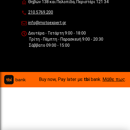
Θηβών 138 και Πελοπίδα, Περιστέρι 121 34
210.5769.200
info@motoexpert.gr
Δευτέρα - Τετάρτη 9:00 - 18:00
Τρίτη - Πέμπτη - Παρασκευή 9:00 - 20:30
Σάββατο 09:00 - 15:00
Buy now, Pay later με
tbi
bank.
Μάθε πως
.