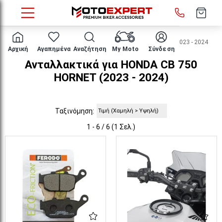
HOME
Μάρκα/μοντέλο
HONDA
CB 750 HORNET
2023 - 2024
Αρχική
Αγαπημένα
Αναζήτηση
My Moto
Σύνδεση
Ανταλλακτικά για HONDA CB 750
HORNET (2023 - 2024)
Ταξινόμηση:
1 - 6 / 6 (1 Σελ.)