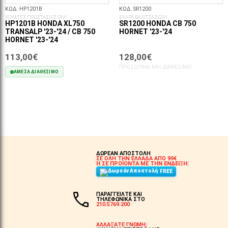
ΚΩΔ. HP1201B
ΚΩΔ. SR1200
ΧΟΥΦΤΕΣ ΠΡΟΣΤΑΣΙΑΣ GIVI
ΣΧΑΡΑ ΒΑΛΙΤΣΑΣ GIVI
HP1201B HONDA XL750
SR1200 HONDA CB 750
TRANSALP '23-'24 / CB 750
HORNET '23-'24
HORNET '23-'24
113,00€
128,00€
ΠΡΟΣΩΡΙΝΆ ΜΗ ΔΙΑΘΈΣΙΜΟ
ΆΜΕΣΑ ΔΙΑΘΈΣΙΜΟ
ΣΤΟ ΚΑΛΆΘΙ
ΔΩΡΕΑΝ ΑΠΟΣΤΟΛΗ
ΣΕ ΟΛΗ ΤΗΝ ΕΛΛΑΔΑ ΑΠΟ 99€
Ή ΣΕ ΠΡΟΪΟΝΤΑ ΜΕ ΤΗΝ ΕΝΔΕΙΞΗ:
FREE
ΠΑΡΑΓΓΕΙΛΤΕ ΚΑΙ
ΤΗΛΕΦΩΝΙΚΑ ΣΤΟ
210.5769.200
ΑΛΛΑΞΑΤΕ ΓΝΩΜΗ;