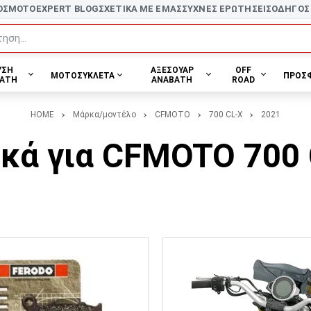
ΟΣ
MOTOEXPERT BLOG
ΣΧΕΤΙΚΑ ΜΕ ΕΜΑΣ
ΣΥΧΝΕΣ ΕΡΩΤΗΣΕΙΣ
ΟΔΗΓΟΣ
ηση...
ΥΣΗ
ΑΞΕΣΟΥΑΡ
OFF
ΜΟΤΟΣΥΚΛΕΤΑ
ΠΡΟΣ
ΑΤΗ
ΑΝΑΒΑΤΗ
ROAD
HOME
Μάρκα/μοντέλο
CFMOTO
700 CL-X
2021
κά για CFMOTO 700 