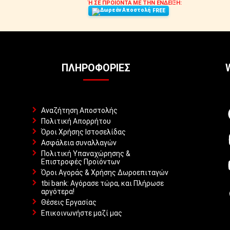
Ή ΣΕ ΠΡΟΪΟΝΤΑ ΜΕ ΤΗΝ ΕΝΔΕΙΞΗ:
FREE
ΠΛΗΡΟΦΟΡΊΕΣ
Αναζήτηση Αποστολής
Πολιτική Απορρήτου
Όροι Χρήσης Ιστοσελίδας
Ασφάλεια συναλλαγών
Πολιτική Υπαναχώρησης &
Επιστροφές Προϊόντων
Όροι Αγοράς & Χρήσης Δωροεπιταγών
tbi bank: Αγόρασε τώρα, και Πλήρωσε
αργότερα!
Θέσεις Εργασίας
Επικοινωνήστε μαζί μας