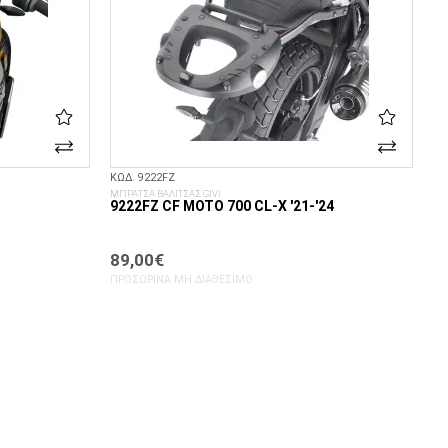
ΚΩΔ. 9222FZ
ΜΠΡΑΤΣΑ ΒΑΛΙΤΣΑΣ GIVI
9222FZ CF MOTO 700 CL-X '21-'24
89,00€
ΠΡΟΣΩΡΙΝΆ ΜΗ ΔΙΑΘΈΣΙΜΟ