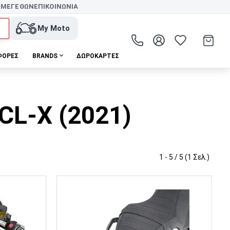
 ΜΕΓΕΘΩΝ
ΕΠΙΚΟΙΝΩΝΙΑ
My Moto
ΦΟΡΕΣ
BRANDS
ΔΩΡΟΚΆΡΤΕΣ
CL-X (2021)
1 - 5 / 5 (1 Σελ.)