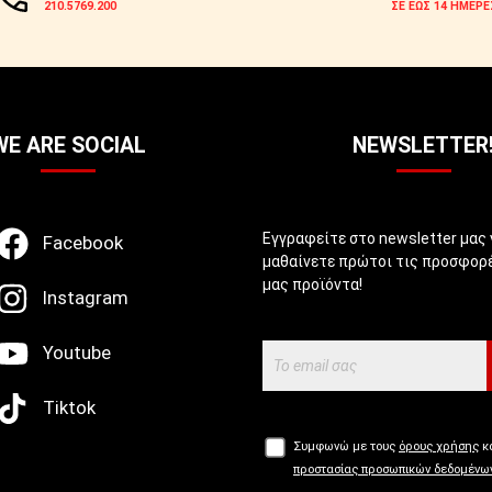
210.5769.200
ΣΕ ΕΩΣ 14 ΗΜΕΡΕ
WE ARE SOCIAL
NEWSLETTER
Εγγραφείτε στο newsletter μας 
Facebook
μαθαίνετε πρώτοι τις προσφορέ
μας προϊόντα!
Instagram
Youtube
Tiktok
Συμφωνώ με τους
όρους χρήσης
κα
προστασίας προσωπικών δεδομένω