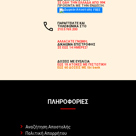
ΣΕ ΟΛΗ ΤΗΝ ΕΛΛΑΔΑ ΑΠΟ 99€
ΠΡΟΪΟΝΤΑ ΜΕ ΤΗΝ ΕΝΔΕΙΞΗ:
FREE
ΠΑΡΑΓΓΕΙΛΤΕ ΚΑΙ
ΤΗΛΕΦΩΝΙΚΑ ΣΤΟ
210.5769.200
ΑΛΛΑΞΑΤΕ ΓΝΩΜΗ;
ΔΙΚΑΙΩΜΑ ΕΠΙΣΤΡΟΦΗΣ
ΣΕ ΕΩΣ 14 ΗΜΕΡΕΣ!
ΔΟΣΕΙΣ ΜΕ ΕΥΕΛΙΞΙΑ
ΕΩΣ 18 ΑΤΟΚΕΣ ΜΕ ΠΙΣΤΩΤΙΚΗ
ΕΩΣ 60 ΔΟΣΕΙΣ ΜΕ tbi bank
ΠΛΗΡΟΦΟΡΊΕΣ
Αναζήτηση Αποστολής
Πολιτική Απορρήτου