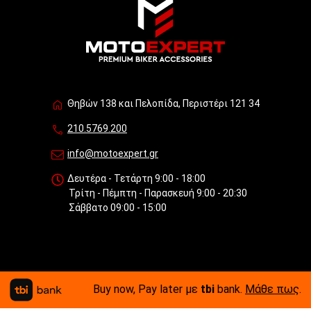
Θηβών 138 και Πελοπίδα, Περιστέρι 121 34
210.5769.200
info@motoexpert.gr
Δευτέρα - Τετάρτη 9:00 - 18:00
Τρίτη - Πέμπτη - Παρασκευή 9:00 - 20:30
Σάββατο 09:00 - 15:00
Buy now, Pay later με
tbi
bank.
Μάθε πως
.