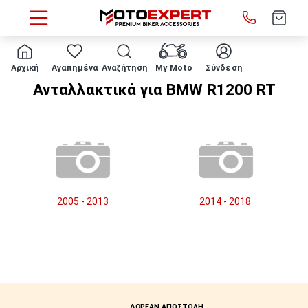
HOME
Μάρκα/μοντέλο
BMW
R1200 RT
Αρχική
Αγαπημένα
Αναζήτηση
My Moto
Σύνδεση
Ανταλλακτικά για BMW R1200 RT
2005 - 2013
2014 - 2018
ΔΩΡΕΑΝ ΑΠΟΣΤΟΛΗ