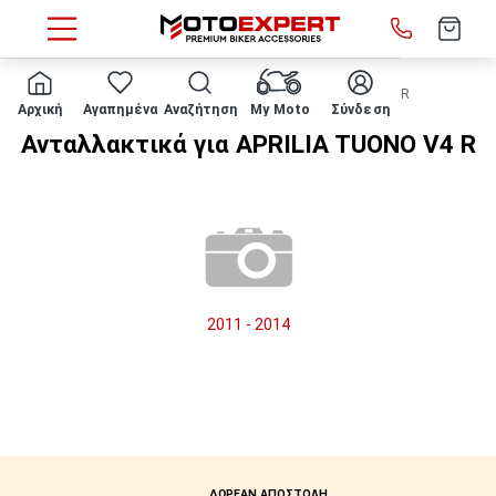
HOME
Μάρκα/μοντέλο
APRILIA
TUONO V4 R
Αρχική
Αγαπημένα
Αναζήτηση
My Moto
Σύνδεση
Ανταλλακτικά για APRILIA TUONO V4 R
2011 - 2014
ΔΩΡΕΑΝ ΑΠΟΣΤΟΛΗ