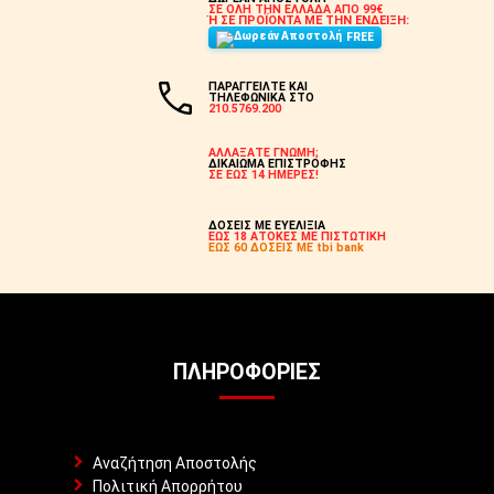
ΣΕ ΟΛΗ ΤΗΝ ΕΛΛΑΔΑ ΑΠΟ 99€
Ή ΣΕ ΠΡΟΪΟΝΤΑ ΜΕ ΤΗΝ ΕΝΔΕΙΞΗ:
FREE
ΠΑΡΑΓΓΕΙΛΤΕ ΚΑΙ
ΤΗΛΕΦΩΝΙΚΑ ΣΤΟ
210.5769.200
ΑΛΛΑΞΑΤΕ ΓΝΩΜΗ;
ΔΙΚΑΙΩΜΑ ΕΠΙΣΤΡΟΦΗΣ
ΣΕ ΕΩΣ 14 ΗΜΕΡΕΣ!
ΔΟΣΕΙΣ ΜΕ ΕΥΕΛΙΞΙΑ
ΕΩΣ 18 ΑΤΟΚΕΣ ΜΕ ΠΙΣΤΩΤΙΚΗ
ΕΩΣ 60 ΔΟΣΕΙΣ ΜΕ tbi bank
ΠΛΗΡΟΦΟΡΊΕΣ
Αναζήτηση Αποστολής
Πολιτική Απορρήτου