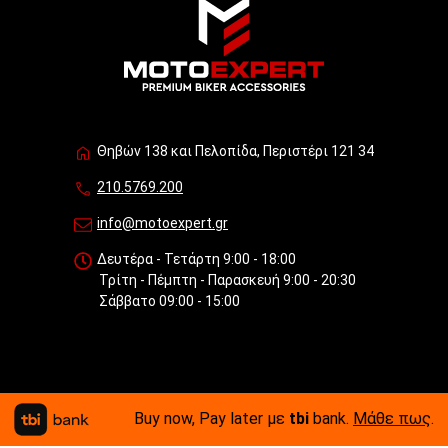
Θηβών 138 και Πελοπίδα, Περιστέρι 121 34
210.5769.200
info@motoexpert.gr
Δευτέρα - Τετάρτη 9:00 - 18:00
Τρίτη - Πέμπτη - Παρασκευή 9:00 - 20:30
Σάββατο 09:00 - 15:00
Buy now, Pay later με
tbi
bank.
Μάθε πως
.