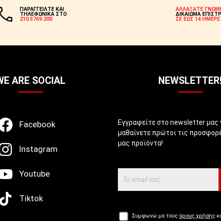
ΠΑΡΑΓΓΕΙΛΤΕ ΚΑΙ
ΑΛΛΑΞΑΤΕ ΓΝΩΜ
ΤΗΛΕΦΩΝΙΚΑ ΣΤΟ
ΔΙΚΑΙΩΜΑ ΕΠΙΣΤ
210.5769.200
ΣΕ ΕΩΣ 14 ΗΜΕΡΕ
WE ARE SOCIAL
NEWSLETTER
Εγγραφείτε στο newsletter μας 
Facebook
μαθαίνετε πρώτοι τις προσφορέ
μας προϊόντα!
Instagram
Youtube
Tiktok
Συμφωνώ με τους
όρους χρήσης
κα