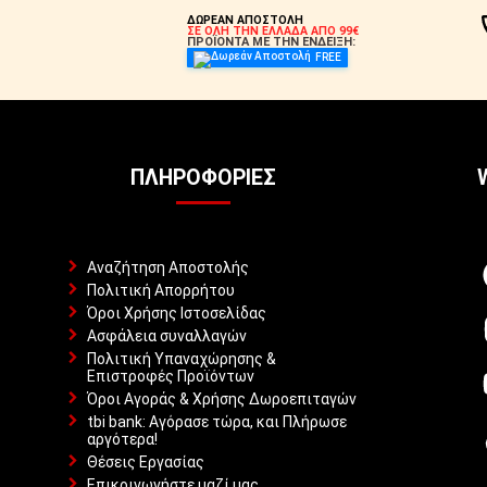
ΔΩΡΕΑΝ ΑΠΟΣΤΟΛΗ
ΣΕ ΟΛΗ ΤΗΝ ΕΛΛΑΔΑ ΑΠΟ 99€
ΠΡΟΪΟΝΤΑ ΜΕ ΤΗΝ ΕΝΔΕΙΞΗ:
FREE
ΠΛΗΡΟΦΟΡΊΕΣ
Αναζήτηση Αποστολής
Πολιτική Απορρήτου
Όροι Χρήσης Ιστοσελίδας
Ασφάλεια συναλλαγών
Πολιτική Υπαναχώρησης &
Επιστροφές Προϊόντων
Όροι Αγοράς & Χρήσης Δωροεπιταγών
tbi bank: Αγόρασε τώρα, και Πλήρωσε
αργότερα!
Θέσεις Εργασίας
Επικοινωνήστε μαζί μας