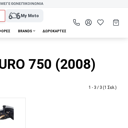
 ΜΕΓΕΘΩΝ
ΕΠΙΚΟΙΝΩΝΙΑ
My Moto
ΦΟΡΕΣ
BRANDS
ΔΩΡΟΚΆΡΤΕΣ
URO 750 (2008)
1 - 3 / 3 (1 Σελ.)