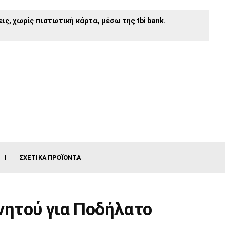
ις, χωρίς πιστωτική κάρτα, μέσω της tbi bank.
ΣΧΕΤΙΚΆ ΠΡΟΪΌΝΤΑ
νητού για Ποδήλατο