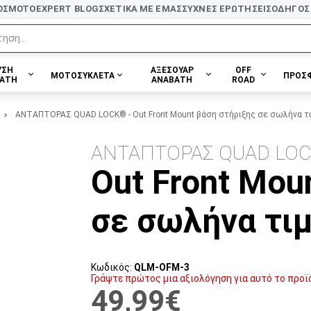
ΟΣ
MOTOEXPERT BLOG
ΣΧΕΤΙΚΑ ΜΕ ΕΜΑΣ
ΣΥΧΝΕΣ ΕΡΩΤΗΣΕΙΣ
ΟΔΗΓΟΣ
ηση...
ΥΣΗ
ΑΞΕΣΟΥΑΡ
OFF
ΜΟΤΟΣΥΚΛΕΤΑ
ΠΡΟΣ
ΑΤΗ
ΑΝΑΒΑΤΗ
ROAD
ΑΝΤΑΠΤΟΡΑΣ QUAD LOCK® - Out Front Mount βάση στήριξης σε σωλήνα τ
ΑΝΤΑΠΤΟΡΑΣ QUAD LO
Out Front Mou
σε σωλήνα τι
Κωδικός:
QLM-OFM-3
Γράψτε πρώτος μια αξιολόγηση για αυτό το προϊ
49,99€