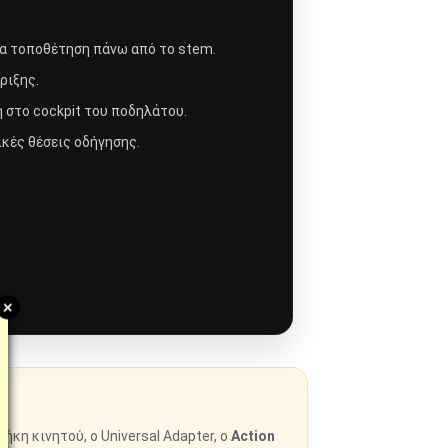
ια τοποθέτηση πάνω από το stem.
ριξης.
 στο cockpit του ποδηλάτου.
κές θέσεις οδήγησης.
+
 θήκη κινητού, ο Universal Adapter, ο
Action