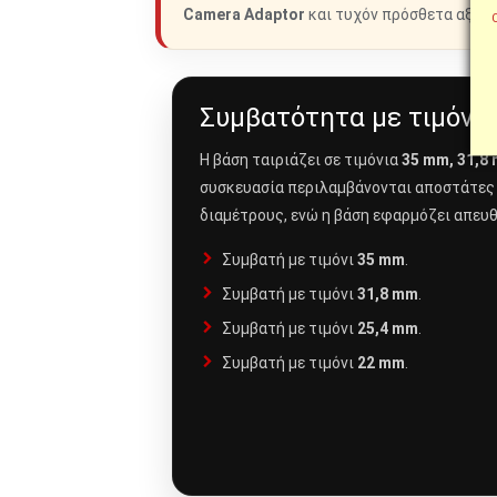
Camera Adaptor
και τυχόν πρόσθετα αξεσ
Συμβατότητα με τιμόνι
Η βάση ταιριάζει σε τιμόνια
35 mm, 31,8
συσκευασία περιλαμβάνονται αποστάτες 
διαμέτρους, ενώ η βάση εφαρμόζει απευ
Συμβατή με τιμόνι
35 mm
.
Συμβατή με τιμόνι
31,8 mm
.
Συμβατή με τιμόνι
25,4 mm
.
Συμβατή με τιμόνι
22 mm
.