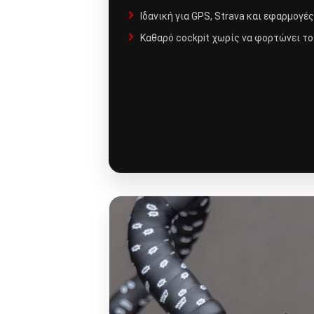
Ιδανική για GPS, Strava και εφαρμογέ
Καθαρό cockpit χωρίς να φορτώνει το