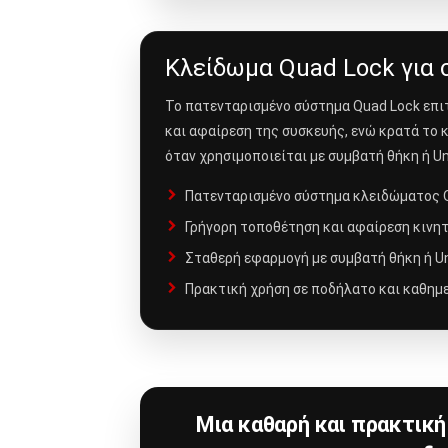
Κλείδωμα Quad Lock για
Το πατενταρισμένο σύστημα Quad Lock επι
και αφαίρεση της συσκευής, ενώ κρατά το 
όταν χρησιμοποιείται με συμβατή θήκη ή Uni
Πατενταρισμένο σύστημα κλειδώματος Q
Γρήγορη τοποθέτηση και αφαίρεση κινητ
Σταθερή εφαρμογή με συμβατή θήκη ή Uni
Πρακτική χρήση σε ποδήλατο και καθημε
Μια καθαρή και πρακτική