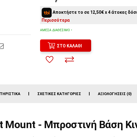
Αποκτήστε το σε 12,50€ x 4 άτοκες δόσε
Περισσότερα
ΆΜΕΣΑ ΔΙΑΘΈΣΙΜΟ •
ΣΤΟ ΚΑΛΆΘΙ
ΤΗΡΙΣΤΙΚΆ
ΣΧΕΤΙΚΈΣ ΚΑΤΗΓΟΡΊΕΣ
ΑΞΙΟΛΟΓΉΣΕΙΣ (0)
nt Mount - Μπροστινή Βάση Κι