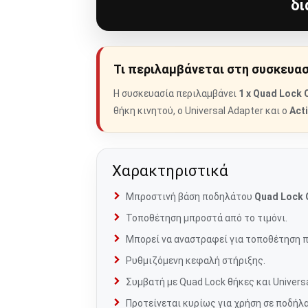
δι
Τι περιλαμβάνεται στη συσκευα
Η συσκευασία περιλαμβάνει
1 x Quad Lock 
θήκη κινητού, ο Universal Adapter και ο
Act
Χαρακτηριστικά
Μπροστινή βάση ποδηλάτου
Quad Lock 
Τοποθέτηση μπροστά από το τιμόνι.
Μπορεί να αναστραφεί για τοποθέτηση 
Ρυθμιζόμενη κεφαλή στήριξης.
Συμβατή με Quad Lock θήκες και Universa
Προτείνεται κυρίως για χρήση σε ποδήλ