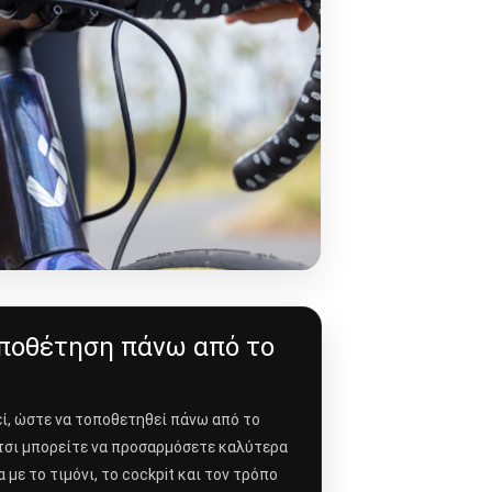
ποθέτηση πάνω από το
ί, ώστε να τοποθετηθεί πάνω από το
τσι μπορείτε να προσαρμόσετε καλύτερα
 με το τιμόνι, το cockpit και τον τρόπο