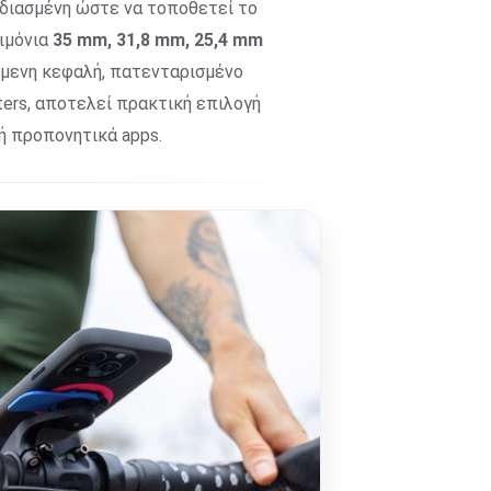
εδιασμένη ώστε να τοποθετεί το
τιμόνια
35 mm, 31,8 mm, 25,4 mm
όμενη κεφαλή, πατενταρισμένο
ters, αποτελεί πρακτική επιλογή
ή προπονητικά apps.