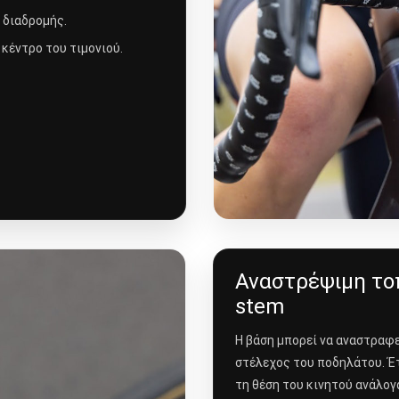
ς διαδρομής.
 κέντρο του τιμονιού.
Αναστρέψιμη το
stem
Η βάση μπορεί να αναστραφε
στέλεχος του ποδηλάτου. Έ
τη θέση του κινητού ανάλογα