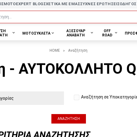
ΟΣ
MOTOEXPERT BLOG
ΣΧΕΤΙΚΑ ΜΕ ΕΜΑΣ
ΣΥΧΝΕΣ ΕΡΩΤΗΣΕΙΣ
ΟΔΗΓΟΣ
ηση...
ΥΣΗ
ΑΞΕΣΟΥΑΡ
OFF
ΜΟΤΟΣΥΚΛΕΤΑ
ΠΡΟΣ
ΑΤΗ
ΑΝΑΒΑΤΗ
ROAD
HOME
Αναζήτηση
η - ΑΥΤΟΚΟΛΛΗΤΟ 
Αναζήτηση σε Υποκατηγορί
ΡΙΤΉΡΙΑ ΑΝΑΖΉΤΗΣΗΣ