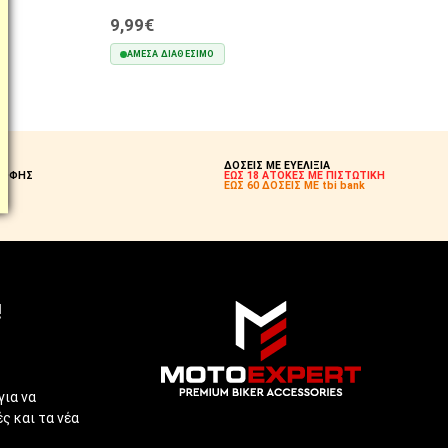
9,99€
ΆΜΕΣΑ ΔΙΑΘΈΣΙΜΟ
ΣΤΟ ΚΑΛΆΘΙ
Η;
ΔΟΣΕΙΣ ΜΕ ΕΥΕΛΙΞΙΑ
ΡΟΦΗΣ
ΕΩΣ 18 ΑΤΟΚΕΣ ΜΕ ΠΙΣΤΩΤΙΚΗ
Σ!
ΕΩΣ 60 ΔΟΣΕΙΣ ΜΕ tbi bank
!
για να
ς και τα νέα