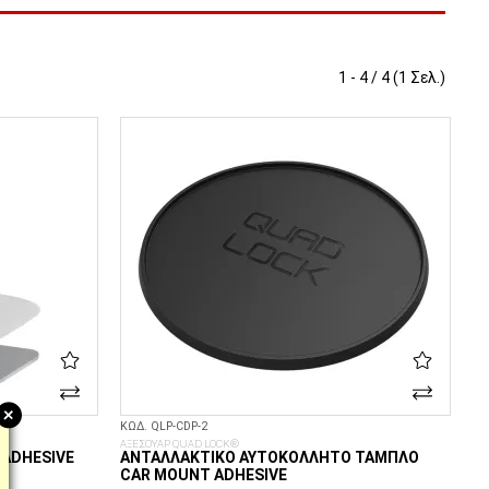
1 - 4 / 4 (1 Σελ.)
+
ΚΩΔ. QLP-CDP-2
ΑΞΕΣΟΥΑΡ QUAD LOCK®
ADHESIVE
ΑΝΤΑΛΛΑΚΤΙΚΌ ΑΥΤΟΚΌΛΛΗΤΟ ΤΑΜΠΛΌ
CAR MOUNT ADHESIVE