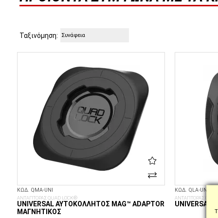
Ταξινόμηση:
ΚΩΔ. QMA-UNI
ΚΩΔ. QLA-UNI-3
ΑΝΤΑΠΤΟΡΑΣ QUAD LOCK®
ΑΝΤΑΠΤΟΡΑΣ QUAD
UNIVERSAL ΑΥΤΟΚΌΛΛΗΤΟΣ MAG™ ADAPTOR
UNIVERSAL 
ΜΑΓΝΗΤΙΚΌΣ
Τ