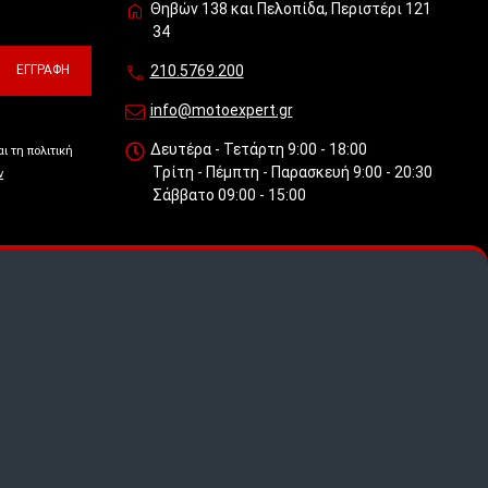
Θηβών 138 και Πελοπίδα, Περιστέρι 121
34
ΕΓΓΡΑΦΉ
210.5769.200
info@motoexpert.gr
Δευτέρα - Τετάρτη 9:00 - 18:00
ι τη πολιτική
Τρίτη - Πέμπτη - Παρασκευή 9:00 - 20:30
ν
Σάββατο 09:00 - 15:00
 πως
.