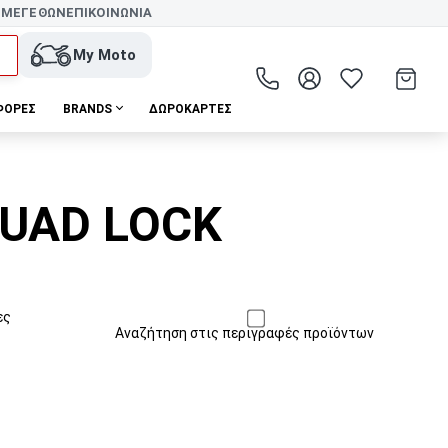
 ΜΕΓΕΘΩΝ
ΕΠΙΚΟΙΝΩΝΙΑ
My Moto
ΦΟΡΕΣ
BRANDS
ΔΩΡΟΚΆΡΤΕΣ
QUAD LOCK
ες
Αναζήτηση στις περιγραφές προϊόντων