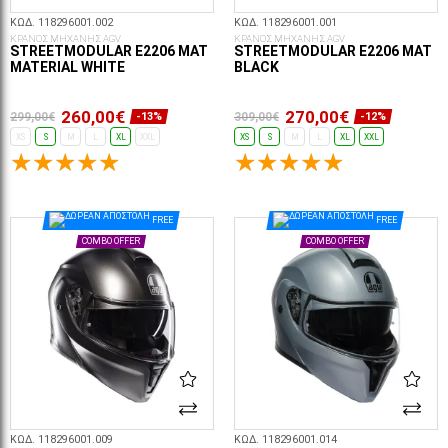
ΚΩΔ. 118296001.002
ΚΩΔ. 118296001.001
ΚΡΑΝΟΣ ΜΗΧΑΝΗΣ AGV
ΚΡΑΝΟΣ ΜΗΧΑΝΗΣ AGV
STREETMODULAR E2206 MAT
STREETMODULAR E2206 MAT
MATERIAL WHITE
BLACK
260,00€
270,00€
299,00€
309,00€
-13%
-12%
XS
S
M
L
XL
XXL
XS
S
M
L
XL
XXL
ΕΠΙΛΟΓΈΣ...
ΕΠΙΛΟΓΈΣ...
FREE
FREE
COMBO OFFER
COMBO OFFER
ΚΩΔ. 118296001.009
ΚΩΔ. 118296001.014