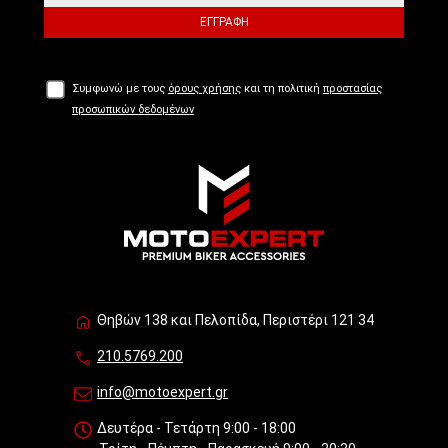
ΕΓΓΡΑΦΉ
Συμφωνώ με τους
όρους χρήσης
και τη πολιτική
προστασίας
προσωπικών δεδομένων
Θηβών 138 και Πελοπίδα, Περιστέρι 121 34
210.5769.200
info@motoexpert.gr
Δευτέρα - Τετάρτη 9:00 - 18:00