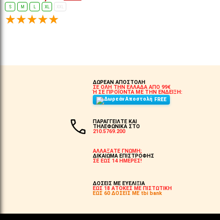
S
M
L
XL
XXL
ΕΠΙΛΟΓΈΣ...
ΔΩΡΕΑΝ ΑΠΟΣΤΟΛΗ
ΣΕ ΟΛΗ ΤΗΝ ΕΛΛΑΔΑ ΑΠΟ 99€
Ή ΣΕ ΠΡΟΪΟΝΤΑ ΜΕ ΤΗΝ ΕΝΔΕΙΞΗ:
FREE
ΠΑΡΑΓΓΕΙΛΤΕ ΚΑΙ
ΤΗΛΕΦΩΝΙΚΑ ΣΤΟ
210.5769.200
ΑΛΛΑΞΑΤΕ ΓΝΩΜΗ;
ΔΙΚΑΙΩΜΑ ΕΠΙΣΤΡΟΦΗΣ
ΣΕ ΕΩΣ 14 ΗΜΕΡΕΣ!
ΔΟΣΕΙΣ ΜΕ ΕΥΕΛΙΞΙΑ
ΕΩΣ 18 ΑΤΟΚΕΣ ΜΕ ΠΙΣΤΩΤΙΚΗ
ΕΩΣ 60 ΔΟΣΕΙΣ ΜΕ tbi bank