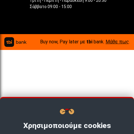
Τρίτη - Πέμπτη - Παρασκευή 9:00 - 20:30
Σάββατο 09:00 - 15:00
Buy now, Pay later με
tbi
bank.
Μάθε πως
.
Χρησιμοποιούμε cookies