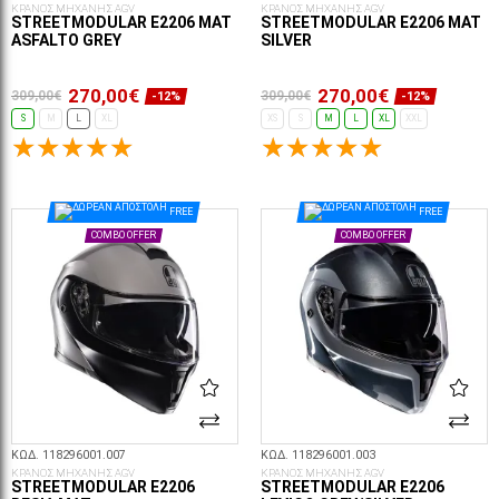
ΚΡΑΝΟΣ ΜΗΧΑΝΗΣ AGV
ΚΡΑΝΟΣ ΜΗΧΑΝΗΣ AGV
STREETMODULAR E2206 MAT
STREETMODULAR E2206 MAT
ASFALTO GREY
SILVER
270,00€
270,00€
309,00€
309,00€
-12%
-12%
S
M
L
XL
XS
S
M
L
XL
XXL
ΕΠΙΛΟΓΈΣ...
ΕΠΙΛΟΓΈΣ...
FREE
FREE
COMBO OFFER
COMBO OFFER
ΚΩΔ. 118296001.007
ΚΩΔ. 118296001.003
ΚΡΑΝΟΣ ΜΗΧΑΝΗΣ AGV
ΚΡΑΝΟΣ ΜΗΧΑΝΗΣ AGV
STREETMODULAR E2206
STREETMODULAR E2206