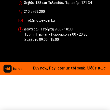
Θηβών 138 και Πελοπίδα, Περιστέρι 121 34
210.5769.200
info@motoexpert.gr
Δευτέρα - Τετάρτη 9:00 - 18:00
Τρίτη - Πέμπτη - Παρασκευή 9:00 - 20:30
Σάββατο 09:00 - 15:00
Buy now, Pay later με
tbi
bank.
Μάθε πως
.