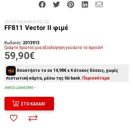
ΖΕΛΑΤΙΝΑ ΚΡΑΝΟΥΣ LS2
FF811 Vector II φιμέ
Κωδικός:
2013913
Γράψτε πρώτος μια αξιολόγηση για αυτό το προϊόν!
59,90€
Αποκτήστε το σε 14,98€ x 4 άτοκες δόσεις, χωρίς
πιστωτική κάρτα, μέσω της tbi bank.
Περισσότερα
ΆΜΕΣΑ ΔΙΑΘΈΣΙΜΟ •
ΣΤΟ ΚΑΛΆΘΙ