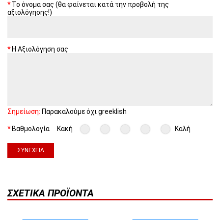
Το όνομα σας (θα φαίνεται κατά την προβολή της
αξιολόγησης!)
Η Αξιολόγηση σας
Σημείωση:
Παρακαλούμε όχι greeklish
Βαθμολογία
Κακή
Καλή
ΣΥΝΈΧΕΙΑ
ΣΧΕΤΙΚΆ ΠΡΟΪΌΝΤΑ