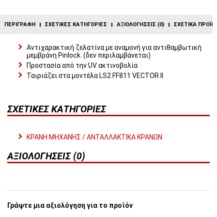
ΠΕΡΙΓΡΑΦΉ
ΣΧΕΤΙΚΈΣ ΚΑΤΗΓΟΡΊΕΣ
ΑΞΙΟΛΟΓΉΣΕΙΣ (0)
ΣΧΕΤΙΚΆ ΠΡΟΪΌ
Αντιχαρακτική ζελατίνα με αναμονή για αντιθαμβωτική
μεμβράνη Pinlock. (δεν περιλαμβάνεται)
Προστασία από την UV ακτινοβολία
Ταιριάζει στα μοντέλα LS2 FF811 VECTOR II
ΣΧΕΤΙΚΈΣ ΚΑΤΗΓΟΡΊΕΣ
ΚΡΑΝΗ ΜΗΧΑΝΗΣ / ΑΝΤΑΛΛΑΚΤΙΚΑ ΚΡΑΝΩΝ
ΑΞΙΟΛΟΓΉΣΕΙΣ (0)
Γράψτε μια αξιολόγηση για το προϊόν