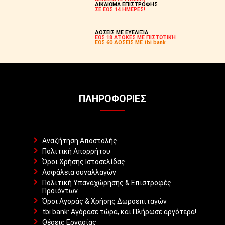
ΔΙΚΑΙΩΜΑ ΕΠΙΣΤΡΟΦΗΣ
ΣΕ ΕΩΣ 14 ΗΜΕΡΕΣ!
ΔΟΣΕΙΣ ΜΕ ΕΥΕΛΙΞΙΑ
ΕΩΣ 18 ΑΤΟΚΕΣ ΜΕ ΠΙΣΤΩΤΙΚΗ
ΕΩΣ 60 ΔΟΣΕΙΣ ΜΕ tbi bank
ΠΛΗΡΟΦΟΡΊΕΣ
Αναζήτηση Αποστολής
Πολιτική Απορρήτου
Όροι Χρήσης Ιστοσελίδας
Ασφάλεια συναλλαγών
Πολιτική Υπαναχώρησης & Επιστροφές
Προϊόντων
Όροι Αγοράς & Χρήσης Δωροεπιταγών
tbi bank: Αγόρασε τώρα, και Πλήρωσε αργότερα!
Θέσεις Εργασίας