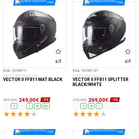
FREE
FREE
ΚΩΔ. 16168111
ΚΩΔ. 161681121
ΚΡΑΝΟΣ ΜΗΧΑΝΗΣ LS2
ΚΡΑΝΟΣ ΜΗΧΑΝΗΣ LS2
VECTOR II FF811 MAT BLACK
VECTOR II FF811 SPLITTER
BLACK/WHITE
249,00€
269,00€
259,00€
279,00€
-3%
-3%
XS
S
M
L
XL
XXL
XS
S
M
L
XL
XXL
ΕΠΙΛΟΓΈΣ...
ΕΠΙΛΟΓΈΣ...
FREE
FREE