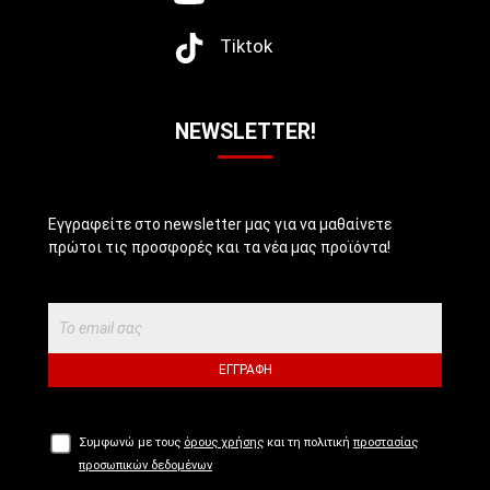
Tiktok
NEWSLETTER!
Εγγραφείτε στο newsletter μας για να μαθαίνετε
πρώτοι τις προσφορές και τα νέα μας προϊόντα!
ΕΓΓΡΑΦΉ
Συμφωνώ με τους
όρους χρήσης
και τη πολιτική
προστασίας
προσωπικών δεδομένων