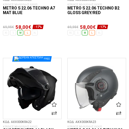
ΚΡΑΝΟΣ ΜΗΧΑΝΗΣ AXXIS
ΚΡΑΝΟΣ ΜΗΧΑΝΗΣ AXXIS
METRO S 22.06 TECHNO A7
METRO S 22.06 TECHNO B2
MAT BLUE
GLOSS GREY/RED
58,00€
58,00€
69,95€
69,95€
-17%
-17%
XS
S
M
L
XL
XS
S
M
L
XL
ΕΠΙΛΟΓΈΣ...
ΕΠΙΛΟΓΈΣ...
FREE
ΚΩΔ. AXX000KRA22
ΚΩΔ. AXX000KRA23
ΚΡΑΝΟΣ ΜΗΧΑΝΗΣ AXXIS
ΚΡΑΝΟΣ ΜΗΧΑΝΗΣ AXXIS