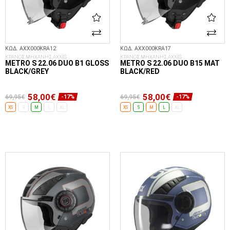
ΚΩΔ. AXX000KRA12
ΚΩΔ. AXX000KRA17
ΚΡΑΝΟΣ ΜΗΧΑΝΗΣ AXXIS
ΚΡΑΝΟΣ ΜΗΧΑΝΗΣ AXXIS
METRO S 22.06 DUO B1 GLOSS
METRO S 22.06 DUO B15 MAT
BLACK/GREY
BLACK/RED
58,00€
58,00€
69,95€
69,95€
-17%
-17%
XS
S
M
L
XL
XS
S
M
L
XL
ΕΠΙΛΟΓΈΣ...
ΕΠΙΛΟΓΈΣ...