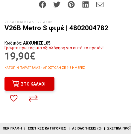
ΖΕΛΑΤΙΝΑ ΚΡΑΝΟΥΣ AXXIS
V26B Metro S φιμέ | 4802004782
Κωδικός:
AXXUNIZEL05
Γράψτε πρώτος μια αξιολόγηση για αυτό το προϊόν!
19,90€
ΚΑΤΌΠΙΝ ΠΑΡΑΓΓΕΛΊΑΣ - ΑΠΟΣΤΟΛΉ ΣΕ 1-3 ΗΜΈΡΕΣ
ΣΤΟ ΚΑΛΆΘΙ
ΠΕΡΙΓΡΑΦΉ
ΣΧΕΤΙΚΈΣ ΚΑΤΗΓΟΡΊΕΣ
ΑΞΙΟΛΟΓΉΣΕΙΣ (0)
ΣΧΕΤΙΚΆ ΠΡΟΪΌ