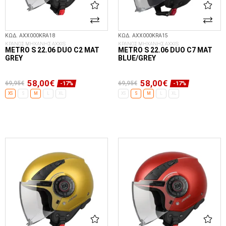
ΚΩΔ. AXX000KRA18
ΚΩΔ. AXX000KRA15
ΚΡΑΝΟΣ ΜΗΧΑΝΗΣ AXXIS
ΚΡΑΝΟΣ ΜΗΧΑΝΗΣ AXXIS
METRO S 22.06 DUO C2 MAT
METRO S 22.06 DUO C7 MAT
GREY
BLUE/GREY
58,00€
58,00€
69,95€
69,95€
-17%
-17%
XS
S
M
L
XL
XS
S
M
L
XL
ΕΠΙΛΟΓΈΣ...
ΕΠΙΛΟΓΈΣ...