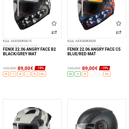
ΚΩΔ. AXX000KRA10
ΚΩΔ. AXX000KRA09
ΚΡΑΝΟΣ ΜΗΧΑΝΗΣ AXXIS
ΚΡΑΝΟΣ ΜΗΧΑΝΗΣ AXXIS
FENIX 22.06 ANGRY FACE B2
FENIX 22.06 ANGRY FACE C5
BLACK/GREY MAT
BLUE/RED MAT
89,00€
89,00€
109,95€
109,95€
-19%
-19%
XS
S
M
L
XL
XXL
XS
S
M
L
XL
XXL
ΕΠΙΛΟΓΈΣ...
ΕΠΙΛΟΓΈΣ...