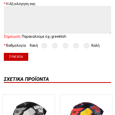
Η Αξιολόγηση σας
Σημείωση:
Παρακαλούμε όχι greeklish
Βαθμολογία
Κακή
Καλή
ΣΥΝΈΧΕΙΑ
ΣΧΕΤΙΚΆ ΠΡΟΪΌΝΤΑ