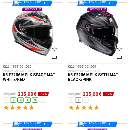
FREE
FREE
COMBO OFFER
COMBO OFFER
ΚΩΔ. 18381001.020
ΚΩΔ. 18381001.025
ΚΡΑΝΟΣ ΜΗΧΑΝΗΣ AGV
ΚΡΑΝΟΣ ΜΗΧΑΝΗΣ AGV
K3 E2206 MPLK SPACE MAT
K3 E2206 MPLK SYTH MAT
WHITE/RED
BLACK/PINK
235,00€
235,00€
269,00€
269,00€
-12%
-12%
XS
S
M
L
XL
XXL
XS
S
M
ΕΠΙΛΟΓΈΣ...
ΕΠΙΛΟΓΈΣ...
FREE
FREE