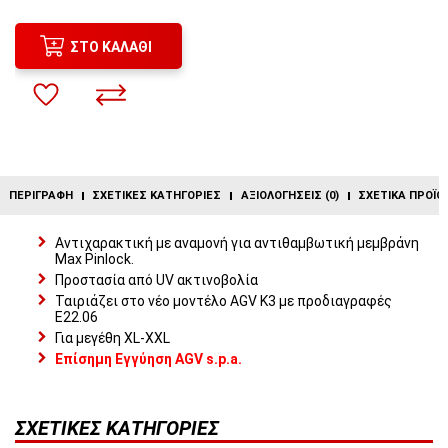
ΣΤΟ ΚΑΛΆΘΙ
ΠΕΡΙΓΡΑΦΉ
ΣΧΕΤΙΚΈΣ ΚΑΤΗΓΟΡΊΕΣ
ΑΞΙΟΛΟΓΉΣΕΙΣ (0)
ΣΧΕΤΙΚΆ ΠΡΟΪΌ
Αντιχαρακτική με αναμονή για αντιθαμβωτική μεμβράνη
Max Pinlock.
Προστασία από UV ακτινοβολία
Ταιριάζει στο νέο μοντέλο AGV K3 με προδιαγραφές
Ε22.06
Για μεγέθη XL-XXL
Επίσημη Εγγύηση AGV s.p.a.
ΣΧΕΤΙΚΈΣ ΚΑΤΗΓΟΡΊΕΣ