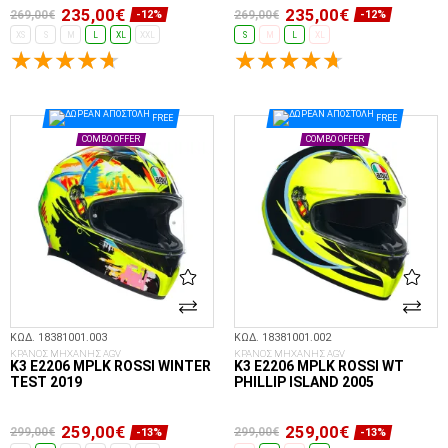
235,00€
235,00€
269,00€
269,00€
-12%
-12%
XS
S
M
L
XL
XXL
S
M
L
XL
ΕΠΙΛΟΓΈΣ...
ΕΠΙΛΟΓΈΣ...
FREE
FREE
COMBO OFFER
COMBO OFFER
ΚΩΔ. 18381001.003
ΚΩΔ. 18381001.002
ΚΡΑΝΟΣ ΜΗΧΑΝΗΣ AGV
ΚΡΑΝΟΣ ΜΗΧΑΝΗΣ AGV
K3 E2206 MPLK ROSSI WINTER
K3 E2206 MPLK ROSSI WT
TEST 2019
PHILLIP ISLAND 2005
259,00€
259,00€
299,00€
299,00€
-13%
-13%