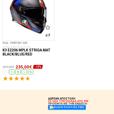
ΚΩΔ. 18381001.024
ΚΡΑΝΟΣ ΜΗΧΑΝΗΣ AGV
K3 E2206 MPLK STRIGA MAT
BLACK/BLUE/RED
235,00€
269,00€
-12%
XS
S
M
L
XL
ΕΠΙΛΟΓΈΣ...
ΔΩΡΕΑΝ ΑΠΟΣΤΟΛΗ
ΣΕ ΟΛΗ ΤΗΝ ΕΛΛΑΔΑ ΑΠΟ 99€
ΠΡΟΪΟΝΤΑ ΜΕ ΤΗΝ ΕΝΔΕΙΞΗ:
FREE