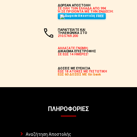
ΔΩΡΕΑΝ ΑΠΟΣΤΟΛΗ
ΣΕ ΟΛΗ ΤΗΝ ΕΛΛΑΔΑ ΑΠΟ 99€
Ή ΣΕ ΠΡΟΪΟΝΤΑ ΜΕ ΤΗΝ ΕΝΔΕΙΞΗ:
FREE
ΠΑΡΑΓΓΕΙΛΤΕ ΚΑΙ
ΤΗΛΕΦΩΝΙΚΑ ΣΤΟ
210.5769.200
ΑΛΛΑΞΑΤΕ ΓΝΩΜΗ;
ΔΙΚΑΙΩΜΑ ΕΠΙΣΤΡΟΦΗΣ
ΣΕ ΕΩΣ 14 ΗΜΕΡΕΣ!
ΔΟΣΕΙΣ ΜΕ ΕΥΕΛΙΞΙΑ
ΕΩΣ 18 ΑΤΟΚΕΣ ΜΕ ΠΙΣΤΩΤΙΚΗ
ΕΩΣ 60 ΔΟΣΕΙΣ ΜΕ tbi bank
ΠΛΗΡΟΦΟΡΊΕΣ
Αναζήτηση Αποστολής