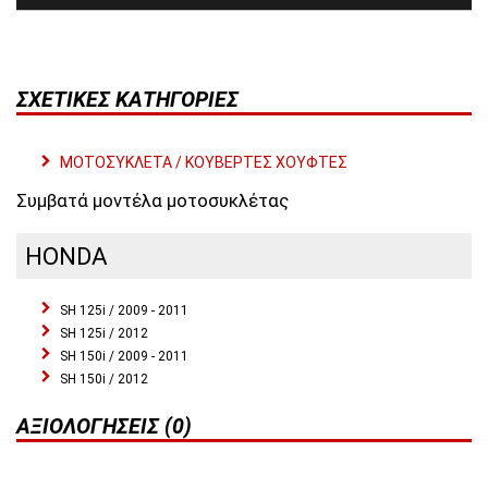
ΣΧΕΤΙΚΈΣ ΚΑΤΗΓΟΡΊΕΣ
ΜΟΤΟΣΥΚΛΕΤΑ / ΚΟΥΒΕΡΤΕΣ ΧΟΥΦΤΕΣ
Συμβατά μοντέλα μοτοσυκλέτας
HONDA
SH 125i / 2009 - 2011
SH 125i / 2012
SH 150i / 2009 - 2011
SH 150i / 2012
ΑΞΙΟΛΟΓΉΣΕΙΣ (0)