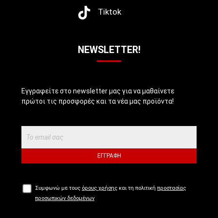
Tiktok
NEWSLETTER!
Εγγραφείτε στο newsletter μας για να μαθαίνετε
πρώτοι τις προσφορές και τα νέα μας προϊόντα!
ΕΓΓΡΑΦΉ
Συμφωνώ με τους
όρους χρήσης
και τη πολιτική
προστασίας
προσωπικών δεδομένων