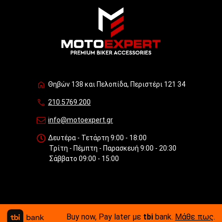
Θηβών 138 και Πελοπίδα, Περιστέρι 121 34
210.5769.200
info@motoexpert.gr
Δευτέρα - Τετάρτη 9:00 - 18:00
Τρίτη - Πέμπτη - Παρασκευή 9:00 - 20:30
Σάββατο 09:00 - 15:00
Buy now, Pay later με
tbi
bank.
Μάθε πως
.