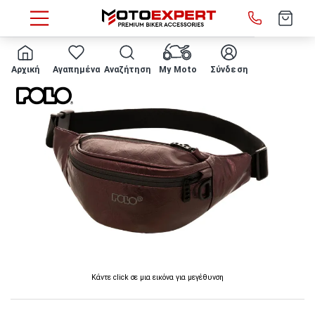
HOME
ΤΣΑΝΤΑΚΙ ΜΕΣΗΣ POLO - Diva 908017
Αρχική
Αγαπημένα
Αναζήτηση
My Moto
Σύνδεση
Κάντε click σε μια εικόνα για μεγέθυνση