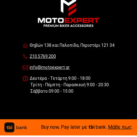
Θηβών 138 και Πελοπίδα, Περιστέρι 121 34
210.5769.200
info@motoexpert.gr
Δευτέρα - Τετάρτη 9:00 - 18:00
Τρίτη - Πέμπτη - Παρασκευή 9:00 - 20:30
Σάββατο 09:00 - 15:00
Buy now, Pay later με
tbi
bank.
Μάθε πως
.