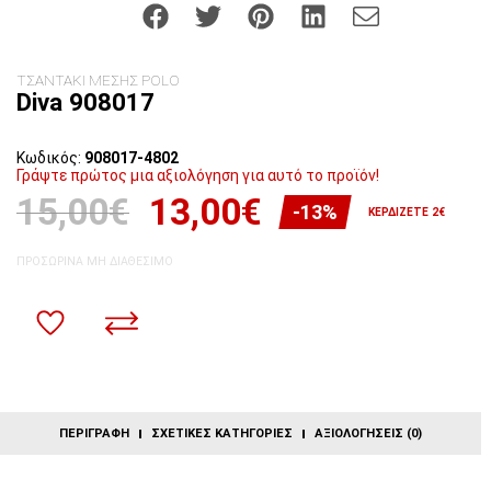
ΤΣΑΝΤΑΚΙ ΜΕΣΗΣ POLO
Diva 908017
Κωδικός:
908017-4802
Γράψτε πρώτος μια αξιολόγηση για αυτό το προϊόν!
15,00€
13,00€
-13%
ΚΕΡΔΊΖΕΤΕ 2€
ΠΡΟΣΩΡΙΝΆ ΜΗ ΔΙΑΘΈΣΙΜΟ
ΠΕΡΙΓΡΑΦΉ
ΣΧΕΤΙΚΈΣ ΚΑΤΗΓΟΡΊΕΣ
ΑΞΙΟΛΟΓΉΣΕΙΣ (0)