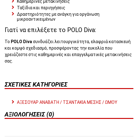
Καθημερινές μετακινήσεις
Ταξίδια και περιηγήσεις
Δραστηριότητες με ανάγκη για οργάνωση
μικροαντικειμένων
Γιατί να επιλέξετε το POLO Diva:
Το
POLO Diva
συνδυάζει λειτουργικότητα, ελαφριά κατασκευή
και κομψό σχεδιασμό, προσφέροντας την ευκολία που
χρειάζεστε στις καθημερινές και επαγγελματικές μετακινήσεις
σας.
ΣΧΕΤΙΚΈΣ ΚΑΤΗΓΟΡΊΕΣ
ΑΞΕΣΟΥΑΡ ΑΝΑΒΑΤΗ / ΤΣΑΝΤΑΚΙΑ ΜΕΣΗΣ / ΩΜΟΥ
ΑΞΙΟΛΟΓΉΣΕΙΣ (0)