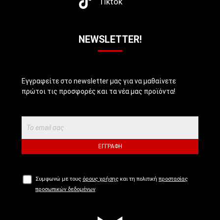
Tiktok
NEWSLETTER!
Εγγραφείτε στο newsletter μας για να μαθαίνετε
πρώτοι τις προσφορές και τα νέα μας προϊόντα!
ΕΓΓΡΑΦΉ
Συμφωνώ με τους
όρους χρήσης
και τη πολιτική
προστασίας
προσωπικών δεδομένων