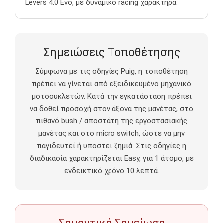
Levers 4.0 Evo, με δυναμικό racing χαρακτήρα.
Σημειώσεις Τοποθέτησης
Σύμφωνα με τις οδηγίες Puig, η τοποθέτηση
πρέπει να γίνεται από εξειδικευμένο μηχανικό
μοτοσυκλετών. Κατά την εγκατάσταση πρέπει
να δοθεί προσοχή στον άξονα της μανέτας, στο
πιθανό bush / αποστάτη της εργοστασιακής
μανέτας και στο micro switch, ώστε να μην
παγιδευτεί ή υποστεί ζημιά. Στις οδηγίες η
διαδικασία χαρακτηρίζεται Easy, για 1 άτομο, με
ενδεικτικό χρόνο 10 λεπτά.
Σημαντική Σημείωση