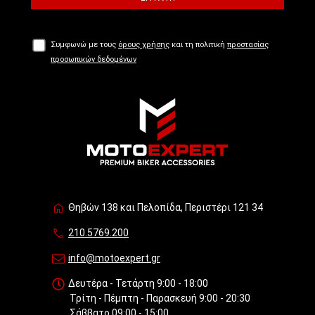
Συμφωνώ με τους
όρους χρήσης
και τη πολιτική
προστασίας
προσωπικών δεδομένων
Θηβών 138 και Πελοπίδα, Περιστέρι 121 34
210.5769.200
info@motoexpert.gr
Δευτέρα - Τετάρτη 9:00 - 18:00
Τρίτη - Πέμπτη - Παρασκευή 9:00 - 20:30
Σάββατο 09:00 - 15:00