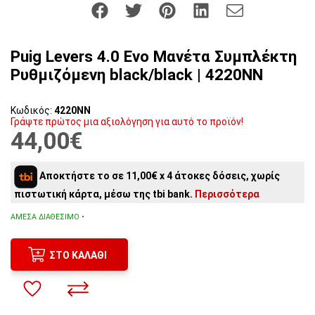
Puig Levers 4.0 Evo Μανέτα Συμπλέκτη
Ρυθμιζόμενη black/black | 4220NN
Κωδικός:
4220NN
Γράψτε πρώτος μια αξιολόγηση για αυτό το προϊόν!
44,00€
Αποκτήστε το σε 11,00€ x 4 άτοκες δόσεις, χωρίς
πιστωτική κάρτα, μέσω της tbi bank.
Περισσότερα
ΆΜΕΣΑ ΔΙΑΘΈΣΙΜΟ •
ΣΤΟ ΚΑΛΆΘΙ