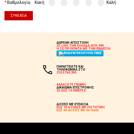
Βαθμολογία
Κακή
Καλή
ΣΥΝΈΧΕΙΑ
ΔΩΡΕΑΝ ΑΠΟΣΤΟΛΗ
ΣΕ ΟΛΗ ΤΗΝ ΕΛΛΑΔΑ ΑΠΟ 99€
Ή ΣΕ ΠΡΟΪΟΝΤΑ ΜΕ ΤΗΝ ΕΝΔΕΙΞΗ:
FREE
ΠΑΡΑΓΓΕΙΛΤΕ ΚΑΙ
ΤΗΛΕΦΩΝΙΚΑ ΣΤΟ
210.5769.200
ΑΛΛΑΞΑΤΕ ΓΝΩΜΗ;
ΔΙΚΑΙΩΜΑ ΕΠΙΣΤΡΟΦΗΣ
ΣΕ ΕΩΣ 14 ΗΜΕΡΕΣ!
ΔΟΣΕΙΣ ΜΕ ΕΥΕΛΙΞΙΑ
ΕΩΣ 18 ΑΤΟΚΕΣ ΜΕ ΠΙΣΤΩΤΙΚΗ
ΕΩΣ 60 ΔΟΣΕΙΣ ΜΕ tbi bank