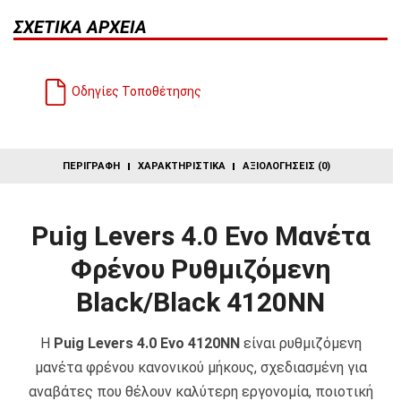
ΣΧΕΤΙΚΆ ΑΡΧΕΊΑ
Οδηγίες Τοποθέτησης
ΠΕΡΙΓΡΑΦΉ
ΧΑΡΑΚΤΗΡΙΣΤΙΚΆ
ΑΞΙΟΛΟΓΉΣΕΙΣ (0)
Puig Levers 4.0 Evo Μανέτα
Φρένου Ρυθμιζόμενη
Black/Black 4120NN
Η
Puig Levers 4.0 Evo 4120NN
είναι ρυθμιζόμενη
μανέτα φρένου κανονικού μήκους, σχεδιασμένη για
αναβάτες που θέλουν καλύτερη εργονομία, ποιοτική