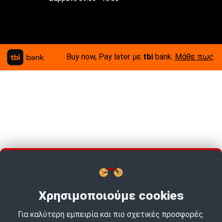
Buy now, Pay later με
tbi
bank.
Μάθε πως
.
Χρησιμοποιούμε cookies
Για καλύτερη εμπειρία και πιο σχετικές προσφορές.