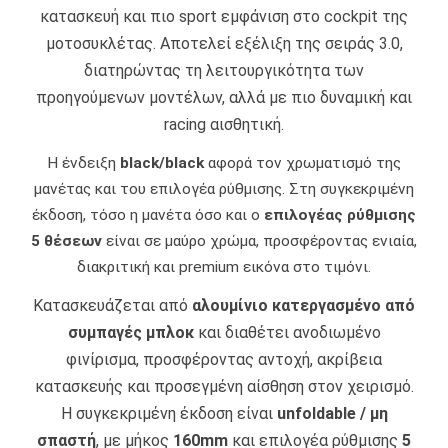
κατασκευή και πιο sport εμφάνιση στο cockpit της
μοτοσυκλέτας. Αποτελεί εξέλιξη της σειράς 3.0,
διατηρώντας τη λειτουργικότητα των
προηγούμενων μοντέλων, αλλά με πιο δυναμική και
racing αισθητική.
Η ένδειξη
black/black
αφορά τον χρωματισμό της
μανέτας και του επιλογέα ρύθμισης. Στη συγκεκριμένη
έκδοση, τόσο η μανέτα όσο και ο
επιλογέας ρύθμισης
5 θέσεων
είναι σε μαύρο χρώμα, προσφέροντας ενιαία,
διακριτική και premium εικόνα στο τιμόνι.
Κατασκευάζεται από
αλουμίνιο κατεργασμένο από
συμπαγές μπλοκ
και διαθέτει ανοδιωμένο
φινίρισμα, προσφέροντας αντοχή, ακρίβεια
κατασκευής και προσεγμένη αίσθηση στον χειρισμό.
Η συγκεκριμένη έκδοση είναι
unfoldable / μη
σπαστή
, με μήκος
160mm
και επιλογέα ρύθμισης
5