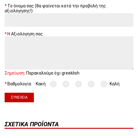
Το όνομα σας (θα φαίνεται κατά την προβολή της
αξιολόγησης!)
Η Αξιολόγηση σας
Σημείωση:
Παρακαλούμε όχι greeklish
Βαθμολογία
Κακή
Καλή
ΣΥΝΈΧΕΙΑ
ΣΧΕΤΙΚΆ ΠΡΟΪΌΝΤΑ