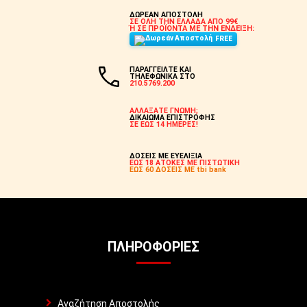
ΔΩΡΕΑΝ ΑΠΟΣΤΟΛΗ
ΣΕ ΟΛΗ ΤΗΝ ΕΛΛΑΔΑ ΑΠΟ 99€
Ή ΣΕ ΠΡΟΪΟΝΤΑ ΜΕ ΤΗΝ ΕΝΔΕΙΞΗ:
FREE
ΠΑΡΑΓΓΕΙΛΤΕ ΚΑΙ
ΤΗΛΕΦΩΝΙΚΑ ΣΤΟ
210.5769.200
ΑΛΛΑΞΑΤΕ ΓΝΩΜΗ;
ΔΙΚΑΙΩΜΑ ΕΠΙΣΤΡΟΦΗΣ
ΣΕ ΕΩΣ 14 ΗΜΕΡΕΣ!
ΔΟΣΕΙΣ ΜΕ ΕΥΕΛΙΞΙΑ
ΕΩΣ 18 ΑΤΟΚΕΣ ΜΕ ΠΙΣΤΩΤΙΚΗ
ΕΩΣ 60 ΔΟΣΕΙΣ ΜΕ tbi bank
ΠΛΗΡΟΦΟΡΊΕΣ
Αναζήτηση Αποστολής