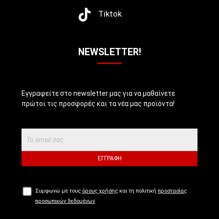
Tiktok
NEWSLETTER!
Εγγραφείτε στο newsletter μας για να μαθαίνετε
πρώτοι τις προσφορές και τα νέα μας προϊόντα!
ΕΓΓΡΑΦΉ
Συμφωνώ με τους
όρους χρήσης
και τη πολιτική
προστασίας
προσωπικών δεδομένων