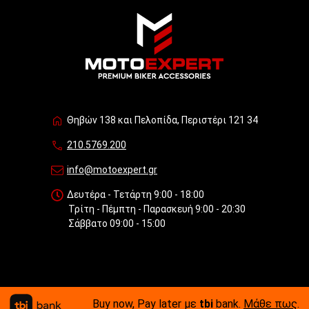
Θηβών 138 και Πελοπίδα, Περιστέρι 121 34
210.5769.200
info@motoexpert.gr
Δευτέρα - Τετάρτη 9:00 - 18:00
Τρίτη - Πέμπτη - Παρασκευή 9:00 - 20:30
Σάββατο 09:00 - 15:00
Buy now, Pay later με
tbi
bank.
Μάθε πως
.