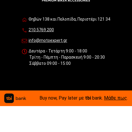
Θηβών 138 και Πελοπίδα, Περιστέρι 121 34
210.5769.200
info@motoexpert.gr
Δευτέρα - Τετάρτη 9:00 - 18:00
Τρίτη - Πέμπτη - Παρασκευή 9:00 - 20:30
Σάββατο 09:00 - 15:00
Buy now, Pay later με
tbi
bank.
Μάθε πως
.