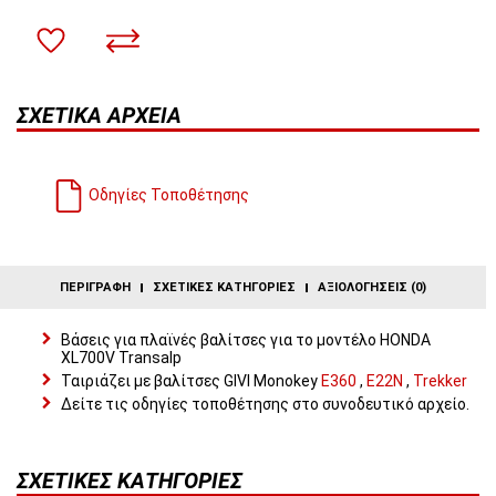
ΣΧΕΤΙΚΆ ΑΡΧΕΊΑ
Οδηγίες Τοποθέτησης
ΠΕΡΙΓΡΑΦΉ
ΣΧΕΤΙΚΈΣ ΚΑΤΗΓΟΡΊΕΣ
ΑΞΙΟΛΟΓΉΣΕΙΣ (0)
Βάσεις για πλαϊνές βαλίτσες για το μοντέλο HONDA
XL700V Transalp
Ταιριάζει με βαλίτσες GIVI Monokey
E360
,
E22N
,
Trekker
Δείτε τις οδηγίες τοποθέτησης στο συνοδευτικό αρχείο.
ΣΧΕΤΙΚΈΣ ΚΑΤΗΓΟΡΊΕΣ