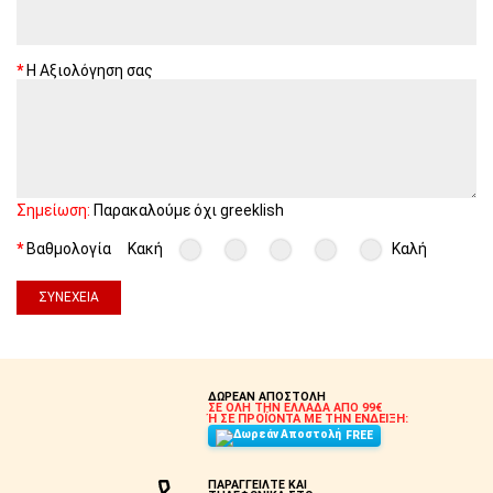
Η Αξιολόγηση σας
Σημείωση:
Παρακαλούμε όχι greeklish
Βαθμολογία
Κακή
Καλή
ΣΥΝΈΧΕΙΑ
ΔΩΡΕΑΝ ΑΠΟΣΤΟΛΗ
ΣΕ ΟΛΗ ΤΗΝ ΕΛΛΑΔΑ ΑΠΟ 99€
Ή ΣΕ ΠΡΟΪΟΝΤΑ ΜΕ ΤΗΝ ΕΝΔΕΙΞΗ:
FREE
ΠΑΡΑΓΓΕΙΛΤΕ ΚΑΙ