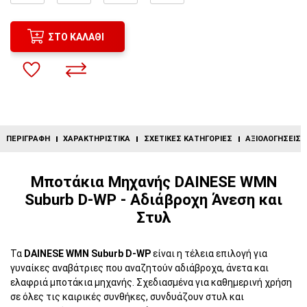
ΣΤΟ ΚΑΛΆΘΙ
ΠΕΡΙΓΡΑΦΉ
ΧΑΡΑΚΤΗΡΙΣΤΙΚΆ
ΣΧΕΤΙΚΈΣ ΚΑΤΗΓΟΡΊΕΣ
ΑΞΙΟΛΟΓΉΣΕΙΣ (
Μποτάκια Μηχανής DAINESE WMN
Suburb D-WP - Αδιάβροχη Άνεση και
Στυλ
Τα
DAINESE WMN Suburb D-WP
είναι η τέλεια επιλογή για
γυναίκες αναβάτριες που αναζητούν αδιάβροχα, άνετα και
ελαφριά μποτάκια μηχανής. Σχεδιασμένα για καθημερινή χρήση
σε όλες τις καιρικές συνθήκες, συνδυάζουν στυλ και