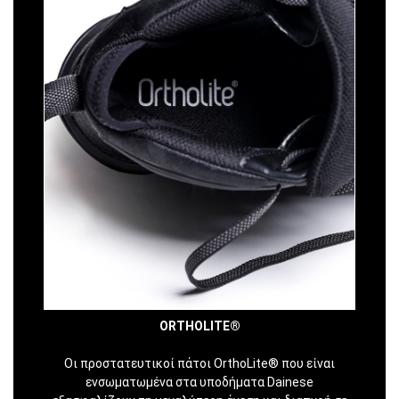
ORTHOLITE®
Οι προστατευτικοί πάτοι OrthoLite® που είναι
ενσωματωμένα στα υποδήματα Dainese