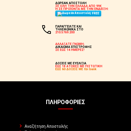
ΔΩΡΕΑΝ ΑΠΟΣΤΟΛΗ
ΣΕ ΟΛΗ ΤΗΝ ΕΛΛΑΔΑ ΑΠΟ 99€
Ή ΣΕ ΠΡΟΪΟΝΤΑ ΜΕ ΤΗΝ ΕΝΔΕΙΞΗ:
FREE
ΠΑΡΑΓΓΕΙΛΤΕ ΚΑΙ
ΤΗΛΕΦΩΝΙΚΑ ΣΤΟ
210.5769.200
ΑΛΛΑΞΑΤΕ ΓΝΩΜΗ;
ΔΙΚΑΙΩΜΑ ΕΠΙΣΤΡΟΦΗΣ
ΣΕ ΕΩΣ 14 ΗΜΕΡΕΣ!
ΔΟΣΕΙΣ ΜΕ ΕΥΕΛΙΞΙΑ
ΕΩΣ 18 ΑΤΟΚΕΣ ΜΕ ΠΙΣΤΩΤΙΚΗ
ΕΩΣ 60 ΔΟΣΕΙΣ ΜΕ tbi bank
ΠΛΗΡΟΦΟΡΊΕΣ
Αναζήτηση Αποστολής