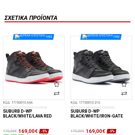
ΣΧΕΤΙΚΆ ΠΡΟΪΌΝΤΑ
FREE
FREE
ΚΩΔ. 17700010.A66
ΚΩΔ. 17700010.21G
ΜΠΟΤΑΚΙΑ ΜΗΧΑΝΗΣ DAINESE
ΜΠΟΤΑΚΙΑ ΜΗΧΑΝΗΣ DAINESE
SUBURB D-WP
SUBURB D-WP
BLACK/WHITE/LAVA RED
BLACK/WHITE/IRON-GATE
169,00€
169,00€
179,00€
179,00€
-5%
-5%