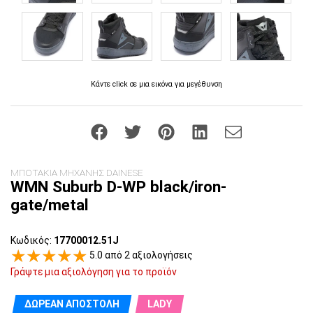
Κάντε click σε μια εικόνα για μεγέθυνση
ΜΠΟΤΑΚΙΑ ΜΗΧΑΝΗΣ DAINESE
WMN Suburb D-WP black/iron-
gate/metal
Κωδικός:
17700012.51J
5.0 από 2 αξιολογήσεις
Γράψτε μια αξιολόγηση για το προϊόν
ΔΩΡΕΆΝ ΑΠΟΣΤΟΛΉ
LADY