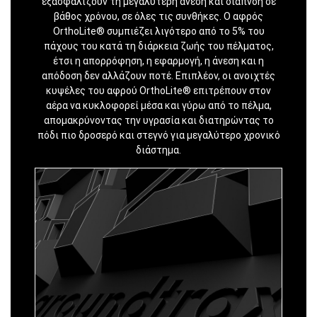
εξασφαλίζουν τη μεγαλύτερη άνεση και διαπνοή σε
βάθος χρόνου, σε όλες τις συνθήκες. Ο αφρός
OrthoLite® συμπιέζει λιγότερο από το 5% του
πάχους του κατά τη διάρκεια ζωής του πέλματος,
έτσι η απορρόφηση, η εφαρμογή, η άνεση και η
απόδοση δεν αλλάζουν ποτέ. Επιπλέον, οι ανοιχτές
κυψέλες του αφρού OrthoLite® επιτρέπουν στον
αέρα να κυκλοφορεί μέσα και γύρω από το πέλμα,
απομακρύνοντας την υγρασία και διατηρώντας το
πόδι πιο δροσερό και στεγνό για μεγαλύτερο χρονικό
διάστημα.