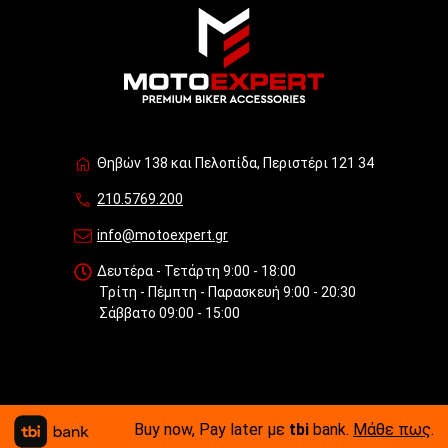
Θηβών 138 και Πελοπίδα, Περιστέρι 121 34
210.5769.200
info@motoexpert.gr
Δευτέρα - Τετάρτη 9:00 - 18:00
Τρίτη - Πέμπτη - Παρασκευή 9:00 - 20:30
Σάββατο 09:00 - 15:00
Buy now, Pay later με
tbi
bank.
Μάθε πως
.