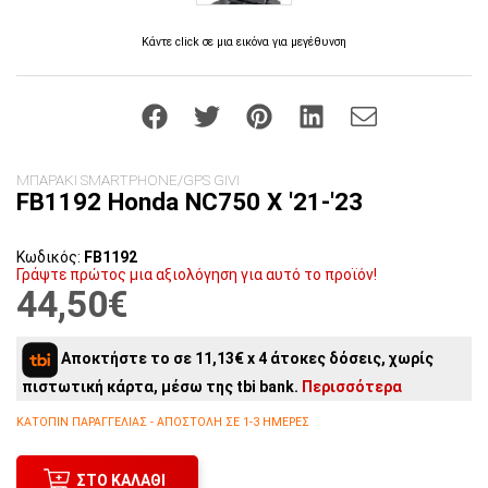
Κάντε click σε μια εικόνα για μεγέθυνση
ΜΠΑΡΑΚΙ SMARTPHONE/GPS GIVI
FB1192 Honda NC750 X '21-'23
Κωδικός:
FB1192
Γράψτε πρώτος μια αξιολόγηση για αυτό το προϊόν!
44,50€
Αποκτήστε το σε 11,13€ x 4 άτοκες δόσεις, χωρίς
πιστωτική κάρτα, μέσω της tbi bank.
Περισσότερα
ΚΑΤΌΠΙΝ ΠΑΡΑΓΓΕΛΊΑΣ - ΑΠΟΣΤΟΛΉ ΣΕ 1-3 ΗΜΈΡΕΣ
ΣΤΟ ΚΑΛΆΘΙ