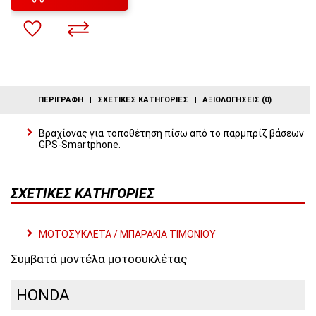
ΠΕΡΙΓΡΑΦΉ
ΣΧΕΤΙΚΈΣ ΚΑΤΗΓΟΡΊΕΣ
ΑΞΙΟΛΟΓΉΣΕΙΣ (0)
Βραχίονας για τοποθέτηση πίσω από το παρμπρίζ βάσεων
GPS-Smartphone.
ΣΧΕΤΙΚΈΣ ΚΑΤΗΓΟΡΊΕΣ
ΜΟΤΟΣΥΚΛΕΤΑ / ΜΠΑΡΑΚΙΑ ΤΙΜΟΝΙΟΥ
Συμβατά μοντέλα μοτοσυκλέτας
HONDA