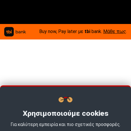
Buy now, Pay later με
tbi
bank.
Μάθε πως
.
Χρησιμοποιούμε cookies
Για καλύτερη εμπειρία και πιο σχετικές προσφορές.