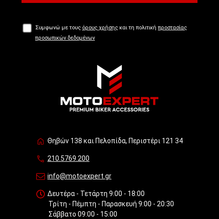
Συμφωνώ με τους
όρους χρήσης
και τη πολιτική
προστασίας
προσωπικών δεδομένων
Θηβών 138 και Πελοπίδα, Περιστέρι 121 34
210.5769.200
info@motoexpert.gr
Δευτέρα - Τετάρτη 9:00 - 18:00
Τρίτη - Πέμπτη - Παρασκευή 9:00 - 20:30
Σάββατο 09:00 - 15:00