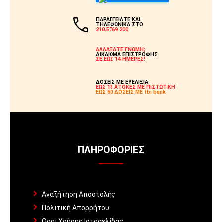
ΠΑΡΑΓΓΕΙΛΤΕ ΚΑΙ
ΤΗΛΕΦΩΝΙΚΑ ΣΤΟ
210.5769.200
ΑΛΛΑΞΑΤΕ ΓΝΩΜΗ;
ΔΙΚΑΙΩΜΑ ΕΠΙΣΤΡΟΦΗΣ
ΣΕ ΕΩΣ 14 ΗΜΕΡΕΣ!
ΔΟΣΕΙΣ ΜΕ ΕΥΕΛΙΞΙΑ
ΕΩΣ 18 ΑΤΟΚΕΣ ΜΕ ΠΙΣΤΩΤΙΚΗ
ΕΩΣ 60 ΔΟΣΕΙΣ ΜΕ tbi bank
ΠΛΗΡΟΦΟΡΊΕΣ
Αναζήτηση Αποστολής
Πολιτική Απορρήτου
Όροι Χρήσης Ιστοσελίδας