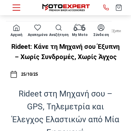
HOME
MOTOEXPERT BLOG
Rideet: Κάνε τη Μηχανή σου Έξυπνη – Χ
Αρχική
Αγαπημένα
Αναζήτηση
My Moto
Σύνδεση
Rideet: Κάνε τη Μηχανή σου Έξυπνη
– Χωρίς Συνδρομές, Χωρίς Άγχος
25/10/25
Rideet στη Μηχανή σου –
GPS, Τηλεμετρία και
Έλεγχος Ελαστικών από Μία