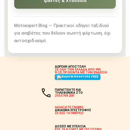
Ιμάντες & Χταπόδια
Motoexpert Blog — Πρακτικοί οδηγοί ταξιδιού
για αναβάτες που θέλουν σωστή φόρτωση, όχι
αυτοσχεδιασμό.
ΔΩΡΕΑΝ ΑΠΟΣΤΟΛΗ
ΣΕ ΟΛΗ ΤΗΝ ΕΛΛΑΔΑ ΑΠΟ 99€
Ή ΣΕ ΠΡΟΪΟΝΤΑ ΜΕ ΤΗΝ ΕΝΔΕΙΞΗ:
FREE
ΠΑΡΑΓΓΕΙΛΤΕ ΚΑΙ
ΤΗΛΕΦΩΝΙΚΑ ΣΤΟ
210.5769.200
ΑΛΛΑΞΑΤΕ ΓΝΩΜΗ;
ΔΙΚΑΙΩΜΑ ΕΠΙΣΤΡΟΦΗΣ
ΣΕ ΕΩΣ 14 ΗΜΕΡΕΣ!
ΔΟΣΕΙΣ ΜΕ ΕΥΕΛΙΞΙΑ
ΕΩΣ 18 ΑΤΟΚΕΣ ΜΕ ΠΙΣΤΩΤΙΚΗ