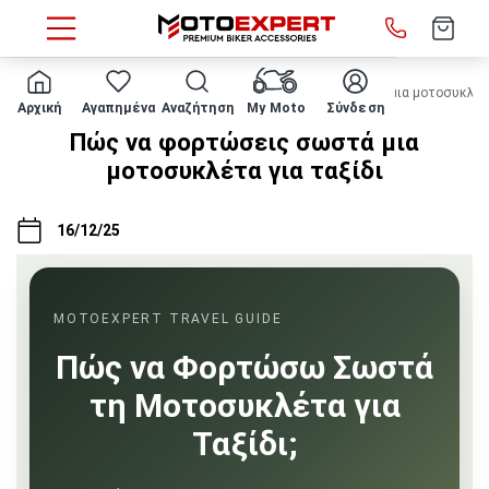
HOME
MOTOEXPERT BLOG
Πώς να φορτώσεις σωστά μια μοτοσυκλέτα
Αρχική
Αγαπημένα
Αναζήτηση
My Moto
Σύνδεση
Πώς να φορτώσεις σωστά μια
μοτοσυκλέτα για ταξίδι
16/12/25
MOTOEXPERT TRAVEL GUIDE
Πώς να Φορτώσω Σωστά
τη Μοτοσυκλέτα για
Ταξίδι;