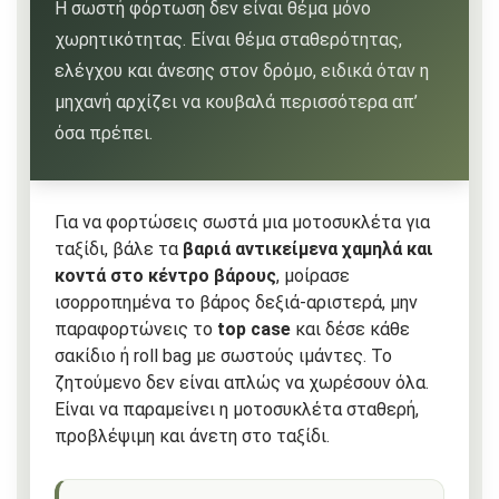
Η σωστή φόρτωση δεν είναι θέμα μόνο
χωρητικότητας. Είναι θέμα σταθερότητας,
ελέγχου και άνεσης στον δρόμο, ειδικά όταν η
μηχανή αρχίζει να κουβαλά περισσότερα απ’
όσα πρέπει.
Για να φορτώσεις σωστά μια μοτοσυκλέτα για
ταξίδι, βάλε τα
βαριά αντικείμενα χαμηλά και
κοντά στο κέντρο βάρους
, μοίρασε
ισορροπημένα το βάρος δεξιά-αριστερά, μην
παραφορτώνεις το
top case
και δέσε κάθε
σακίδιο ή roll bag με σωστούς ιμάντες. Το
ζητούμενο δεν είναι απλώς να χωρέσουν όλα.
Είναι να παραμείνει η μοτοσυκλέτα σταθερή,
προβλέψιμη και άνετη στο ταξίδι.