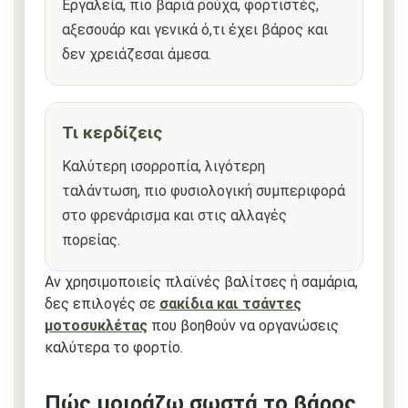
Εργαλεία, πιο βαριά ρούχα, φορτιστές,
αξεσουάρ και γενικά ό,τι έχει βάρος και
δεν χρειάζεσαι άμεσα.
Τι κερδίζεις
Καλύτερη ισορροπία, λιγότερη
ταλάντωση, πιο φυσιολογική συμπεριφορά
στο φρενάρισμα και στις αλλαγές
πορείας.
Αν χρησιμοποιείς πλαϊνές βαλίτσες ή σαμάρια,
δες επιλογές σε
σακίδια και τσάντες
μοτοσυκλέτας
που βοηθούν να οργανώσεις
καλύτερα το φορτίο.
Πώς μοιράζω σωστά το βάρος