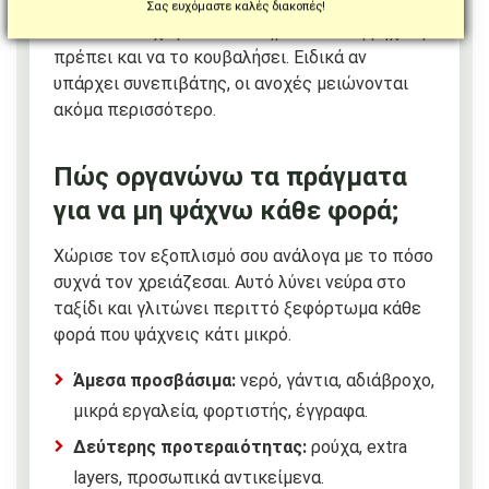
Σας ευχόμαστε καλές διακοπές!
Το ότι κάτι “χωράει” δεν σημαίνει ότι η μηχανή
πρέπει και να το κουβαλήσει. Ειδικά αν
υπάρχει συνεπιβάτης, οι ανοχές μειώνονται
ακόμα περισσότερο.
Πώς οργανώνω τα πράγματα
για να μη ψάχνω κάθε φορά;
Χώρισε τον εξοπλισμό σου ανάλογα με το πόσο
συχνά τον χρειάζεσαι. Αυτό λύνει νεύρα στο
ταξίδι και γλιτώνει περιττό ξεφόρτωμα κάθε
φορά που ψάχνεις κάτι μικρό.
Άμεσα προσβάσιμα:
νερό, γάντια, αδιάβροχο,
μικρά εργαλεία, φορτιστής, έγγραφα.
Δεύτερης προτεραιότητας:
ρούχα, extra
layers, προσωπικά αντικείμενα.