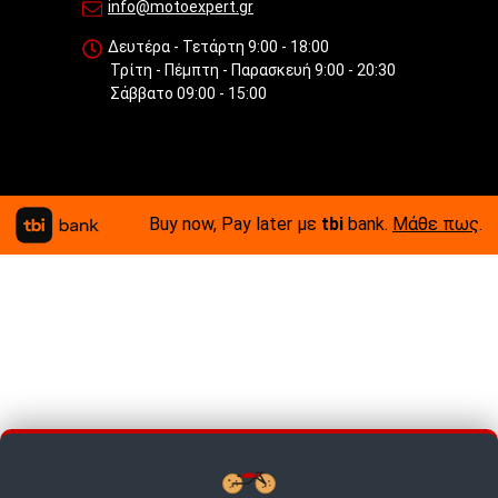
info@motoexpert.gr
Δευτέρα - Τετάρτη 9:00 - 18:00
Τρίτη - Πέμπτη - Παρασκευή 9:00 - 20:30
Σάββατο 09:00 - 15:00
Buy now, Pay later με
tbi
bank.
Μάθε πως
.