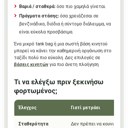
Βαριά / σταθερά:
όσο πιο χαμηλά γίνεται.
Πράγματα στάσης:
όσα χρειάζεσαι σε
βενζινάδικο, διόδια ή σύντομο διάλειμμα, να
είναι εύκολα προσβάσιμα.
Ένα μικρό tank bag ή μια σωστή βάση κινητού
μπορεί να κάνει την καθημερινή οργάνωση στο
ταξίδι πολύ πιο εύκολη. Δες επιλογές σε
βάσεις κινητών
για πιο άνετη πλοήγηση.
Τι να ελέγξω πριν ξεκινήσω
φορτωμένος;
Έλεγχος
Γιατί μετράει
Σταθερότητα
Δεν πρέπει να κουνιέται, ν