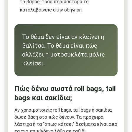
το βάρος, τόσο περισσότερο το
καταλαβαίνεις στην οδήγηση.
Το θέμα δεν είναι αν κλείνει η
βαλίτσα. Το θέμα είναι πώς
αλλάζει η μοτοσυκλέτα μόλις
κλείσει.
Πώς δένω σωστά roll bags, tail
bags και σακίδια;
Αν χρησιμοποιείς roll bags, tail bags ή σακίδια,
δώσε βάση στο πώς δένουν. Τα πρόχειρα
λάστιχα ή τα “όπως κάτσει” δεσίματα είναι από
τα πιο επικίνδυνα λάθη σε ταξίδι.