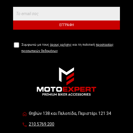
ΕΓΓΡΑΦΉ
Συμφωνώ με τους
όρους χρήσης
και τη πολιτική
προστασίας
προσωπικών δεδομένων
Θηβών 138 και Πελοπίδα, Περιστέρι 121 34
210.5769.200