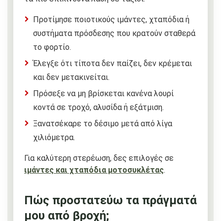
Προτίμησε ποιοτικούς ιμάντες, χταπόδια ή
συστήματα πρόσδεσης που κρατούν σταθερά
το φορτίο.
Έλεγξε ότι τίποτα δεν παίζει, δεν κρέμεται
και δεν μετακινείται.
Πρόσεξε να μη βρίσκεται κανένα λουρί
κοντά σε τροχό, αλυσίδα ή εξάτμιση.
Ξανατσέκαρε το δέσιμο μετά από λίγα
χιλιόμετρα.
Για καλύτερη στερέωση, δες επιλογές σε
ιμάντες και χταπόδια μοτοσυκλέτας
.
Πώς προστατεύω τα πράγματά
μου από βροχή;