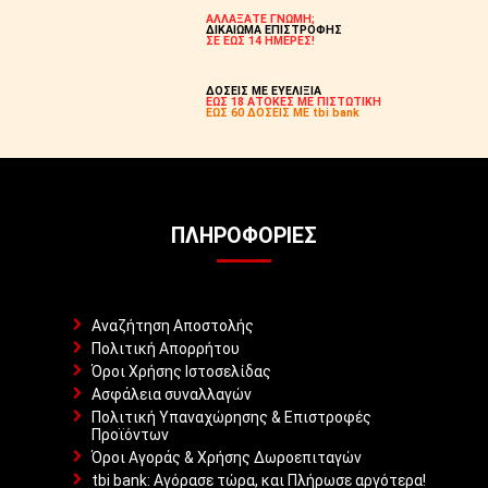
ΑΛΛΑΞΑΤΕ ΓΝΩΜΗ;
ΔΙΚΑΙΩΜΑ ΕΠΙΣΤΡΟΦΗΣ
ΣΕ ΕΩΣ 14 ΗΜΕΡΕΣ!
ΔΟΣΕΙΣ ΜΕ ΕΥΕΛΙΞΙΑ
ΕΩΣ 18 ΑΤΟΚΕΣ ΜΕ ΠΙΣΤΩΤΙΚΗ
ΕΩΣ 60 ΔΟΣΕΙΣ ΜΕ tbi bank
ΠΛΗΡΟΦΟΡΊΕΣ
Αναζήτηση Αποστολής
Πολιτική Απορρήτου
Όροι Χρήσης Ιστοσελίδας
Ασφάλεια συναλλαγών
Πολιτική Υπαναχώρησης & Επιστροφές
Προϊόντων
Όροι Αγοράς & Χρήσης Δωροεπιταγών
tbi bank: Αγόρασε τώρα, και Πλήρωσε αργότερα!