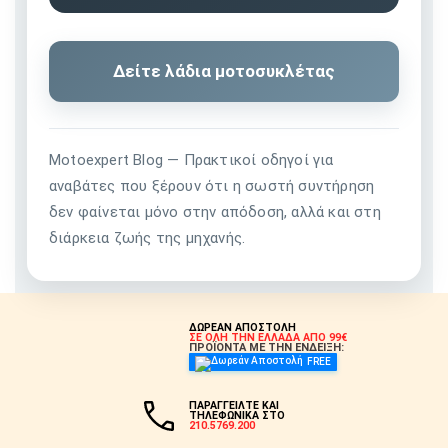
Δείτε λάδια μοτοσυκλέτας
Motoexpert Blog — Πρακτικοί οδηγοί για
αναβάτες που ξέρουν ότι η σωστή συντήρηση
δεν φαίνεται μόνο στην απόδοση, αλλά και στη
διάρκεια ζωής της μηχανής.
ΔΩΡΕΑΝ ΑΠΟΣΤΟΛΗ
ΣΕ ΟΛΗ ΤΗΝ ΕΛΛΑΔΑ ΑΠΟ 99€
ΠΡΟΪΟΝΤΑ ΜΕ ΤΗΝ ΕΝΔΕΙΞΗ:
FREE
ΠΑΡΑΓΓΕΙΛΤΕ ΚΑΙ
ΤΗΛΕΦΩΝΙΚΑ ΣΤΟ
210.5769.200