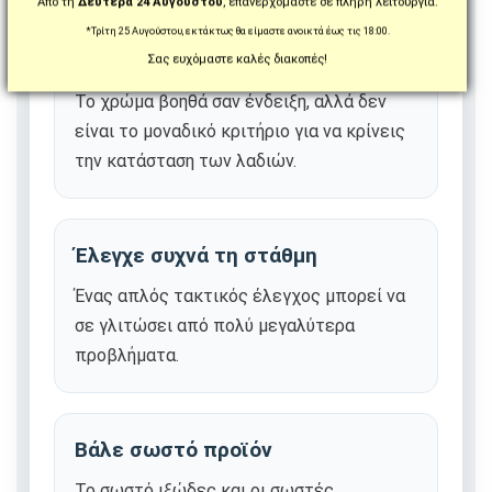
Από τη
Δευτέρα 24 Αυγούστου
, επανερχόμαστε σε πλήρη λειτουργία.
*Τρίτη 25 Αυγούστου, εκτάκτως θα είμαστε ανοικτά έως τις 18:00.
Μην κοιτάς μόνο το χρώμα
Σας ευχόμαστε καλές διακοπές!
Το χρώμα βοηθά σαν ένδειξη, αλλά δεν
είναι το μοναδικό κριτήριο για να κρίνεις
την κατάσταση των λαδιών.
Έλεγχε συχνά τη στάθμη
Ένας απλός τακτικός έλεγχος μπορεί να
σε γλιτώσει από πολύ μεγαλύτερα
προβλήματα.
Βάλε σωστό προϊόν
Το σωστό ιξώδες και οι σωστές