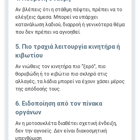
Αν βλέπεις ότι η στάθμη πέφτει, πρέπει να το
ελέγξεις άμεσα. Μπορεί να υπάρχει
κατανάλωση λαδιού, διαρροή ή γενικότερα θέμα
που δεν πρέπει να αγνοηθεί.
5. Πιο τραχιά λειτουργία κινητήρα ή
κιβωτίου
Αν νιώθεις τον κινητήρα πιο “ξερό”, πιο
θορυβώδη ή το κιβώτιο πιο σκληρό στις
αλλαγές, τα λάδια μπορεί να έχουν χάσει μέρος
της απόδοσής τους.
6. Ειδοποίηση από τον πίνακα
οργάνων
Αν η μοτοσυκλέτα διαθέτει σχετική ένδειξη,
δεν την αγνοείς. Δεν είναι διακοσμητική
υπενθύμιση.