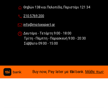
Θηβών 138 και Πελοπίδα, Περιστέρι 121 34
210.5769.200
info@motoexpert.gr
Δευτέρα - Τετάρτη 9:00 - 18:00
Τρίτη - Πέμπτη - Παρασκευή 9:00 - 20:30
Σάββατο 09:00 - 15:00
Buy now, Pay later με
tbi
bank.
Μάθε πως
.