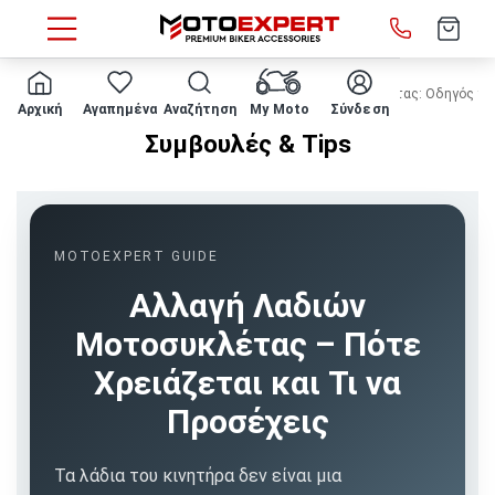
HOME
MOTOEXPERT BLOG
Αλλαγή Λαδιών Μοτοσυκλέτας: Οδηγός γι
Αρχική
Αγαπημένα
Αναζήτηση
My Moto
Σύνδεση
Συμβουλές & Tips
MOTOEXPERT GUIDE
Αλλαγή Λαδιών
Μοτοσυκλέτας – Πότε
Χρειάζεται και Τι να
Προσέχεις
Τα λάδια του κινητήρα δεν είναι μια