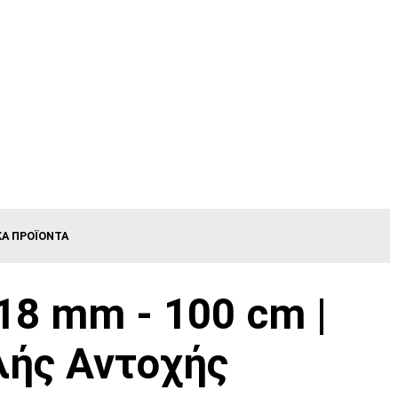
ΚΆ ΠΡΟΪΌΝΤΑ
18 mm - 100 cm |
λής Αντοχής