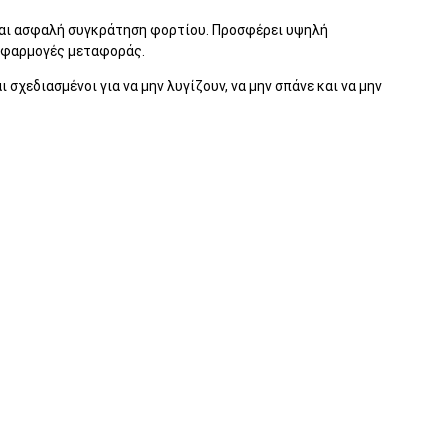
 και ασφαλή συγκράτηση φορτίου. Προσφέρει υψηλή
 εφαρμογές μεταφοράς.
 σχεδιασμένοι για να μην λυγίζουν, να μην σπάνε και να μην