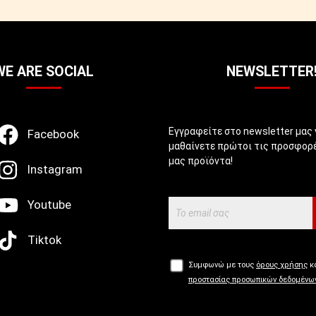
WE ARE SOCIAL
NEWSLETTER
Εγγραφείτε στο newsletter μας 
Facebook
μαθαίνετε πρώτοι τις προσφορέ
μας προϊόντα!
Instagram
Youtube
Tiktok
Συμφωνώ με τους
όρους χρήσης
κα
προστασίας προσωπικών δεδομένω