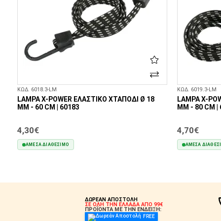
ΚΩΔ. 6018.3-LM
ΚΩΔ. 6019.3-LM
LAMPA X-POWER ΕΛΑΣΤΙΚΌ ΧΤΑΠΌΔΙ Ø 18
LAMPA X-POW
MM - 60 CM | 60183
MM - 80 CM |
4,30€
4,70€
ΆΜΕΣΑ ΔΙΑΘΈΣΙΜΟ
ΆΜΕΣΑ ΔΙΑΘΈΣ
ΣΤΟ ΚΑΛΆΘΙ
ΔΩΡΕΑΝ ΑΠΟΣΤΟΛΗ
ΣΕ ΟΛΗ ΤΗΝ ΕΛΛΑΔΑ ΑΠΟ 99€
ΠΡΟΪΟΝΤΑ ΜΕ ΤΗΝ ΕΝΔΕΙΞΗ:
FREE