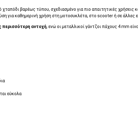
κό χταπόδι βαρέως τύπου, σχεδιασμένο για πιο απαιτητικές χρήσεις
ύση για καθημερινή χρήση στη μοτοσυκλέτα, στο scooter ή σε άλλες
ς περισσότερη αντοχή
, ενώ οι μεταλλικοί γάντζοι πάχους 4 mm είναι
δια
νται εύκολα