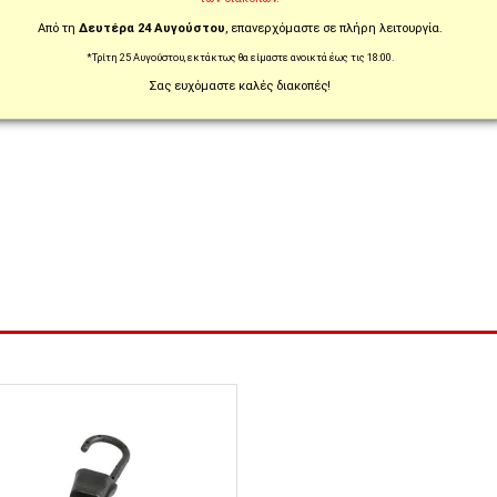
Από τη
Δευτέρα 24 Αυγούστου
, επανερχόμαστε σε πλήρη λειτουργία.
*Τρίτη 25 Αυγούστου, εκτάκτως θα είμαστε ανοικτά έως τις 18:00.
Σας ευχόμαστε καλές διακοπές!