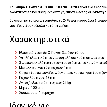
Το
Lampa X-Power Ø 18 mm - 100 cm | 60203
είναι ένα ελαστι
ελαστικότητα και αυξημένη αντοχή, αποτελώντας αξιόπιστη λ
Σε σχέση με τα κοινά χταπόδια, το
X-Power
προσφέρει
3 φορέ
γρατζουνίζουν εύκολα κατά τη χρήση.
Χαρακτηριστικά
Ελαστικό χταπόδι X-Power βαρέως τύπου
Υψηλή ελαστικότητα για ασφαλή συγκράτηση φορτίου
3 φορές μεγαλύτερη αντοχή σε σχέση με τα κοινά χταπό
Μεταλλικοί γάντζοι πάχους 4 mm
Οι γάντζοι δεν λυγίζουν, δεν σπάνε και δεν γρατζουνίζο
Πάχος λάστιχου: 18 mm
Αντοχή ελαστικότητας έως 25 kg
Μήκος: 100 cm
Συσκευασία: 1 τεμάχιο
Ιδανικό για