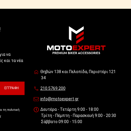
!
για να
ς και τα νέα
Θηβών 138 και Πελοπίδα, Περιστέρι 121
34
ΕΓΓΡΑΦΉ
210.5769.200
info@motoexpert.gr
Δευτέρα - Τετάρτη 9:00 - 18:00
ι τη πολιτική
Τρίτη - Πέμπτη - Παρασκευή 9:00 - 20:30
ν
Σάββατο 09:00 - 15:00