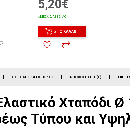
5,20€
ΆΜΕΣΑ ΔΙΑΘΈΣΙΜΟ •
ΣΤΟ ΚΑΛΆΘΙ
ΣΧΕΤΙΚΈΣ ΚΑΤΗΓΟΡΊΕΣ
ΑΞΙΟΛΟΓΉΣΕΙΣ (0)
ΣΧΕΤΙ
λαστικό Χταπόδι Ø 
ρέως Τύπου και Υψη