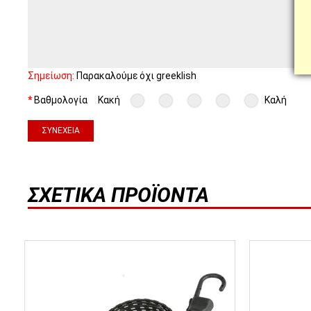
Σημείωση:
Παρακαλούμε όχι greeklish
Βαθμολογία
Κακή
Καλή
ΣΥΝΈΧΕΙΑ
ΣΧΕΤΙΚΆ ΠΡΟΪΌΝΤΑ