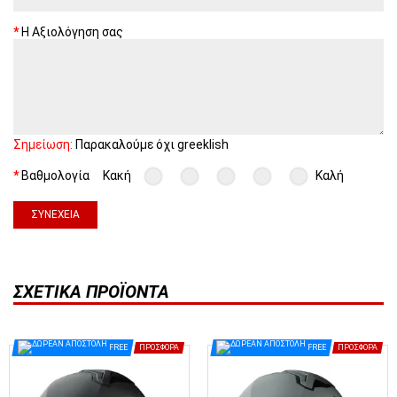
Η Αξιολόγηση σας
Σημείωση:
Παρακαλούμε όχι greeklish
Βαθμολογία
Κακή
Καλή
ΣΥΝΈΧΕΙΑ
ΣΧΕΤΙΚΆ ΠΡΟΪΌΝΤΑ
FREE
ΠΡΟΣΦΟΡΆ
FREE
ΠΡΟΣΦΟΡΆ