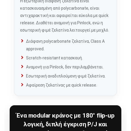
Η εξωτερική διάφανη ζελατίνα είναι
κατασκευασμένη από polycarbonate, είναι
αντιχαρακτική και αφαιρείται εύκολα με quick
release. Διαθέτει αναμονή για Pinlock, ενώ η
εσωτερική φιμέ ζελατίνα λειτουργεί με μοχλό.
Διάφανη polycarbonate ζελατίνα, Class A
approved.
Scratch-resistant κατασκευή.
Αναμονή για Pinlock, δεν περιλαμβάνεται.
Εσωτερική αναδιπλούμενη φιμέ ζελατίνα.
Αφαίρεση ζελατίνας με quick release.
Ένα modular κράνος με 180° flip-up
λογική, διπλή έγκριση P/J και