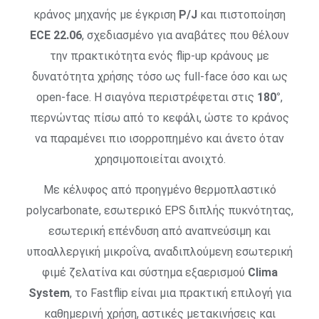
κράνος μηχανής με έγκριση
P/J
και πιστοποίηση
ECE 22.06
, σχεδιασμένο για αναβάτες που θέλουν
την πρακτικότητα ενός flip-up κράνους με
δυνατότητα χρήσης τόσο ως full-face όσο και ως
open-face. Η σιαγόνα περιστρέφεται στις
180°
,
περνώντας πίσω από το κεφάλι, ώστε το κράνος
να παραμένει πιο ισορροπημένο και άνετο όταν
χρησιμοποιείται ανοιχτό.
Με κέλυφος από προηγμένο θερμοπλαστικό
polycarbonate, εσωτερικό EPS διπλής πυκνότητας,
εσωτερική επένδυση από αναπνεύσιμη και
υποαλλεργική μικροΐνα, αναδιπλούμενη εσωτερική
φιμέ ζελατίνα και σύστημα εξαερισμού
Clima
System
, το Fastflip είναι μια πρακτική επιλογή για
καθημερινή χρήση, αστικές μετακινήσεις και