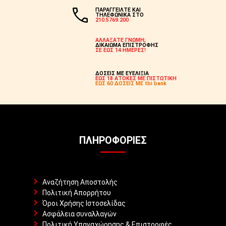
ΠΑΡΑΓΓΕΙΛΤΕ ΚΑΙ
ΤΗΛΕΦΩΝΙΚΑ ΣΤΟ
210.5769.200
ΑΛΛΑΞΑΤΕ ΓΝΩΜΗ;
ΔΙΚΑΙΩΜΑ ΕΠΙΣΤΡΟΦΗΣ
ΣΕ ΕΩΣ 14 ΗΜΕΡΕΣ!
ΔΟΣΕΙΣ ΜΕ ΕΥΕΛΙΞΙΑ
ΕΩΣ 18 ΑΤΟΚΕΣ ΜΕ ΠΙΣΤΩΤΙΚΗ
ΕΩΣ 60 ΔΟΣΕΙΣ ΜΕ tbi bank
ΠΛΗΡΟΦΟΡΊΕΣ
Αναζήτηση Αποστολής
Πολιτική Απορρήτου
Όροι Χρήσης Ιστοσελίδας
Ασφάλεια συναλλαγών
Πολιτική Υπαναχώρησης & Επιστροφές