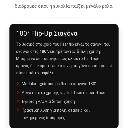
διαδρομές όπου η ευκολία παίζει μεγάλο ρόλο.
180° Flip-Up Σιαγόνα
Το βασικό στοιχείο του Fastflip είναι το σαγόνι που
ανοίγει στις
180°
, επιτρέποντας διπλή χρήση.
Μπορεί να λειτουργήσει ως κλειστό full-face
κράνος ή ως open-face όταν η σιαγόνα περιστραφεί
πίσω από το κεφάλι.
Modular σχεδίαση με flip-up σιαγόνα 180°.
Δυνατότητα χρήσης ως full-face ή open-face.
Έγκριση P/J για διπλή χρήση.
Πρακτική λύση για πόλη, στάσεις και
καθημερινές διαδρομές.