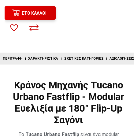
ΣΤΟ ΚΑΛΆΘΙ
ΠΕΡΙΓΡΑΦΉ
ΧΑΡΑΚΤΗΡΙΣΤΙΚΆ
ΣΧΕΤΙΚΈΣ ΚΑΤΗΓΟΡΊΕΣ
ΑΞΙΟΛΟΓΉΣΕΙΣ (
Κράνος Μηχανής Tucano
Urbano Fastflip - Modular
Ευελιξία με 180° Flip-Up
Σαγόνι
Το
Tucano Urbano Fastflip
είναι ένα modular