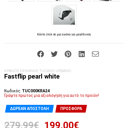
Κάντε click σε μια εικόνα για μεγέθυνση
ΚΡΑΝΟΣ ΜΗΧΑΝΗΣ TUCANO URBANO
Fastflip pearl white
Κωδικός:
TUC000KRA24
Γράψτε πρώτος μια αξιολόγηση για αυτό το προϊόν!
ΔΩΡΕΆΝ ΑΠΟΣΤΟΛΉ
ΠΡΟΣΦΟΡΆ
279,99€
199,00€