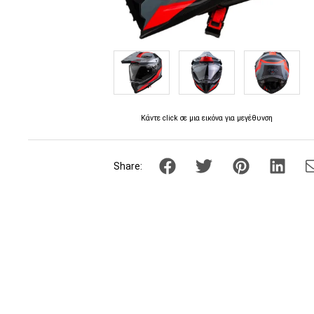
Κάντε click σε μια εικόνα για μεγέθυνση
Share: