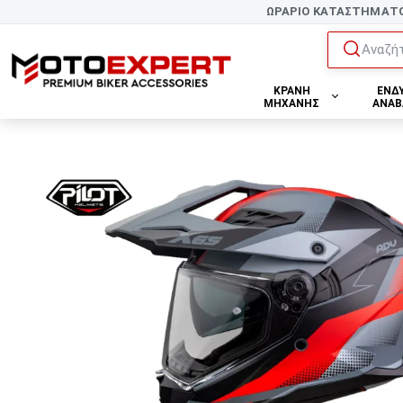
ΩΡΑΡΙΟ ΚΑΤΑΣΤΗΜΑΤ
Αναζήτ
ΚΡΑΝΗ
ΕΝΔ
ΜΗΧΑΝΗΣ
ΑΝΑΒ