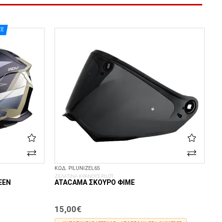
EE
ΚΩΔ. PILUNIZEL65
ΖΕΛΑΤΙΝΑ ΚΡΑΝΟΥΣ PILOT
EEN
ATACAMA ΣΚΟΎΡΟ ΦΙΜΈ
15,00€