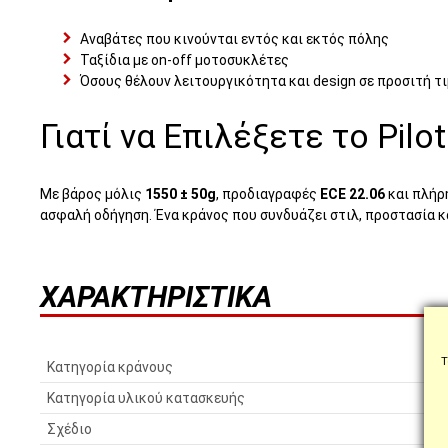
Αναβάτες που κινούνται εντός και εκτός πόλης
Ταξίδια με on-off μοτοσυκλέτες
Όσους θέλουν λειτουργικότητα και design σε προσιτή τ
Γιατί να Επιλέξετε το Pil
Με βάρος μόλις
1550 ± 50g
, προδιαγραφές
ECE 22.06
και πλήρη
ασφαλή οδήγηση. Ένα κράνος που συνδυάζει στιλ, προστασία κ
ΧΑΡΑΚΤΗΡΙΣΤΙΚΆ
Τ
Κατηγορία κράνους
Κατηγορία υλικού κατασκευής
Σχέδιο