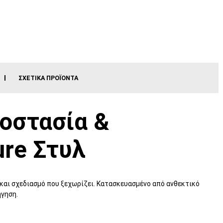
ΣΧΕΤΙΚΆ ΠΡΟΪΌΝΤΑ
ροστασία &
ure Στυλ
και σχεδιασμό που ξεχωρίζει. Κατασκευασμένο από ανθεκτικό
ήγηση.