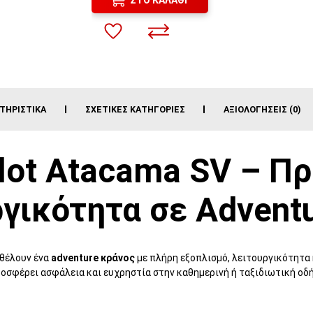
ΤΗΡΙΣΤΙΚΆ
ΣΧΕΤΙΚΈΣ ΚΑΤΗΓΟΡΊΕΣ
ΑΞΙΟΛΟΓΉΣΕΙΣ (0)
lot Atacama SV – Π
γικότητα σε Advent
 θέλουν ένα
adventure κράνος
με πλήρη εξοπλισμό, λειτουργικότητα 
προσφέρει ασφάλεια και ευχρηστία στην καθημερινή ή ταξιδιωτική οδ