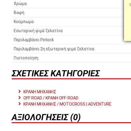
Χρώμα
Βαφή
Κούμπωμα
Εσωτερική φιμέ ζελατίνα
Περιλαμβάνει Pinlock
Περιλαμβάνει 2η εξωτερική φιμέ ζελατίνα
Πιστοποίηση
ΣΧΕΤΙΚΈΣ ΚΑΤΗΓΟΡΊΕΣ
ΚΡΑΝΗ ΜΗΧΑΝΗΣ
OFF ROAD / ΚΡΑΝΗ OFF-ROAD
ΚΡΑΝΗ ΜΗΧΑΝΗΣ / MOTOCROSS | ADVENTURE
ΑΞΙΟΛΟΓΉΣΕΙΣ (0)