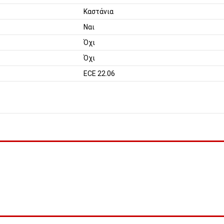
Καστάνια
Ναι
Όχι
Όχι
ECE 22.06