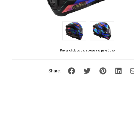
Κάντε click σε μια εικόνα για μεγέθυνση
Share: