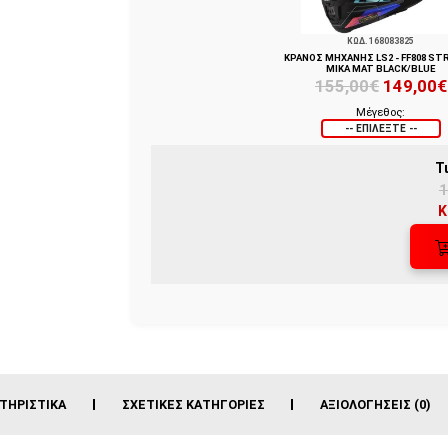
ΚΩΔ. 168083825
ΚΡΑΝΟΣ ΜΗΧΑΝΗΣ LS2 - FF808 STR
MIKA MAT BLACK/BLUE
155,00€
149,00€
Μέγεθος:
Τ
1
Κ
ΤΗΡΙΣΤΙΚΆ
ΣΧΕΤΙΚΈΣ ΚΑΤΗΓΟΡΊΕΣ
ΑΞΙΟΛΟΓΉΣΕΙΣ (0)