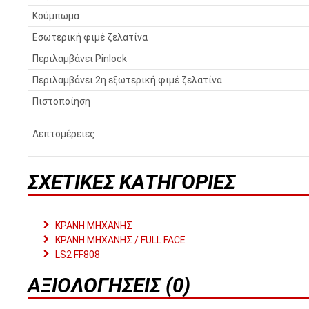
Κούμπωμα
Εσωτερική φιμέ ζελατίνα
Περιλαμβάνει Pinlock
Περιλαμβάνει 2η εξωτερική φιμέ ζελατίνα
Πιστοποίηση
Λεπτομέρειες
ΣΧΕΤΙΚΈΣ ΚΑΤΗΓΟΡΊΕΣ
ΚΡΑΝΗ ΜΗΧΑΝΗΣ
ΚΡΑΝΗ ΜΗΧΑΝΗΣ / FULL FACE
LS2 FF808
ΑΞΙΟΛΟΓΉΣΕΙΣ (0)