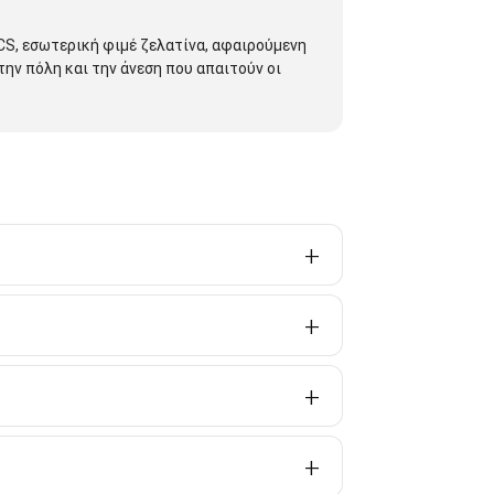
ACS, εσωτερική φιμέ ζελατίνα, αφαιρούμενη
ην πόλη και την άνεση που απαιτούν οι