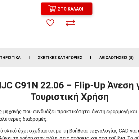
ΣΤΟ ΚΑΛΆΘΙ
ΤΗΡΙΣΤΙΚΆ
ΣΧΕΤΙΚΈΣ ΚΑΤΗΓΟΡΊΕΣ
ΑΞΙΟΛΟΓΉΣΕΙΣ (5)
C C91N 22.06 – Flip-Up Άνεση 
Τουριστική Χρήση
νος μηχανής που συνδυάζει πρακτικότητα, άνετη εφαρμογή και
γαλύτερες διαδρομές.
 υλικό έχει σχεδιαστεί με τη βοήθεια τεχνολογίας CAD για
ύνει τη χρήση στην πόλη, στις στάσεις και στα ταξίδια. Το 