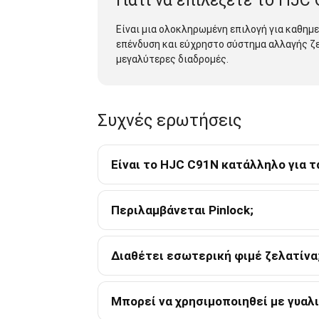
Γιατί να επιλέξετε το HJC
Είναι μια ολοκληρωμένη επιλογή για καθημε
επένδυση και εύχρηστο σύστημα αλλαγής ζε
μεγαλύτερες διαδρομές.
Συχνές ερωτήσεις
Είναι το HJC C91N κατάλληλο για τ
Περιλαμβάνεται Pinlock;
Διαθέτει εσωτερική φιμέ ζελατίνα
Μπορεί να χρησιμοποιηθεί με γυαλι