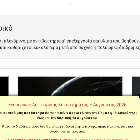
ρικό
ι πλενόμενη, με αντιβακτηριακή επεξεργασία και υλικά που βοηθούν
 και καθαρίζεται ευκολότερα μετά από συχνές ή πολύωρες διαδρομές
Ενημέρωση Λειτουργίας Καταστήματος – Αύγουστος 2026
ο
φυσικό μας κατάστημα
θα παραμείνει
κλειστό
από την
Πέμπτη 13 Αυγούστου
έως και την
Κυριακή 23 Αυγούστου
.
Κατά το διάστημα αυτό δεν θα υπάρχει δυνατότητα τηλεφωνικής επικοινωνίας και
υποστήριξης πελατών.