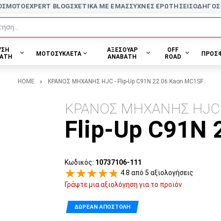
ΟΣ
MOTOEXPERT BLOG
ΣΧΕΤΙΚΑ ΜΕ ΕΜΑΣ
ΣΥΧΝΕΣ ΕΡΩΤΗΣΕΙΣ
ΟΔΗΓΟΣ
ηση...
ΥΣΗ
ΑΞΕΣΟΥΑΡ
OFF
ΜΟΤΟΣΥΚΛΕΤΑ
ΠΡΟΣ
ΑΤΗ
ΑΝΑΒΑΤΗ
ROAD
HOME
ΚΡΑΝΟΣ ΜΗΧΑΝΗΣ HJC - Flip-Up C91N 22.06 Kaon MC1SF
ΚΡΑΝΟΣ ΜΗΧΑΝΗΣ HJC
Flip-Up C91N
Κωδικός:
10737106-111
4.8 από 5 αξιολογήσεις
Γράψτε μια αξιολόγηση για το προϊόν
ΔΩΡΕΆΝ ΑΠΟΣΤΟΛΉ