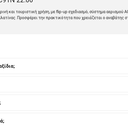
 C91N 22.06
ρινή και τουριστική χρήση, με flip-up σχεδιασμό, σύστημα αερισμού 
λατίνας. Προσφέρει την πρακτικότητα που χρειάζεται ο αναβάτης στ
αξίδια;
;
ά;