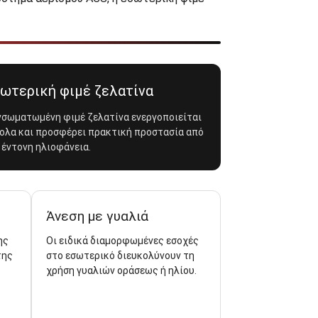
ωτερική φιμέ ζελατίνα
νσωματωμένη φιμέ ζελατίνα ενεργοποιείται
ολα και προσφέρει πρακτική προστασία από
 έντονη ηλιοφάνεια.
Άνεση με γυαλιά
ης
Οι ειδικά διαμορφωμένες εσοχές
της
στο εσωτερικό διευκολύνουν τη
χρήση γυαλιών οράσεως ή ηλίου.