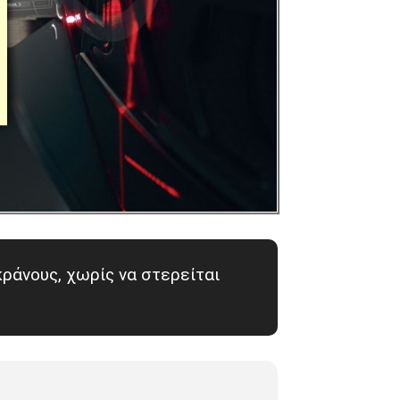
κράνους, χωρίς να στερείται