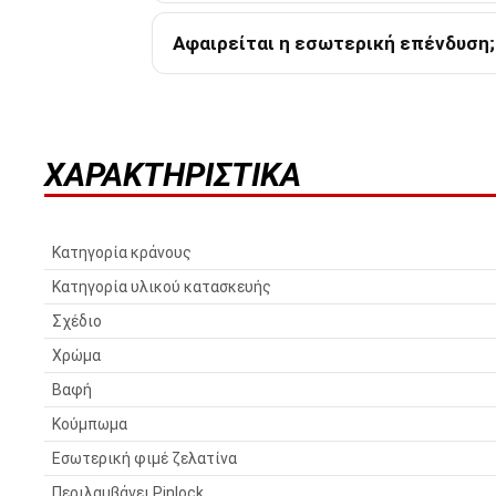
Αφαιρείται η εσωτερική επένδυση;
ΧΑΡΑΚΤΗΡΙΣΤΙΚΆ
Κατηγορία κράνους
Κατηγορία υλικού κατασκευής
Σχέδιο
Χρώμα
Βαφή
Κούμπωμα
Εσωτερική φιμέ ζελατίνα
Περιλαμβάνει Pinlock