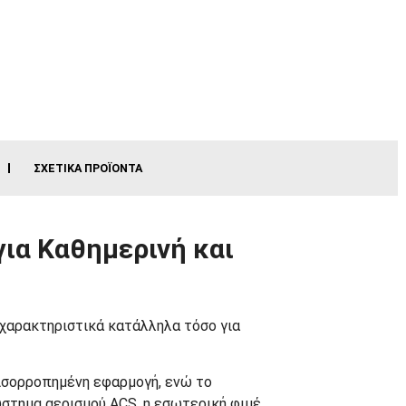
ΣΧΕΤΙΚΆ ΠΡΟΪΌΝΤΑ
για Καθημερινή και
 χαρακτηριστικά κατάλληλα τόσο για
 ισορροπημένη εφαρμογή, ενώ το
σύστημα αερισμού ACS, η εσωτερική φιμέ