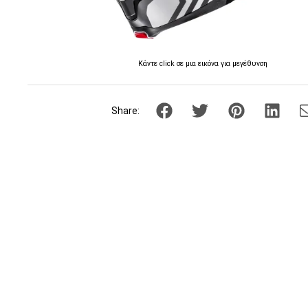
Κάντε click σε μια εικόνα για μεγέθυνση
Share: