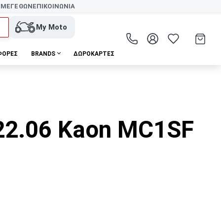
 ΜΕΓΕΘΩΝ
ΕΠΙΚΟΙΝΩΝΙΑ
My Moto
ΦΟΡΕΣ
BRANDS
ΔΩΡΟΚΆΡΤΕΣ
 22.06 Kaon MC1SF