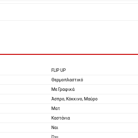
FLIP UP
Θερμοπλαστικό
Με Γραφικά
Άσπρο, Κόκκινο, Μαύρο
Ματ
Καστάνια
Ναι
Όχι