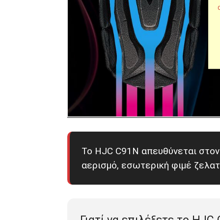
Το HJC C91N απευθύνεται στον α
αερισμό, εσωτερική φιμέ ζελατ