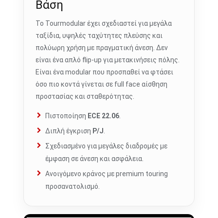
Βάση
Το Tourmodular έχει σχεδιαστεί για μεγάλα
ταξίδια, υψηλές ταχύτητες πλεύσης και
πολύωρη χρήση με πραγματική άνεση. Δεν
είναι ένα απλό flip-up για μετακινήσεις πόλης.
Είναι ένα modular που προσπαθεί να φτάσει
όσο πιο κοντά γίνεται σε full face αίσθηση
προστασίας και σταθερότητας.
Πιστοποίηση
ECE 22.06
.
Διπλή έγκριση
P/J
.
Σχεδιασμένο για μεγάλες διαδρομές με
έμφαση σε άνεση και ασφάλεια.
Ανοιγόμενο κράνος με premium touring
προσανατολισμό.