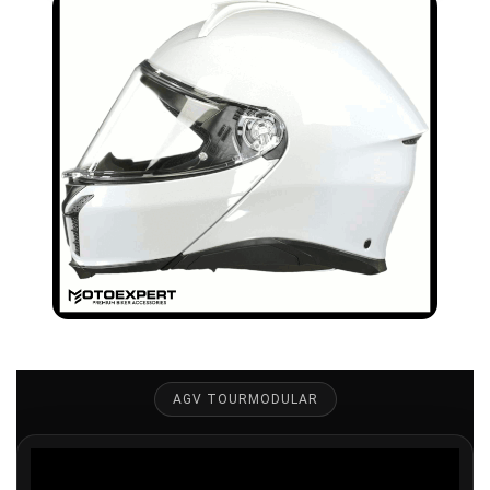
AGV TOURMODULAR