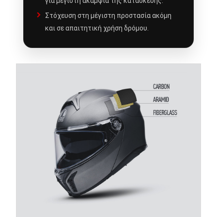
για μέγιστη ακαμψία της κατασκευής.
Στόχευση στη μέγιστη προστασία ακόμη
και σε απαιτητική χρήση δρόμου.