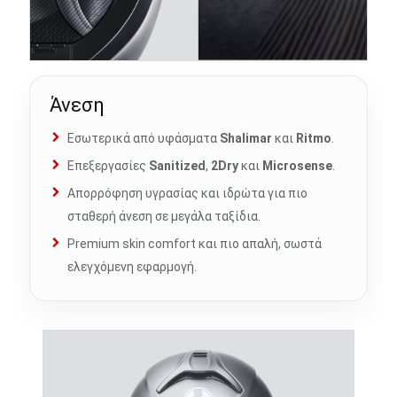
Άνεση
Εσωτερικά από υφάσματα
Shalimar
και
Ritmo
.
Επεξεργασίες
Sanitized
,
2Dry
και
Microsense
.
Απορρόφηση υγρασίας και ιδρώτα για πιο
σταθερή άνεση σε μεγάλα ταξίδια.
Premium skin comfort και πιο απαλή, σωστά
ελεγχόμενη εφαρμογή.