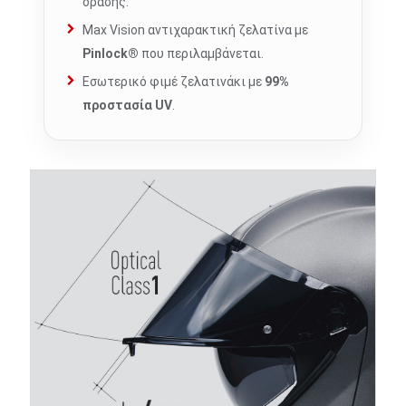
όρασης.
Max Vision αντιχαρακτική ζελατίνα με
Pinlock®
που περιλαμβάνεται.
Εσωτερικό φιμέ ζελατινάκι με
99%
προστασία UV
.