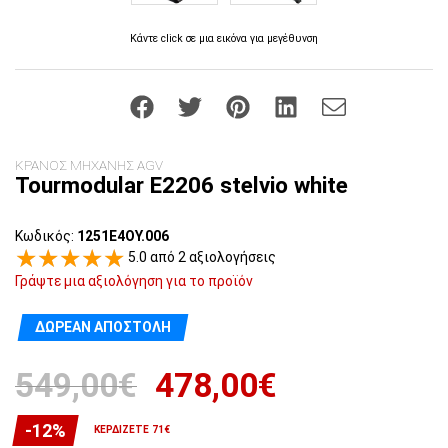
Κάντε click σε μια εικόνα για μεγέθυνση
ΚΡΑΝΟΣ ΜΗΧΑΝΗΣ AGV
Tourmodular E2206 stelvio white
Κωδικός:
1251E4OY.006
5.0 από 2 αξιολογήσεις
Γράψτε μια αξιολόγηση για το προϊόν
ΔΩΡΕΆΝ ΑΠΟΣΤΟΛΉ
549,00€
478,00€
-12%
ΚΕΡΔΊΖΕΤΕ 71€