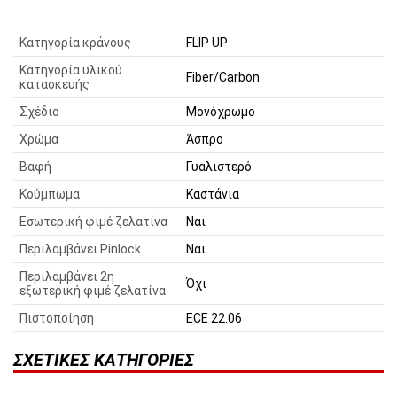
Κατηγορία κράνους
FLIP UP
Κατηγορία υλικού
Fiber/Carbon
κατασκευής
Σχέδιο
Μονόχρωμο
Χρώμα
Άσπρο
Βαφή
Γυαλιστερό
Κούμπωμα
Καστάνια
Εσωτερική φιμέ ζελατίνα
Ναι
Περιλαμβάνει Pinlock
Ναι
Περιλαμβάνει 2η
Όχι
εξωτερική φιμέ ζελατίνα
Πιστοποίηση
ECE 22.06
ΣΧΕΤΙΚΈΣ ΚΑΤΗΓΟΡΊΕΣ