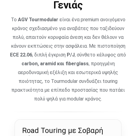
Γενιάς
Το
AGV Tourmodular
είναι ένα premium ανοιγόμενο
κράνος σχεδιασμένο για αναβάτες που ταξιδεύουν
πολύ, απαιτούν κορυφαία άνεση και δεν θέλουν να
κάνουν εκπτώσεις στην ασφάλεια. Με πιστοποίηση
ECE 22.06
, διπλή έγκριση
P/J
, σύνθετο κέλυφος από
carbon, aramid και fiberglass
, προηγμένη
αεροδυναμική εξέλιξη και εσωτερικά υψηλής
ποιότητας, το Tourmodular συνδυάζει touring
πρακτικότητα με επίπεδο προστασίας που πατάει
πολύ ψηλά για modular κράνος.
Road Touring με Σοβαρή