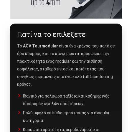
Γιατί να το επιλέξετε
Το
AGV Tourmodular
είναι ένα κράνος που πατά σε
δύο κόσμους και το κάνει σωστά: προσφέρει την
πρακτικότητα ενός modular και την αίσθηση
ασφάλειας, σταθερότητας και ποιότητας που
συνήθως περιμένεις από ένα καλό full face touring
κράνος.
Ιδανικό για πολύωρα ταξίδια και καθημερινές
διαδρομές υψηλών απαιτήσεων.
Πολύ υψηλό επίπεδο προστασίας για modular
κατηγορία.
Κορυφαία ορατότητα, αεροδυναμική και