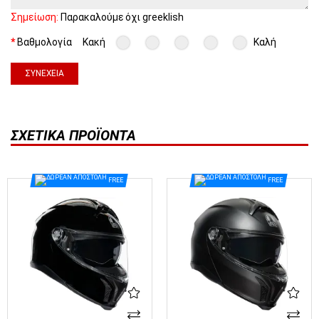
Σημείωση:
Παρακαλούμε όχι greeklish
Βαθμολογία
Κακή
Καλή
ΣΥΝΈΧΕΙΑ
ΣΧΕΤΙΚΆ ΠΡΟΪΌΝΤΑ
FREE
FREE