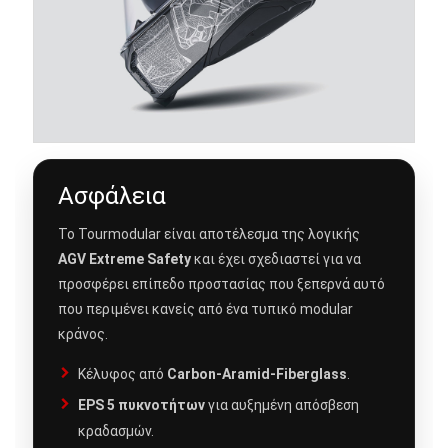
Ασφάλεια
Το Tourmodular είναι αποτέλεσμα της λογικής
AGV Extreme Safety
και έχει σχεδιαστεί για να
προσφέρει επίπεδο προστασίας που ξεπερνά αυτό
που περιμένει κανείς από ένα τυπικό modular
κράνος.
Κέλυφος από
Carbon-Aramid-Fiberglass
.
EPS 5 πυκνοτήτων
για αυξημένη απόσβεση
κραδασμών.