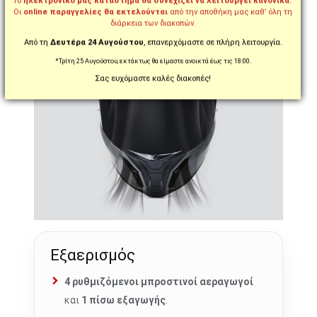
Το
ηλεκτρονικό μας κατάστημα θα συνεχίζει να λειτουργεί κανονικά.
Οι
online παραγγελίες θα εκτελούνται
από την αποθήκη μας καθ’ όλη τη
διάρκεια των διακοπών.
Από τη
Δευτέρα 24 Αυγούστου
, επανερχόμαστε σε πλήρη λειτουργία.
*Τρίτη 25 Αυγούστου, εκτάκτως θα είμαστε ανοικτά έως τις 18:00.
Σας ευχόμαστε καλές διακοπές!
Εξαερισμός
4 ρυθμιζόμενοι μπροστινοί αεραγωγοί
και
1 πίσω εξαγωγής
.