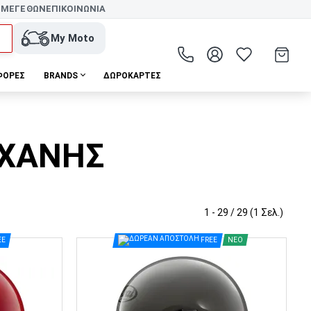
 ΜΕΓΕΘΩΝ
ΕΠΙΚΟΙΝΩΝΙΑ
My Moto
ΦΟΡΕΣ
BRANDS
ΔΩΡΟΚΆΡΤΕΣ
ΗΧΑΝΗΣ
1 - 29 / 29 (1 Σελ.)
EE
FREE
ΝΈΟ