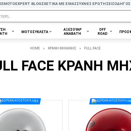
ΟΣ
MOTOEXPERT BLOG
ΣΧΕΤΙΚΑ ΜΕ ΕΜΑΣ
ΣΥΧΝΕΣ ΕΡΩΤΗΣΕΙΣ
ΟΔΗΓΟΣ
ηση...
ΥΣΗ
ΑΞΕΣΟΥΑΡ
OFF
ΜΟΤΟΣΥΚΛΕΤΑ
ΠΡΟΣ
ΑΤΗ
ΑΝΑΒΑΤΗ
ROAD
HOME
ΚΡΑΝΗ ΜΗΧΑΝΗΣ
FULL FACE
FULL FACE ΚΡΑΝΗ Μ
FREE
FR