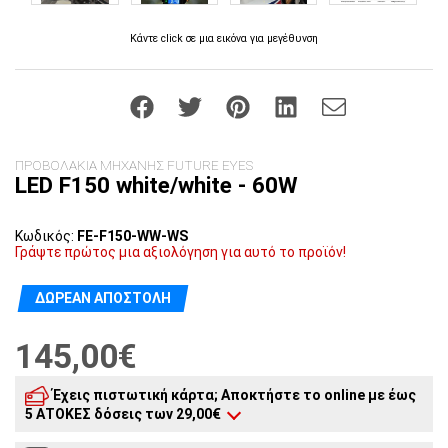
Κάντε click σε μια εικόνα για μεγέθυνση
ΠΡΟΒΟΛΑΚΙΑ ΜΗΧΑΝΗΣ FUTURE EYES
LED F150 white/white - 60W
Κωδικός:
FE-F150-WW-WS
Γράψτε πρώτος μια αξιολόγηση για αυτό το προϊόν!
ΔΩΡΕΆΝ ΑΠΟΣΤΟΛΉ
145,00€
Έχεις πιστωτική κάρτα; Αποκτήστε το online με έως
5 ΑΤΟΚΕΣ δόσεις των 29,00€