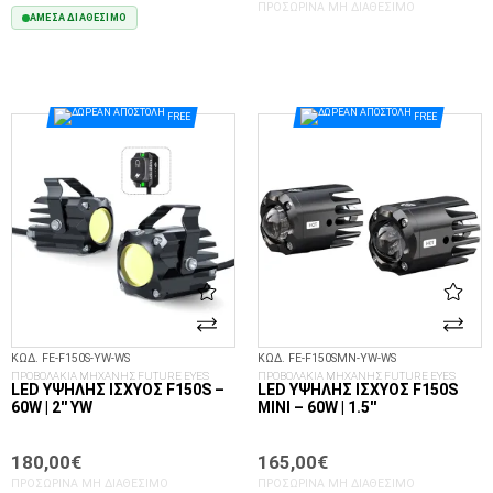
ΠΡΟΣΩΡΙΝΆ ΜΗ ΔΙΑΘΈΣΙΜΟ
ΆΜΕΣΑ ΔΙΑΘΈΣΙΜΟ
ΣΤΟ ΚΑΛΆΘΙ
FREE
FREE
ΚΩΔ. FE-F150S-YW-WS
ΚΩΔ. FE-F150SMN-YW-WS
ΠΡΟΒΟΛΑΚΙΑ ΜΗΧΑΝΗΣ FUTURE EYES
ΠΡΟΒΟΛΑΚΙΑ ΜΗΧΑΝΗΣ FUTURE EYES
LED ΥΨΗΛΉΣ ΙΣΧΎΟΣ F150S –
LED ΥΨΗΛΉΣ ΙΣΧΎΟΣ F150S
60W | 2′′ YW
MINI – 60W | 1.5′′
180,00€
165,00€
ΠΡΟΣΩΡΙΝΆ ΜΗ ΔΙΑΘΈΣΙΜΟ
ΠΡΟΣΩΡΙΝΆ ΜΗ ΔΙΑΘΈΣΙΜΟ