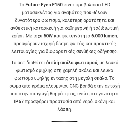
Τα
Future Eyes F150
είναι προβολάκια LED
μοτοσυκλέτας για αναβάτες που θέλουν
δυνατότερο φωτισμό, καλύτερη ορατότητα και
ανθεκτική κατασκευή για καθημερινή ή ταξιδιωτική
χρήση. Με ισχύ
60W
και φωτεινότητα
6.000 lumen
,
προσφέρουν ισχυρή δέσμη φωτός και πρακτικές
λειτουργίες για διαφορετικές συνθήκες οδήγησης.
Το σετ διαθέτει
διπλή σκάλα φωτισμού
, με λευκό
φωτισμό ομίχλης στη χαμηλή σκάλα και λευκό
φωτισμό υψηλής έντασης στη μεγάλη σκάλα. Το
σώμα από κράμα αλουμινίου CNC βοηθά στην αντοχή
και στην απαγωγή θερμότητας, ενώ η στεγανότητα
IP67
προσφέρει προστασία από νερό, σκόνη και
λάσπη.