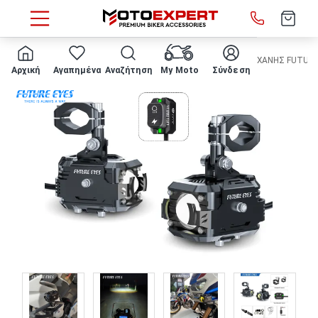
HOME
ΜΟΤΟΣΥΚΛΕΤΑ
ΠΡΟΒΟΛΑΚΙΑ
ΠΡΟΒΟΛΑΚΙΑ ΜΗΧΑΝΗΣ FUTURE EY
Αρχική
Αγαπημένα
Αναζήτηση
My Moto
Σύνδεση