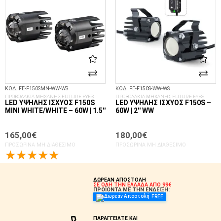
ΚΩΔ. FE-F150SMN-WW-WS
ΚΩΔ. FE-F150S-WW-WS
ΠΡΟΒΟΛΑΚΙΑ ΜΗΧΑΝΗΣ FUTURE EYES
ΠΡΟΒΟΛΑΚΙΑ ΜΗΧΑΝΗΣ FUTURE EYES
LED ΥΨΗΛΉΣ ΙΣΧΎΟΣ F150S
LED ΥΨΗΛΉΣ ΙΣΧΎΟΣ F150S –
MINI WHITE/WHITE – 60W | 1.5′′
60W | 2′′ WW
165,00€
180,00€
ΠΡΟΣΩΡΙΝΆ ΜΗ ΔΙΑΘΈΣΙΜΟ
ΠΡΟΣΩΡΙΝΆ ΜΗ ΔΙΑΘΈΣΙΜΟ
ΔΩΡΕΑΝ ΑΠΟΣΤΟΛΗ
ΣΕ ΟΛΗ ΤΗΝ ΕΛΛΑΔΑ ΑΠΟ 99€
ΠΡΟΪΟΝΤΑ ΜΕ ΤΗΝ ΕΝΔΕΙΞΗ:
FREE
ΠΑΡΑΓΓΕΙΛΤΕ ΚΑΙ