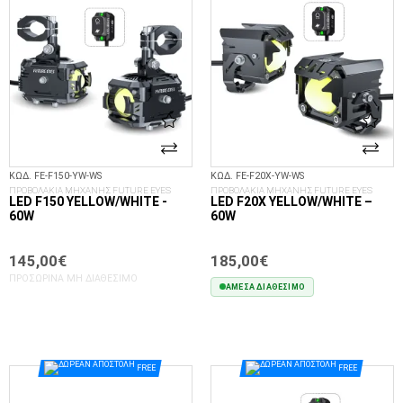
ΚΩΔ. FE-F150-YW-WS
ΚΩΔ. FE-F20X-YW-WS
ΠΡΟΒΟΛΑΚΙΑ ΜΗΧΑΝΗΣ FUTURE EYES
ΠΡΟΒΟΛΑΚΙΑ ΜΗΧΑΝΗΣ FUTURE EYES
LED F150 YELLOW/WHITE -
LED F20X YELLOW/WHITE –
60W
60W
145,00€
185,00€
ΠΡΟΣΩΡΙΝΆ ΜΗ ΔΙΑΘΈΣΙΜΟ
ΆΜΕΣΑ ΔΙΑΘΈΣΙΜΟ
ΣΤΟ ΚΑΛΆΘΙ
FREE
FREE