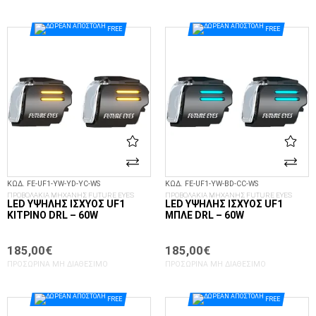
FREE
FREE
ΚΩΔ. FE-UF1-YW-YD-YC-WS
ΚΩΔ. FE-UF1-YW-BD-CC-WS
ΠΡΟΒΟΛΑΚΙΑ ΜΗΧΑΝΗΣ FUTURE EYES
ΠΡΟΒΟΛΑΚΙΑ ΜΗΧΑΝΗΣ FUTURE EYES
LED ΥΨΗΛΉΣ ΙΣΧΎΟΣ UF1
LED ΥΨΗΛΉΣ ΙΣΧΎΟΣ UF1
ΚΊΤΡΙΝΟ DRL – 60W
ΜΠΛΕ DRL – 60W
185,00€
185,00€
ΠΡΟΣΩΡΙΝΆ ΜΗ ΔΙΑΘΈΣΙΜΟ
ΠΡΟΣΩΡΙΝΆ ΜΗ ΔΙΑΘΈΣΙΜΟ
FREE
FREE