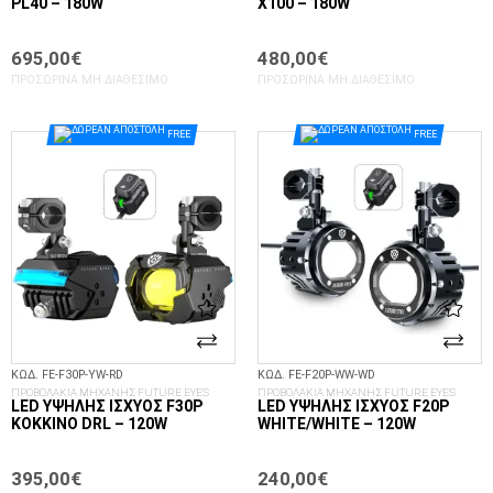
PL40 – 180W
X100 – 180W
695,00€
480,00€
ΠΡΟΣΩΡΙΝΆ ΜΗ ΔΙΑΘΈΣΙΜΟ
ΠΡΟΣΩΡΙΝΆ ΜΗ ΔΙΑΘΈΣΙΜΟ
FREE
FREE
ΚΩΔ. FE-F30P-YW-RD
ΚΩΔ. FE-F20P-WW-WD
ΠΡΟΒΟΛΑΚΙΑ ΜΗΧΑΝΗΣ FUTURE EYES
ΠΡΟΒΟΛΑΚΙΑ ΜΗΧΑΝΗΣ FUTURE EYES
LED ΥΨΗΛΉΣ ΙΣΧΎΟΣ F30P
LED ΥΨΗΛΉΣ ΙΣΧΎΟΣ F20P
ΚΌΚΚΙΝΟ DRL – 120W
WHITE/WHITE – 120W
395,00€
240,00€