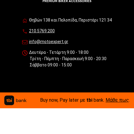
Θηβών 138 και Πελοπίδα, Περιστέρι 121 34
210.5769.200
info@motoexpert.gr
Δευτέρα - Τετάρτη 9:00 - 18:00
Τρίτη - Πέμπτη - Παρασκευή 9:00 - 20:30
Σάββατο 09:00 - 15:00
Buy now, Pay later με
tbi
bank.
Μάθε πως
.