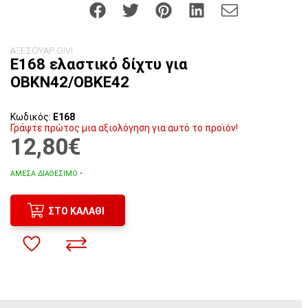
ΑΞΕΣΟΥΑΡ GIVI
E168 ελαστικό δίχτυ για
OBKN42/OBKE42
Κωδικός:
E168
Γράψτε πρώτος μια αξιολόγηση για αυτό το προϊόν!
12,80€
ΆΜΕΣΑ ΔΙΑΘΈΣΙΜΟ •
ΣΤΟ ΚΑΛΆΘΙ