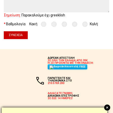
Σημείωση:
Παρακαλούμε όχι greeklish
Βαθμολογία
Κακή
Καλή
ΣΥΝΈΧΕΙΑ
ΔΩΡΕΑΝ ΑΠΟΣΤΟΛΗ
ΣΕ ΟΛΗ ΤΗΝ ΕΛΛΑΔΑ ΑΠΟ 99€
Ή ΣΕ ΠΡΟΪΟΝΤΑ ΜΕ ΤΗΝ ΕΝΔΕΙΞΗ:
FREE
ΠΑΡΑΓΓΕΙΛΤΕ ΚΑΙ
ΤΗΛΕΦΩΝΙΚΑ ΣΤΟ
210.5769.200
ΑΛΛΑΞΑΤΕ ΓΝΩΜΗ;
ΔΙΚΑΙΩΜΑ ΕΠΙΣΤΡΟΦΗΣ
ΣΕ ΕΩΣ 14 ΗΜΕΡΕΣ!
+
ΔΟΣΕΙΣ ΜΕ ΕΥΕΛΙΞΙΑ
ΕΩΣ 18 ΑΤΟΚΕΣ ΜΕ ΠΙΣΤΩΤΙΚΗ