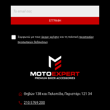
ΕΓΓΡΑΦΉ
Συμφωνώ με τους
όρους χρήσης
και τη πολιτική
προστασίας
προσωπικών δεδομένων
Θηβών 138 και Πελοπίδα, Περιστέρι 121 34
210.5769.200