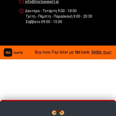
info@motoexpert.gr
Δευτέρα - Τετάρτη 9:00 - 18:00
Τρίτη - Πέμπτη - Παρασκευή 9:00 - 20:30
Σάββατο 09:00 - 15:00
Buy now, Pay later με
tbi
bank.
Μάθε πως
.