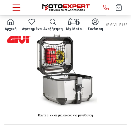
HOME
ΜΟΤΟΣΥΚΛΕΤΑ
ΑΞΕΣΟΥΑΡ ΒΑΛΙΤΣΑΣ
ΑΞΕΣΟΥΑΡ GIVI - E168 
Αρχική
Αγαπημένα
Αναζήτηση
My Moto
Σύνδεση
Κάντε click σε μια εικόνα για μεγέθυνση