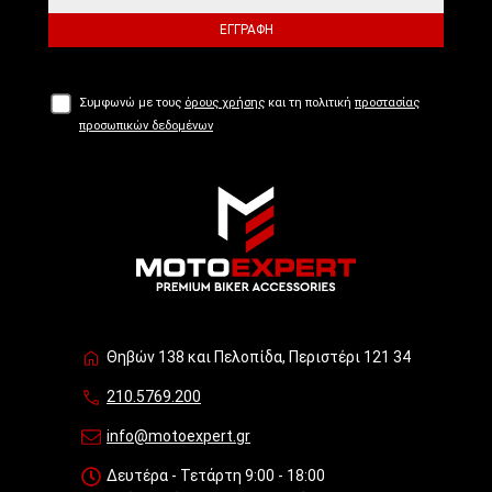
ΕΓΓΡΑΦΉ
Συμφωνώ με τους
όρους χρήσης
και τη πολιτική
προστασίας
προσωπικών δεδομένων
Θηβών 138 και Πελοπίδα, Περιστέρι 121 34
210.5769.200
info@motoexpert.gr
Δευτέρα - Τετάρτη 9:00 - 18:00