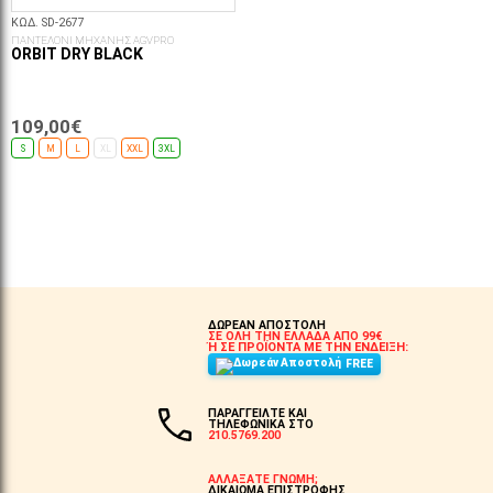
ΚΩΔ. SD-2677
ΠΑΝΤΕΛΟΝΙ ΜΗΧΑΝΗΣ AGVPRO
ORBIT DRY BLACK
109,00€
S
M
L
XL
XXL
3XL
ΕΠΙΛΟΓΈΣ...
ΔΩΡΕΑΝ ΑΠΟΣΤΟΛΗ
ΣΕ ΟΛΗ ΤΗΝ ΕΛΛΑΔΑ ΑΠΟ 99€
Ή ΣΕ ΠΡΟΪΟΝΤΑ ΜΕ ΤΗΝ ΕΝΔΕΙΞΗ:
FREE
ΠΑΡΑΓΓΕΙΛΤΕ ΚΑΙ
ΤΗΛΕΦΩΝΙΚΑ ΣΤΟ
210.5769.200
ΑΛΛΑΞΑΤΕ ΓΝΩΜΗ;
ΔΙΚΑΙΩΜΑ ΕΠΙΣΤΡΟΦΗΣ