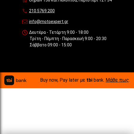
Θηβών 138 και Πελοπίδα, Περιστέρι 121 34
210.5769.200
info@motoexpert.gr
Δευτέρα - Τετάρτη 9:00 - 18:00
Τρίτη - Πέμπτη - Παρασκευή 9:00 - 20:30
Σάββατο 09:00 - 15:00
Buy now, Pay later με
tbi
bank.
Μάθε πως
.