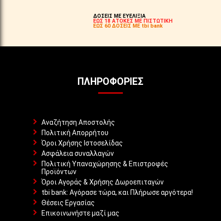
ΔΟΣΕΙΣ ΜΕ ΕΥΕΛΙΞΙΑ
ΕΩΣ 18 ΑΤΟΚΕΣ ΜΕ ΠΙΣΤΩΤΙΚΗ
ΕΩΣ 60 ΔΟΣΕΙΣ ΜΕ tbi bank
ΠΛΗΡΟΦΟΡΊΕΣ
Αναζήτηση Αποστολής
Πολιτική Απορρήτου
Όροι Χρήσης Ιστοσελίδας
Ασφάλεια συναλλαγών
Πολιτική Υπαναχώρησης & Επιστροφές
Προϊόντων
Όροι Αγοράς & Χρήσης Δωροεπιταγών
tbi bank: Αγόρασε τώρα, και Πλήρωσε αργότερα!
Θέσεις Εργασίας
Επικοινωνήστε μαζί μας