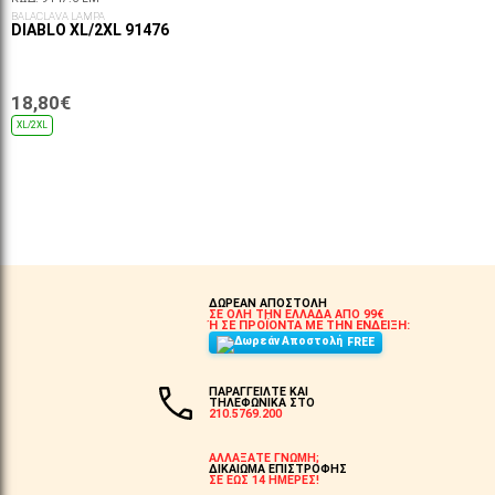
BALACLAVA LAMPA
DIABLO XL/2XL 91476
18,80€
XL/2XL
ΕΠΙΛΟΓΈΣ...
ΔΩΡΕΑΝ ΑΠΟΣΤΟΛΗ
ΣΕ ΟΛΗ ΤΗΝ ΕΛΛΑΔΑ ΑΠΟ 99€
Ή ΣΕ ΠΡΟΪΟΝΤΑ ΜΕ ΤΗΝ ΕΝΔΕΙΞΗ:
FREE
ΠΑΡΑΓΓΕΙΛΤΕ ΚΑΙ
ΤΗΛΕΦΩΝΙΚΑ ΣΤΟ
210.5769.200
ΑΛΛΑΞΑΤΕ ΓΝΩΜΗ;
ΔΙΚΑΙΩΜΑ ΕΠΙΣΤΡΟΦΗΣ
ΣΕ ΕΩΣ 14 ΗΜΕΡΕΣ!