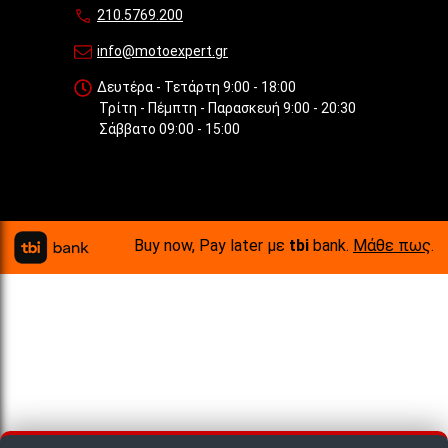
210.5769.200
info@motoexpert.gr
Δευτέρα - Τετάρτη 9:00 - 18:00
Τρίτη - Πέμπτη - Παρασκευή 9:00 - 20:30
Σάββατο 09:00 - 15:00
Buy now, Pay later με
tbi
bank.
Μάθε πως
.