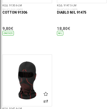
ΚΩΔ. 9130.6-LM
ΚΩΔ. 9147.5-LM
BALACLAVA LAMPA
BALACLAVA LAMPA
COTTON 91306
DIABLO M/L 91475
9,80€
18,80€
ONE SIZE
M/L
ΕΠΙΛΟΓΈΣ...
ΕΠΙΛΟΓΈΣ...
ΚΩΔ. 9147.6-LM