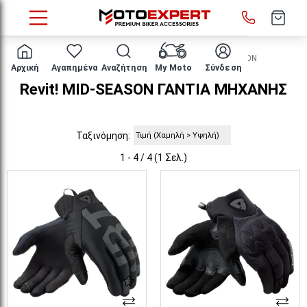
HOME
ΕΝΔΥΣΗ ΑΝΑΒΑΤΗ
ΓΑΝΤΙΑ
MID-SEASON
Αρχική
Αγαπημένα
Αναζήτηση
My Moto
Σύνδεση
Revit! MID-SEASON ΓΑΝΤΙΑ MHXANHΣ
Ταξινόμηση:
1 - 4 / 4 (1 Σελ.)