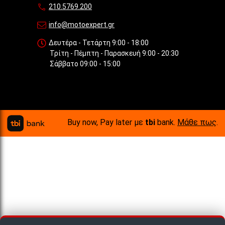
210.5769.200
info@motoexpert.gr
Δευτέρα - Τετάρτη 9:00 - 18:00
Τρίτη - Πέμπτη - Παρασκευή 9:00 - 20:30
Σάββατο 09:00 - 15:00
Buy now, Pay later με
tbi
bank.
Μάθε πως
.