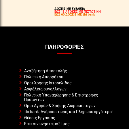
ΔΟΣΕΙΣ ΜΕ ΕΥΕΛΙΞΙΑ
ΕΩΣ 18 ΑΤΟΚΕΣ ΜΕ ΠΙΣΤΩΤΙΚΗ
ΕΩΣ 60 ΔΟΣΕΙΣ ΜΕ tbi bank
ΠΛΗΡΟΦΟΡΊΕΣ
Αναζήτηση Αποστολής
Πολιτική Απορρήτου
Όροι Χρήσης Ιστοσελίδας
Ασφάλεια συναλλαγών
Πολιτική Υπαναχώρησης & Επιστροφές
Προϊόντων
Όροι Αγοράς & Χρήσης Δωροεπιταγών
tbi bank: Αγόρασε τώρα, και Πλήρωσε αργότερα!
Θέσεις Εργασίας
Επικοινωνήστε μαζί μας