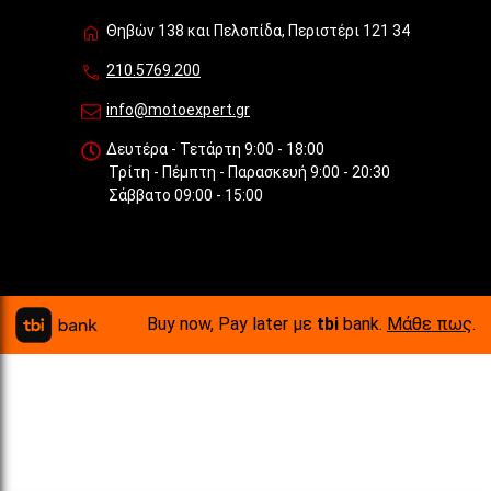
Θηβών 138 και Πελοπίδα, Περιστέρι 121 34
210.5769.200
info@motoexpert.gr
Δευτέρα - Τετάρτη 9:00 - 18:00
Τρίτη - Πέμπτη - Παρασκευή 9:00 - 20:30
Σάββατο 09:00 - 15:00
Buy now, Pay later με
tbi
bank.
Μάθε πως
.