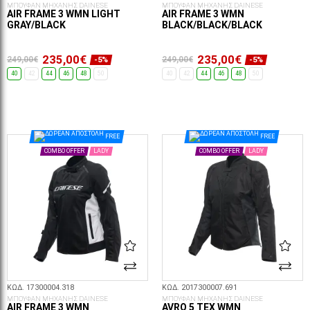
ΜΠΟΥΦΑΝ ΜΗΧΑΝΗΣ DAINESE
ΜΠΟΥΦΑΝ ΜΗΧΑΝΗΣ DAINESE
AIR FRAME 3 WMN LIGHT
AIR FRAME 3 WMN
GRAY/BLACK
BLACK/BLACK/BLACK
235,00€
235,00€
249,00€
249,00€
-5%
-5%
40
42
44
46
48
50
40
42
44
46
48
50
ΕΠΙΛΟΓΈΣ...
ΕΠΙΛΟΓΈΣ...
FREE
FREE
COMBO OFFER
LADY
COMBO OFFER
LADY
ΚΩΔ. 17300004.318
ΚΩΔ. 2017300007.691
ΜΠΟΥΦΑΝ ΜΗΧΑΝΗΣ DAINESE
ΜΠΟΥΦΑΝ ΜΗΧΑΝΗΣ DAINESE
AIR FRAME 3 WMN
AVRO 5 TEX WMN