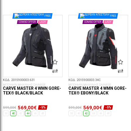
ΕΠΙΛΟΓΈΣ...
ΕΠΙΛΟΓΈΣ...
FREE
FREE
COMBO OFFER
LADY
COMBO OFFER
LADY
ΚΩΔ. 2015900003.631
ΚΩΔ. 2015900003.34C
ΜΠΟΥΦΑΝ ΜΗΧΑΝΗΣ DAINESE
ΜΠΟΥΦΑΝ ΜΗΧΑΝΗΣ DAINESE
CARVE MASTER 4 WMN GORE-
CARVE MASTER 4 WMN GORE-
TEX® BLACK/BLACK
TEX® EBONY/BLACK
569,00€
569,00€
599,00€
599,00€
-5%
-5%
38
40
42
44
46
48
38
40
42
44
46
48