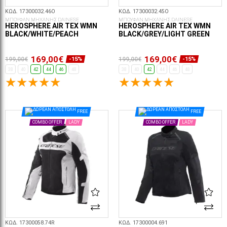
ΚΩΔ. 17300032.46O
ΚΩΔ. 17300032.45O
ΜΠΟΥΦΑΝ ΜΗΧΑΝΗΣ DAINESE
ΜΠΟΥΦΑΝ ΜΗΧΑΝΗΣ DAINESE
HEROSPHERE AIR TEX WMN
HEROSPHERE AIR TEX WMN
BLACK/WHITE/PEACH
BLACK/GREY/LIGHT GREEN
169,00€
169,00€
199,00€
199,00€
-15%
-15%
38
40
42
44
46
48
38
40
42
44
46
48
ΕΠΙΛΟΓΈΣ...
ΕΠΙΛΟΓΈΣ...
FREE
FREE
COMBO OFFER
LADY
COMBO OFFER
LADY
ΚΩΔ. 17300058.74R
ΚΩΔ. 17300004.691