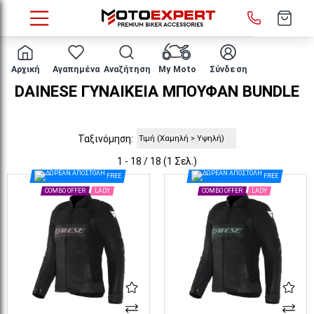
HOME
DAINESE ΓΥΝΑΙΚΕΙΑ ΜΠΟΥΦΑΝ
Αρχική
Αγαπημένα
Αναζήτηση
My Moto
Σύνδεση
DAINESE ΓΥΝΑΙΚΕΙΑ ΜΠΟΥΦΑΝ BUNDLE
Ταξινόμηση:
1 - 18 / 18 (1 Σελ.)
FREE
FREE
COMBO OFFER
LADY
COMBO OFFER
LADY