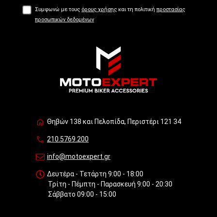
Συμφωνώ με τους
όρους χρήσης
και τη πολιτική
προστασίας
προσωπικών δεδομένων
Θηβών 138 και Πελοπίδα, Περιστέρι 121 34
210.5769.200
info@motoexpert.gr
Δευτέρα - Τετάρτη 9:00 - 18:00
Τρίτη - Πέμπτη - Παρασκευή 9:00 - 20:30
Σάββατο 09:00 - 15:00