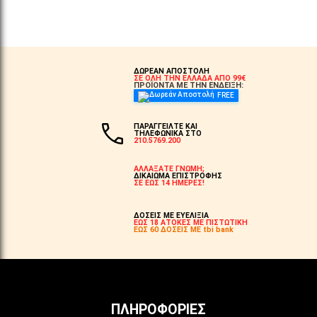
ΕΠΙΛΟΓΈΣ...
ΕΠΙΛΟΓΈΣ...
ΔΩΡΕΑΝ ΑΠΟΣΤΟΛΗ
ΣΕ ΟΛΗ ΤΗΝ ΕΛΛΑΔΑ ΑΠΟ 99€
ΠΡΟΪΟΝΤΑ ΜΕ ΤΗΝ ΕΝΔΕΙΞΗ:
FREE
ΠΑΡΑΓΓΕΙΛΤΕ ΚΑΙ
ΤΗΛΕΦΩΝΙΚΑ ΣΤΟ
210.5769.200
ΑΛΛΑΞΑΤΕ ΓΝΩΜΗ;
ΔΙΚΑΙΩΜΑ ΕΠΙΣΤΡΟΦΗΣ
ΣΕ ΕΩΣ 14 ΗΜΕΡΕΣ!
ΔΟΣΕΙΣ ΜΕ ΕΥΕΛΙΞΙΑ
ΕΩΣ 18 ΑΤΟΚΕΣ ΜΕ ΠΙΣΤΩΤΙΚΗ
ΕΩΣ 60 ΔΟΣΕΙΣ ΜΕ tbi bank
ΠΛΗΡΟΦΟΡΊΕΣ