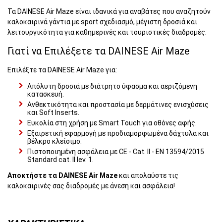
Τα DAINESE Air Maze είναι ιδανικά για αναβάτες που αναζητούν
καλοκαιρινά γάντια με sport σχεδιασμό, μέγιστη δροσιά και
λειτουργικότητα για καθημερινές και τουριστικές διαδρομές.
Γιατί να Επιλέξετε τα DAINESE Air Maze
Επιλέξτε τα DAINESE Air Maze για:
Απόλυτη δροσιά με διάτρητο ύφασμα και αεριζόμενη
κατασκευή.
Ανθεκτικότητα και προστασία με δερμάτινες ενισχύσεις
και Soft Inserts.
Ευκολία στη χρήση με Smart Touch για οθόνες αφής.
Εξαιρετική εφαρμογή με προδιαμορφωμένα δάχτυλα και
βέλκρο κλείσιμο.
Πιστοποιημένη ασφάλεια με CE - Cat. II - EN 13594/2015
Standard cat. II lev. 1.
Αποκτήστε τα DAINESE Air Maze
και απολαύστε τις
καλοκαιρινές σας διαδρομές με άνεση και ασφάλεια!