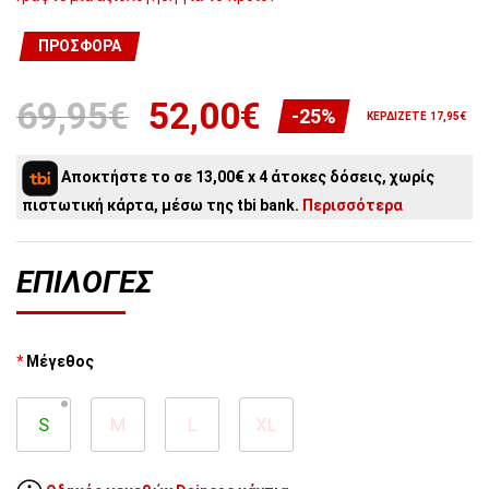
ΠΡΟΣΦΟΡΆ
69,95€
52,00€
-25%
ΚΕΡΔΊΖΕΤΕ 17,95€
Αποκτήστε το σε 13,00€ x 4 άτοκες δόσεις, χωρίς
πιστωτική κάρτα, μέσω της tbi bank.
Περισσότερα
ΕΠΙΛΟΓΈΣ
Μέγεθος
S
M
L
XL