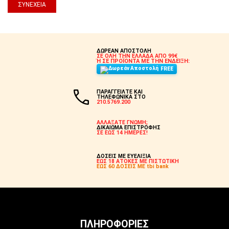
ΣΥΝΈΧΕΙΑ
ΔΩΡΕΑΝ ΑΠΟΣΤΟΛΗ
ΣΕ ΟΛΗ ΤΗΝ ΕΛΛΑΔΑ ΑΠΟ 99€
Ή ΣΕ ΠΡΟΪΟΝΤΑ ΜΕ ΤΗΝ ΕΝΔΕΙΞΗ:
FREE
ΠΑΡΑΓΓΕΙΛΤΕ ΚΑΙ
ΤΗΛΕΦΩΝΙΚΑ ΣΤΟ
210.5769.200
ΑΛΛΑΞΑΤΕ ΓΝΩΜΗ;
ΔΙΚΑΙΩΜΑ ΕΠΙΣΤΡΟΦΗΣ
ΣΕ ΕΩΣ 14 ΗΜΕΡΕΣ!
ΔΟΣΕΙΣ ΜΕ ΕΥΕΛΙΞΙΑ
ΕΩΣ 18 ΑΤΟΚΕΣ ΜΕ ΠΙΣΤΩΤΙΚΗ
ΕΩΣ 60 ΔΟΣΕΙΣ ΜΕ tbi bank
ΠΛΗΡΟΦΟΡΊΕΣ