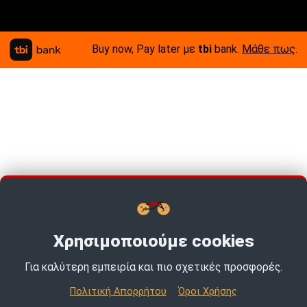
Buy now, Pay later με
tbi
bank.
Μάθε πως
.
Χρησιμοποιούμε cookies
Για καλύτερη εμπειρία και πιο σχετικές προσφορές.
Πολιτική Απορρήτου
Όροι Χρήσης
© 2026 MotoExpert | All rights reserved.