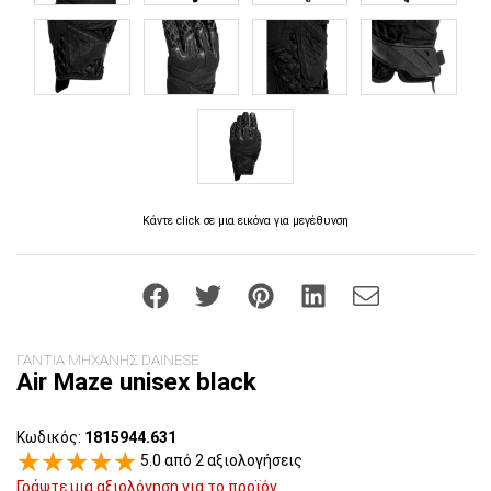
Κάντε click σε μια εικόνα για μεγέθυνση
ΓΑΝΤΙΑ ΜΗΧΑΝΗΣ DAINESE
Air Maze unisex black
Κωδικός:
1815944.631
5.0 από 2 αξιολογήσεις
Γράψτε μια αξιολόγηση για το προϊόν