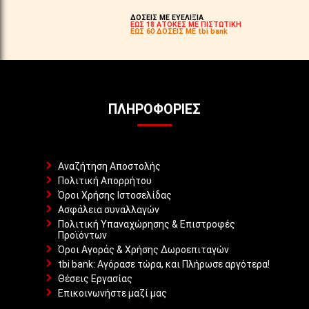
ΔΟΣΕΙΣ ΜΕ ΕΥΕΛΙΞΙΑ
ΕΩΣ 18 ΑΤΟΚΕΣ ΜΕ ΠΙΣΤΩΤΙΚΗ
ΕΩΣ 60 ΔΟΣΕΙΣ ΜΕ tbi bank
ΠΛΗΡΟΦΟΡΊΕΣ
Αναζήτηση Αποστολής
Πολιτική Απορρήτου
Όροι Χρήσης Ιστοσελίδας
Ασφάλεια συναλλαγών
Πολιτική Υπαναχώρησης & Επιστροφές
Προϊόντων
Όροι Αγοράς & Χρήσης Δωροεπιταγών
tbi bank: Αγόρασε τώρα, και Πλήρωσε αργότερα!
Θέσεις Εργασίας
Επικοινωνήστε μαζί μας