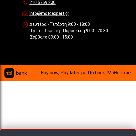
210.5769.200
info@motoexpert.gr
Δευτέρα - Τετάρτη 9:00 - 18:00
Τρίτη - Πέμπτη - Παρασκευή 9:00 - 20:30
Σάββατο 09:00 - 15:00
Buy now, Pay later με
tbi
bank.
Μάθε πως
.