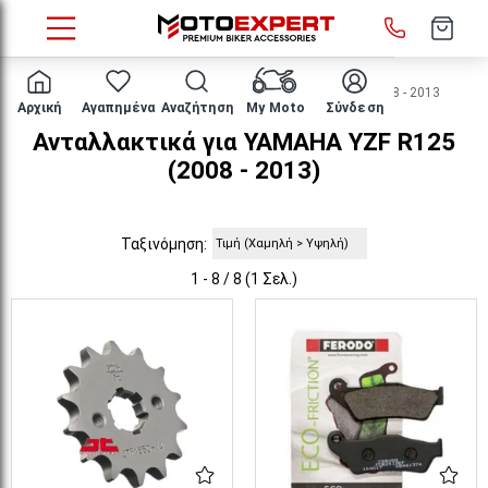
HOME
Μάρκα/μοντέλο
YAMAHA
YZF R125
2008 - 2013
Αρχική
Αγαπημένα
Αναζήτηση
My Moto
Σύνδεση
Ανταλλακτικά για YAMAHA YZF R125
(2008 - 2013)
Ταξινόμηση:
1 - 8 / 8 (1 Σελ.)