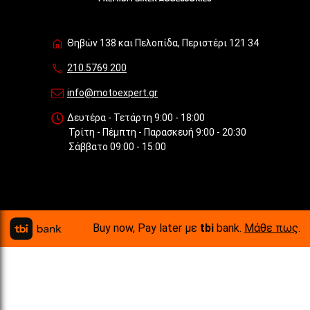
Θηβών 138 και Πελοπίδα, Περιστέρι 121 34
210.5769.200
info@motoexpert.gr
Δευτέρα - Τετάρτη 9:00 - 18:00
Τρίτη - Πέμπτη - Παρασκευή 9:00 - 20:30
Σάββατο 09:00 - 15:00
Buy now, Pay later με
tbi
bank.
Μάθε πως
.