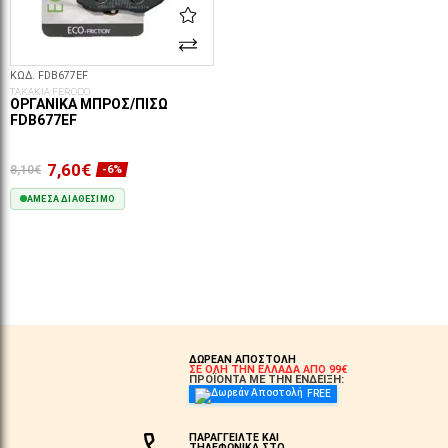
ΚΩΔ. FDB677EF
ΤΑΚΑΚΙΑ FERODO
ΟΡΓΑΝΙΚΆ ΜΠΡΟΣ/ΠΊΣΩ
FDB677EF
7,60€
8,10€
-6%
ΆΜΕΣΑ ΔΙΑΘΈΣΙΜΟ
ΣΤΟ ΚΑΛΆΘΙ
ΔΩΡΕΑΝ ΑΠΟΣΤΟΛΗ
ΣΕ ΟΛΗ ΤΗΝ ΕΛΛΑΔΑ ΑΠΟ 99€
ΠΡΟΪΟΝΤΑ ΜΕ ΤΗΝ ΕΝΔΕΙΞΗ:
FREE
ΠΑΡΑΓΓΕΙΛΤΕ ΚΑΙ
ΤΗΛΕΦΩΝΙΚΑ ΣΤΟ