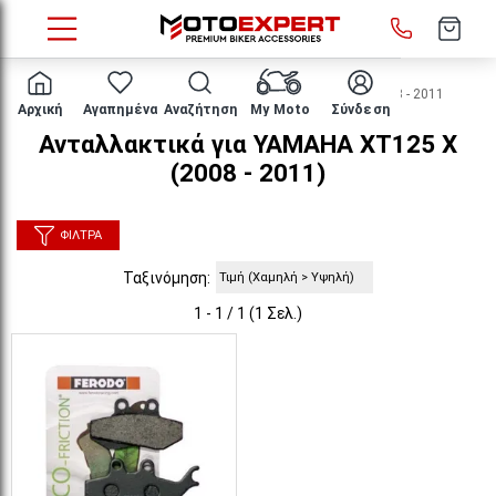
HOME
Μάρκα/μοντέλο
YAMAHA
XT125 X
2008 - 2011
Αρχική
Αγαπημένα
Αναζήτηση
My Moto
Σύνδεση
Ανταλλακτικά για YAMAHA XT125 X
(2008 - 2011)
ΦΊΛΤΡΑ
Ταξινόμηση:
1 - 1 / 1 (1 Σελ.)