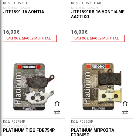
ΚΩΔ. JTF1591.16
ΚΩΔ. JTF1591.16RB
ΜΠΡΟΣΤΑ ΓΡΑΝΑΖΙ JT
ΜΠΡΟΣΤΑ ΓΡΑΝΑΖΙ JT
JTF1591.16 ΔΌΝΤΙΑ
JTF1591RB.16 ΔΌΝΤΙΑ ΜΕ
ΛΆΣΤΙΧΟ
16,00€
16,00€
ΈΛΕΓΧΟΣ ΔΙΑΘΕΣΙΜΌΤΗΤΑΣ...
ΈΛΕΓΧΟΣ ΔΙΑΘΕΣΙΜΌΤΗΤΑΣ...
ΚΩΔ. FDB754P
ΚΩΔ. FDB605P
ΤΑΚΑΚΙΑ FERODO
ΤΑΚΑΚΙΑ FERODO
PLATINUM ΠΊΣΩ FDB754P
PLATINUM ΜΠΡΟΣΤΆ
FDB605P