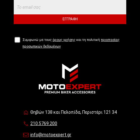
ΕΓΓΡΑΦΉ
Συμφωνώ με τους
όρους χρήσης
και τη πολιτική
προστασίας
προσωπικών δεδομένων
Θηβών 138 και Πελοπίδα, Περιστέρι 121 34
210.5769.200
info@motoexpert.gr