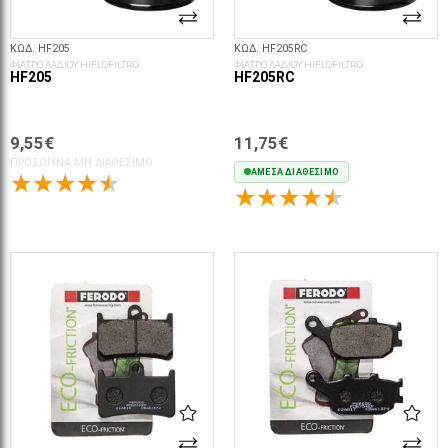
ΚΩΔ. HF205
ΚΩΔ. HF205RC
ΦΙΛΤΡΟ ΛΑΔΙΟΥ HIFLOFILTRO
ΦΙΛΤΡΟ ΛΑΔΙΟΥ HIFLOFILTRO
HF205
HF205RC
9,55€
11,75€
ΠΡΟΣΩΡΙΝΆ ΜΗ ΔΙΑΘΈΣΙΜΟ
ΆΜΕΣΑ ΔΙΑΘΈΣΙΜΟ
ΣΤΟ ΚΑΛΆΘΙ