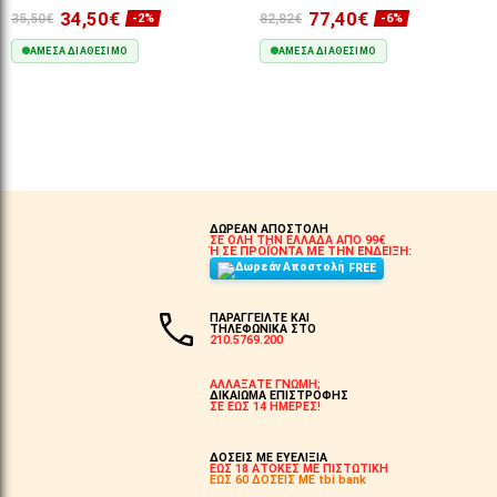
34,50€
77,40€
35,50€
82,82€
-2%
-6%
ΆΜΕΣΑ ΔΙΑΘΈΣΙΜΟ
ΆΜΕΣΑ ΔΙΑΘΈΣΙΜΟ
ΣΤΟ ΚΑΛΆΘΙ
ΣΤΟ ΚΑΛΆΘΙ
ΔΩΡΕΑΝ ΑΠΟΣΤΟΛΗ
ΣΕ ΟΛΗ ΤΗΝ ΕΛΛΑΔΑ ΑΠΟ 99€
Ή ΣΕ ΠΡΟΪΟΝΤΑ ΜΕ ΤΗΝ ΕΝΔΕΙΞΗ:
FREE
ΠΑΡΑΓΓΕΙΛΤΕ ΚΑΙ
ΤΗΛΕΦΩΝΙΚΑ ΣΤΟ
210.5769.200
ΑΛΛΑΞΑΤΕ ΓΝΩΜΗ;
ΔΙΚΑΙΩΜΑ ΕΠΙΣΤΡΟΦΗΣ
ΣΕ ΕΩΣ 14 ΗΜΕΡΕΣ!
ΔΟΣΕΙΣ ΜΕ ΕΥΕΛΙΞΙΑ
ΕΩΣ 18 ΑΤΟΚΕΣ ΜΕ ΠΙΣΤΩΤΙΚΗ
ΕΩΣ 60 ΔΟΣΕΙΣ ΜΕ tbi bank