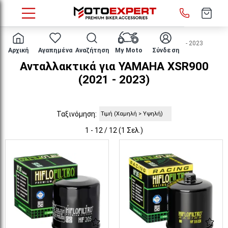
HOME
Μάρκα/μοντέλο
YAMAHA
XSR900
2021 - 2023
Αρχική
Αγαπημένα
Αναζήτηση
My Moto
Σύνδεση
Ανταλλακτικά για YAMAHA XSR900
(2021 - 2023)
Ταξινόμηση:
1 - 12 / 12 (1 Σελ.)