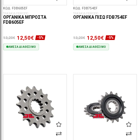
ΚΩΔ. FDB605EF
ΚΩΔ. FDB754EF
ΤΑΚΑΚΙΑ FERODO
ΤΑΚΑΚΙΑ FERODO
ΟΡΓΑΝΙΚΆ ΜΠΡΟΣΤΆ
ΟΡΓΑΝΙΚΆ ΠΊΣΩ FDB754EF
FDB605EF
12,50€
12,50€
13,20€
13,20€
-5%
-5%
ΆΜΕΣΑ ΔΙΑΘΈΣΙΜΟ
ΆΜΕΣΑ ΔΙΑΘΈΣΙΜΟ
ΣΤΟ ΚΑΛΆΘΙ
ΣΤΟ ΚΑΛΆΘΙ