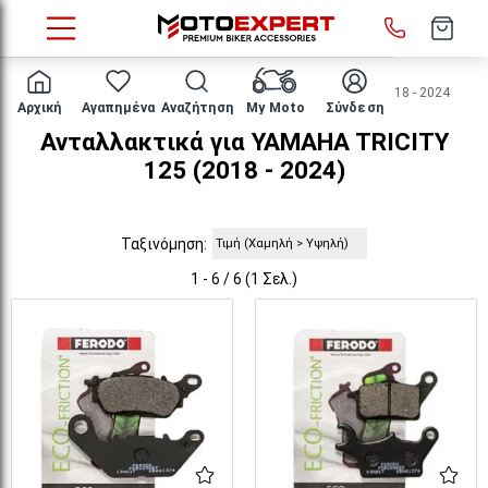
HOME
Μάρκα/μοντέλο
YAMAHA
TRICITY 125
2018 - 2024
Αρχική
Αγαπημένα
Αναζήτηση
My Moto
Σύνδεση
Ανταλλακτικά για YAMAHA TRICITY
125 (2018 - 2024)
Ταξινόμηση:
1 - 6 / 6 (1 Σελ.)