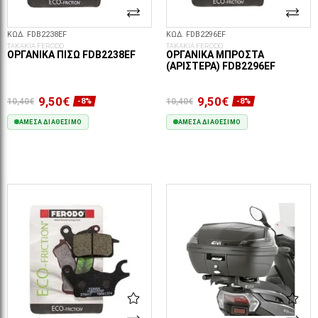
ΚΩΔ. FDB2238EF
ΚΩΔ. FDB2296EF
ΤΑΚΑΚΙΑ FERODO
ΤΑΚΑΚΙΑ FERODO
ΟΡΓΑΝΙΚΆ ΠΊΣΩ FDB2238EF
ΟΡΓΑΝΙΚΆ ΜΠΡΟΣΤΆ
(ΑΡΙΣΤΕΡΆ) FDB2296EF
9,50€
9,50€
10,40€
10,40€
-8%
-8%
ΆΜΕΣΑ ΔΙΑΘΈΣΙΜΟ
ΆΜΕΣΑ ΔΙΑΘΈΣΙΜΟ
ΣΤΟ ΚΑΛΆΘΙ
ΣΤΟ ΚΑΛΆΘΙ