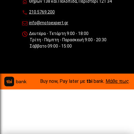
Θηβών 138 και Πελοπίδα, Περιστέρι 121 34
210.5769.200
info@motoexpert.gr
Δευτέρα - Τετάρτη 9:00 - 18:00
Τρίτη - Πέμπτη - Παρασκευή 9:00 - 20:30
Σάββατο 09:00 - 15:00
Buy now, Pay later με
tbi
bank.
Μάθε πως
.