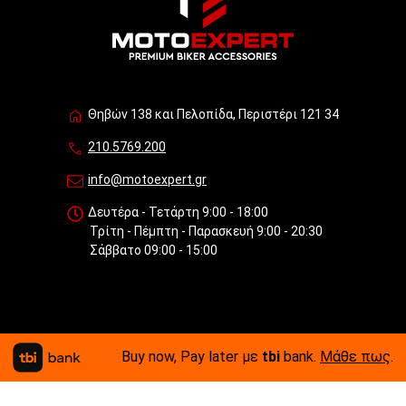
Θηβών 138 και Πελοπίδα, Περιστέρι 121 34
210.5769.200
info@motoexpert.gr
Δευτέρα - Τετάρτη 9:00 - 18:00
Τρίτη - Πέμπτη - Παρασκευή 9:00 - 20:30
Σάββατο 09:00 - 15:00
Buy now, Pay later με
tbi
bank.
Μάθε πως
.