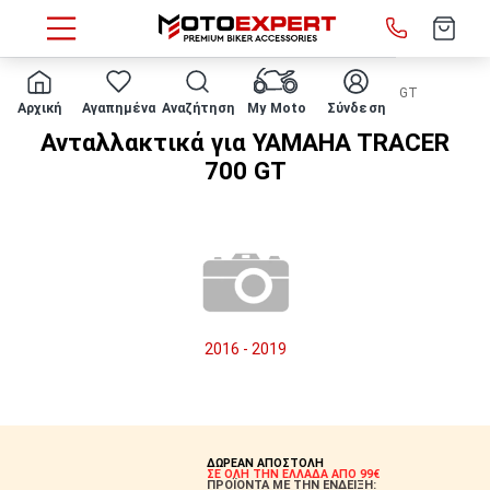
HOME
Μάρκα/μοντέλο
YAMAHA
TRACER 700 GT
Αρχική
Αγαπημένα
Αναζήτηση
My Moto
Σύνδεση
Ανταλλακτικά για YAMAHA TRACER
700 GT
2016 - 2019
ΔΩΡΕΑΝ ΑΠΟΣΤΟΛΗ
ΣΕ ΟΛΗ ΤΗΝ ΕΛΛΑΔΑ ΑΠΟ 99€
ΠΡΟΪΟΝΤΑ ΜΕ ΤΗΝ ΕΝΔΕΙΞΗ: