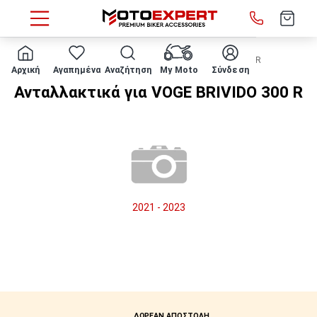
HOME
Μάρκα/μοντέλο
VOGE
BRIVIDO 300 R
Αρχική
Αγαπημένα
Αναζήτηση
My Moto
Σύνδεση
Ανταλλακτικά για VOGE BRIVIDO 300 R
2021 - 2023
ΔΩΡΕΑΝ ΑΠΟΣΤΟΛΗ