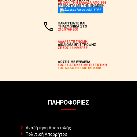
ΣΕ ΟΛΗ ΤΗΝ ΕΛΛΑΔΑ ΑΠΟ 99€
ΠΡΟΪΟΝΤΑ ΜΕ ΤΗΝ ΕΝΔΕΙΞΗ:
FREE
ΠΑΡΑΓΓΕΙΛΤΕ ΚΑΙ
ΤΗΛΕΦΩΝΙΚΑ ΣΤΟ
210.5769.200
ΑΛΛΑΞΑΤΕ ΓΝΩΜΗ;
ΔΙΚΑΙΩΜΑ ΕΠΙΣΤΡΟΦΗΣ
ΣΕ ΕΩΣ 14 ΗΜΕΡΕΣ!
ΔΟΣΕΙΣ ΜΕ ΕΥΕΛΙΞΙΑ
ΕΩΣ 18 ΑΤΟΚΕΣ ΜΕ ΠΙΣΤΩΤΙΚΗ
ΕΩΣ 60 ΔΟΣΕΙΣ ΜΕ tbi bank
ΠΛΗΡΟΦΟΡΊΕΣ
Αναζήτηση Αποστολής
Πολιτική Απορρήτου