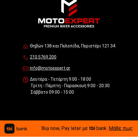
Θηβών 138 και Πελοπίδα, Περιστέρι 121 34
210.5769.200
info@motoexpert.gr
Δευτέρα - Τετάρτη 9:00 - 18:00
Τρίτη - Πέμπτη - Παρασκευή 9:00 - 20:30
Σάββατο 09:00 - 15:00
Buy now, Pay later με
tbi
bank.
Μάθε πως
.